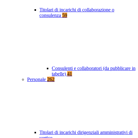
Titolari di incarichi di collaborazione o
consulenza
59
Consulenti e collaboratori (da pubblicare in
tabelle)
41
Personale
262
Titolari di incarichi dirigenziali amministrativi di
vertice