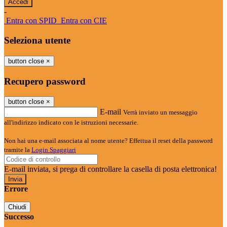
-
Entra con SPID
Entra con CIE
Seleziona utente
button close
×
Recupero password
button close
×
E-mail
Verrà inviato un messaggio
all'indirizzo indicato con le istruzioni necessarie.
Non hai una e-mail associata al nome utente? Effettua il reset della password
tramite la
Login Spaggiari
E-mail inviata, si prega di controllare la casella di posta elettronica!
Errore
Chiudi
Successo