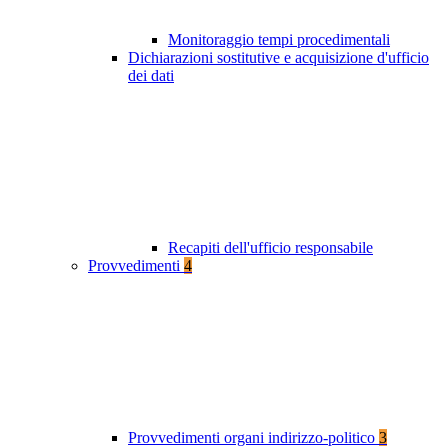
Monitoraggio tempi procedimentali
Dichiarazioni sostitutive e acquisizione d'ufficio
dei dati
Recapiti dell'ufficio responsabile
Provvedimenti
4
Provvedimenti organi indirizzo-politico
3