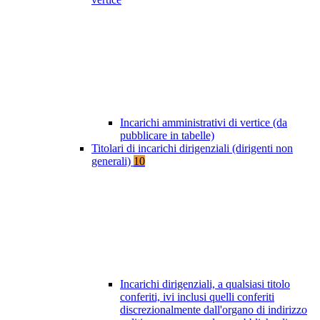
Incarichi amministrativi di vertice (da
pubblicare in tabelle)
Titolari di incarichi dirigenziali (dirigenti non
generali)
10
Incarichi dirigenziali, a qualsiasi titolo
conferiti, ivi inclusi quelli conferiti
discrezionalmente dall'organo di indirizzo