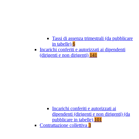
Tassi di assenza trimestrali (da pubblicare
in tabelle)
6
Incarichi conferiti e autorizzati ai dipendenti
(dirigenti e non dirigenti)
141
Incarichi conferiti e autorizzati ai
dipendenti (dirigenti e non dirigenti) (da
pubblicare in tabelle)
101
Contrattazione collettiva
3