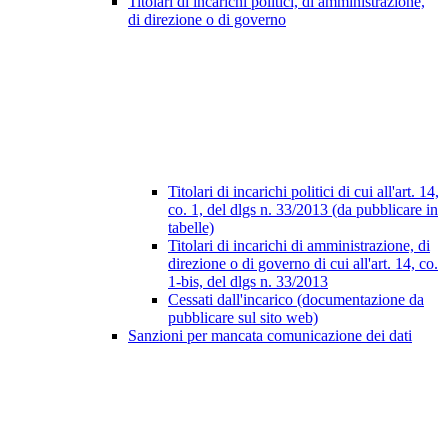
Titolari di incarichi politici, di amministrazione,
di direzione o di governo
Titolari di incarichi politici di cui all'art. 14,
co. 1, del dlgs n. 33/2013 (da pubblicare in
tabelle)
Titolari di incarichi di amministrazione, di
direzione o di governo di cui all'art. 14, co.
1-bis, del dlgs n. 33/2013
Cessati dall'incarico (documentazione da
pubblicare sul sito web)
Sanzioni per mancata comunicazione dei dati