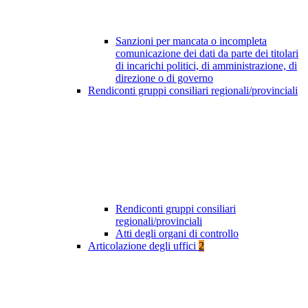
Sanzioni per mancata o incompleta
comunicazione dei dati da parte dei titolari
di incarichi politici, di amministrazione, di
direzione o di governo
Rendiconti gruppi consiliari regionali/provinciali
Rendiconti gruppi consiliari
regionali/provinciali
Atti degli organi di controllo
Articolazione degli uffici
2