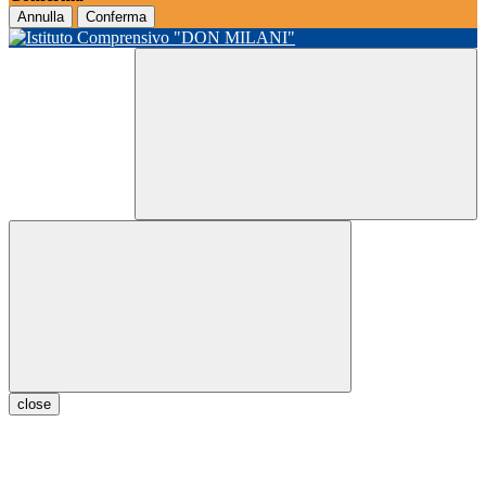
Annulla
Conferma
close