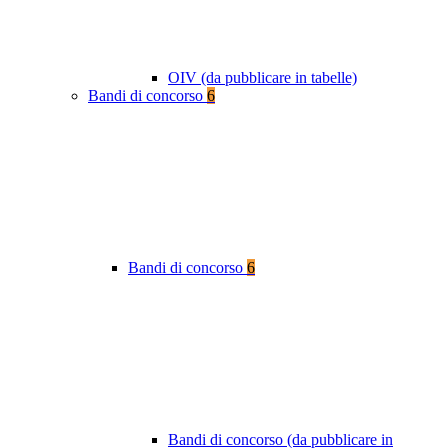
OIV (da pubblicare in tabelle)
Bandi di concorso
6
Bandi di concorso
6
Bandi di concorso (da pubblicare in