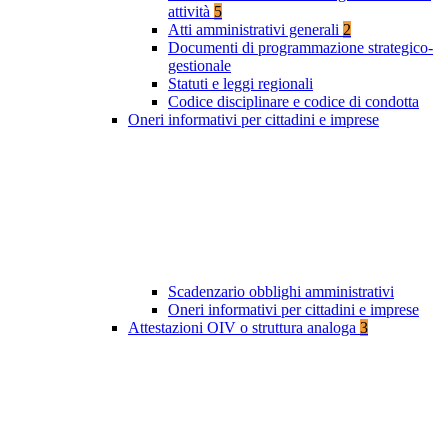
attività
5
Atti amministrativi generali
2
Documenti di programmazione strategico-
gestionale
Statuti e leggi regionali
Codice disciplinare e codice di condotta
Oneri informativi per cittadini e imprese
Scadenzario obblighi amministrativi
Oneri informativi per cittadini e imprese
Attestazioni OIV o struttura analoga
3