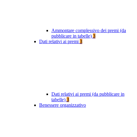
Ammontare complessivo dei premi (da
pubblicare in tabelle)
3
Dati relativi ai premi
3
Dati relativi ai premi (da pubblicare in
tabelle)
3
Benessere organizzativo