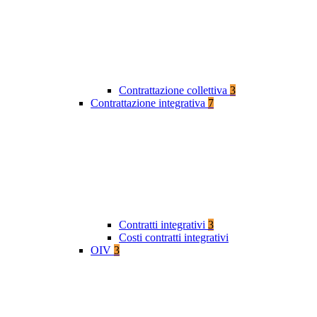
Contrattazione collettiva
3
Contrattazione integrativa
7
Contratti integrativi
3
Costi contratti integrativi
OIV
3