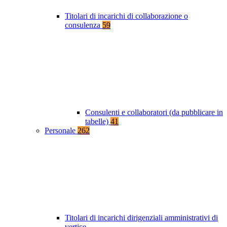
Titolari di incarichi di collaborazione o
consulenza
59
Consulenti e collaboratori (da pubblicare in
tabelle)
41
Personale
262
Titolari di incarichi dirigenziali amministrativi di
vertice