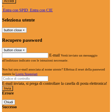
-
Entra con SPID
Entra con CIE
Seleziona utente
button close
×
Recupero password
button close
×
E-mail
Verrà inviato un messaggio
all'indirizzo indicato con le istruzioni necessarie.
Non hai una e-mail associata al nome utente? Effettua il reset della password
tramite la
Login Spaggiari
E-mail inviata, si prega di controllare la casella di posta elettronica!
Errore
Chiudi
Successo