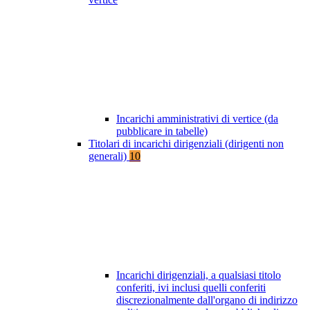
Incarichi amministrativi di vertice (da
pubblicare in tabelle)
Titolari di incarichi dirigenziali (dirigenti non
generali)
10
Incarichi dirigenziali, a qualsiasi titolo
conferiti, ivi inclusi quelli conferiti
discrezionalmente dall'organo di indirizzo