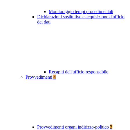
Monitoraggio tempi procedimentali
Dichiarazioni sostitutive e acquisizione d'ufficio
dei dati
Recapiti dell'ufficio responsabile
Provvedimenti
4
Provvedimenti organi indirizzo-politico
3