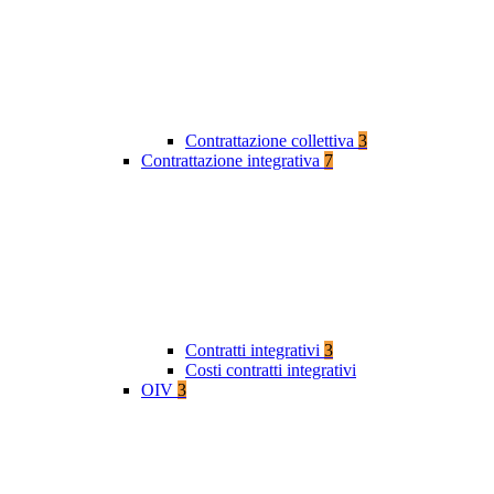
Contrattazione collettiva
3
Contrattazione integrativa
7
Contratti integrativi
3
Costi contratti integrativi
OIV
3