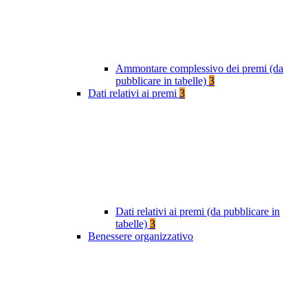
Ammontare complessivo dei premi (da
pubblicare in tabelle)
3
Dati relativi ai premi
3
Dati relativi ai premi (da pubblicare in
tabelle)
3
Benessere organizzativo