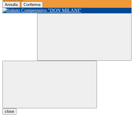
Annulla
Conferma
close