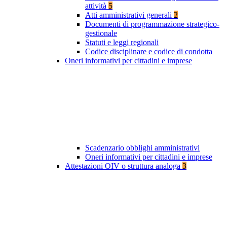
attività
5
Atti amministrativi generali
2
Documenti di programmazione strategico-
gestionale
Statuti e leggi regionali
Codice disciplinare e codice di condotta
Oneri informativi per cittadini e imprese
Scadenzario obblighi amministrativi
Oneri informativi per cittadini e imprese
Attestazioni OIV o struttura analoga
3