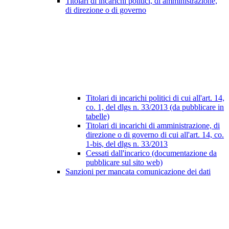
Titolari di incarichi politici, di amministrazione,
di direzione o di governo
Titolari di incarichi politici di cui all'art. 14,
co. 1, del dlgs n. 33/2013 (da pubblicare in
tabelle)
Titolari di incarichi di amministrazione, di
direzione o di governo di cui all'art. 14, co.
1-bis, del dlgs n. 33/2013
Cessati dall'incarico (documentazione da
pubblicare sul sito web)
Sanzioni per mancata comunicazione dei dati