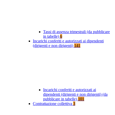
Tassi di assenza trimestrali (da pubblicare
in tabelle)
6
Incarichi conferiti e autorizzati ai dipendenti
(dirigenti e non dirigenti)
141
Incarichi conferiti e autorizzati ai
dipendenti (dirigenti e non dirigenti) (da
pubblicare in tabelle)
101
Contrattazione collettiva
3