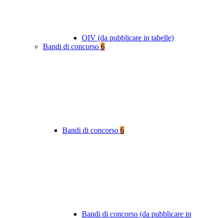
OIV (da pubblicare in tabelle)
Bandi di concorso
6
Bandi di concorso
6
Bandi di concorso (da pubblicare in