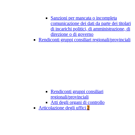
Sanzioni per mancata o incompleta
comunicazione dei dati da parte dei titolari
di incarichi politici, di amministrazione, di
direzione o di governo
Rendiconti gruppi consiliari regionali/provinciali
Rendiconti gruppi consiliari
regionali/provinciali
Atti degli organi di controllo
Articolazione degli uffici
2