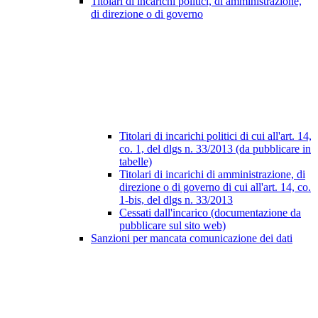
Titolari di incarichi politici, di amministrazione,
di direzione o di governo
Titolari di incarichi politici di cui all'art. 14,
co. 1, del dlgs n. 33/2013 (da pubblicare in
tabelle)
Titolari di incarichi di amministrazione, di
direzione o di governo di cui all'art. 14, co.
1-bis, del dlgs n. 33/2013
Cessati dall'incarico (documentazione da
pubblicare sul sito web)
Sanzioni per mancata comunicazione dei dati