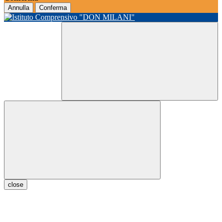
Annulla
Conferma
close