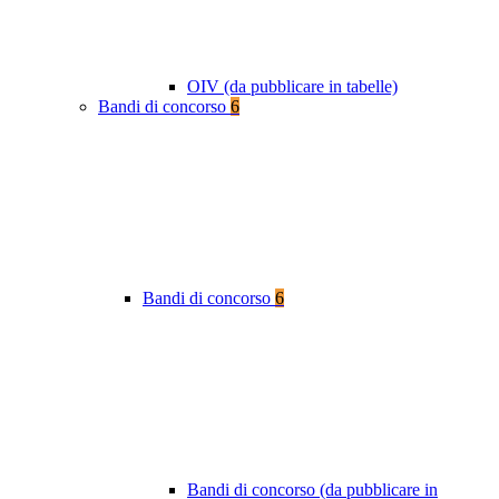
OIV (da pubblicare in tabelle)
Bandi di concorso
6
Bandi di concorso
6
Bandi di concorso (da pubblicare in