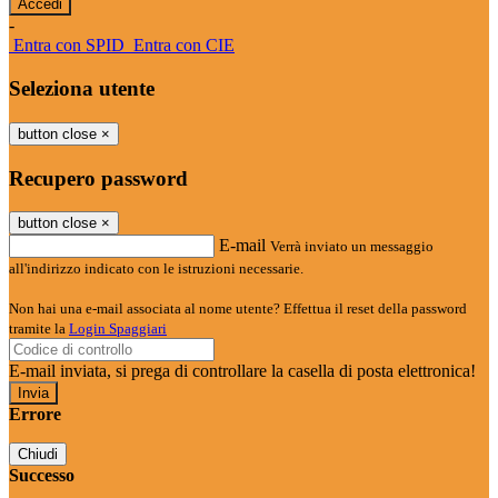
-
Entra con SPID
Entra con CIE
Seleziona utente
button close
×
Recupero password
button close
×
E-mail
Verrà inviato un messaggio
all'indirizzo indicato con le istruzioni necessarie.
Non hai una e-mail associata al nome utente? Effettua il reset della password
tramite la
Login Spaggiari
E-mail inviata, si prega di controllare la casella di posta elettronica!
Errore
Chiudi
Successo