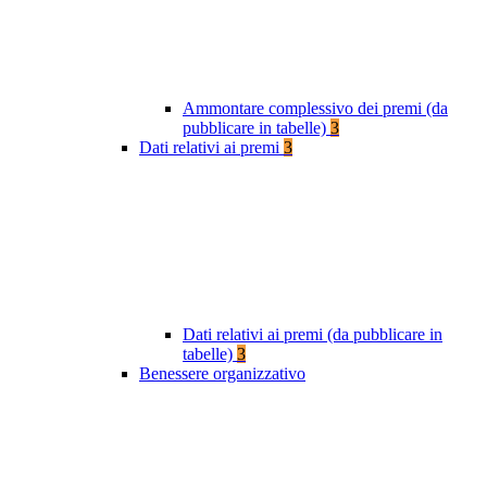
Ammontare complessivo dei premi (da
pubblicare in tabelle)
3
Dati relativi ai premi
3
Dati relativi ai premi (da pubblicare in
tabelle)
3
Benessere organizzativo