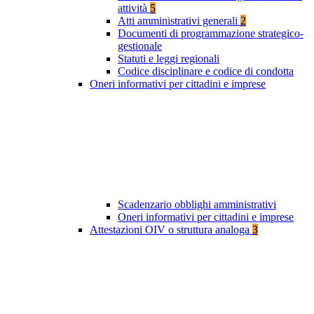
attività
5
Atti amministrativi generali
2
Documenti di programmazione strategico-
gestionale
Statuti e leggi regionali
Codice disciplinare e codice di condotta
Oneri informativi per cittadini e imprese
Scadenzario obblighi amministrativi
Oneri informativi per cittadini e imprese
Attestazioni OIV o struttura analoga
3