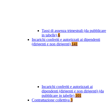
Tassi di assenza trimestrali (da pubblicare
in tabelle)
6
Incarichi conferiti e autorizzati ai dipendenti
(dirigenti e non dirigenti)
141
Incarichi conferiti e autorizzati ai
dipendenti (dirigenti e non dirigenti) (da
pubblicare in tabelle)
101
Contrattazione collettiva
3