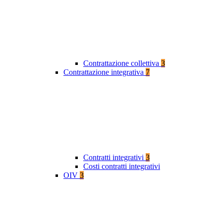
Contrattazione collettiva
3
Contrattazione integrativa
7
Contratti integrativi
3
Costi contratti integrativi
OIV
3