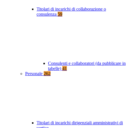
Titolari di incarichi di collaborazione o
consulenza
59
Consulenti e collaboratori (da pubblicare in
tabelle)
41
Personale
262
Titolari di incarichi dirigenziali amministrativi di
vertice