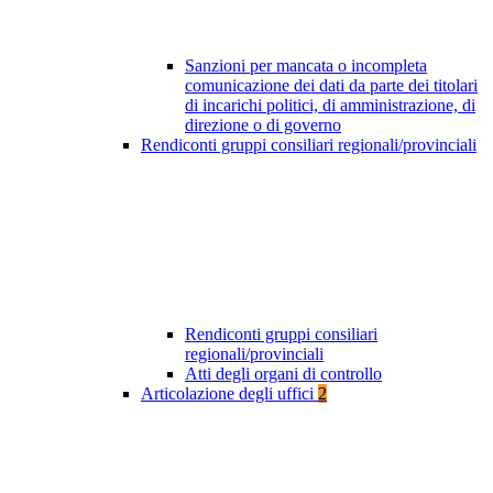
Sanzioni per mancata o incompleta
comunicazione dei dati da parte dei titolari
di incarichi politici, di amministrazione, di
direzione o di governo
Rendiconti gruppi consiliari regionali/provinciali
Rendiconti gruppi consiliari
regionali/provinciali
Atti degli organi di controllo
Articolazione degli uffici
2