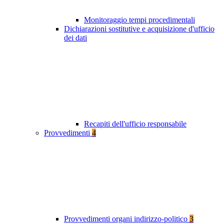
Monitoraggio tempi procedimentali
Dichiarazioni sostitutive e acquisizione d'ufficio
dei dati
Recapiti dell'ufficio responsabile
Provvedimenti
4
Provvedimenti organi indirizzo-politico
3