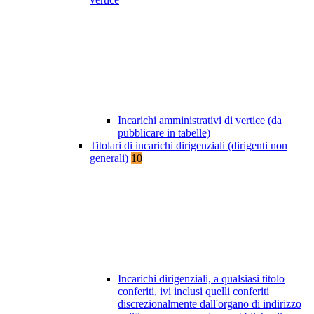
Incarichi amministrativi di vertice (da
pubblicare in tabelle)
Titolari di incarichi dirigenziali (dirigenti non
generali)
10
Incarichi dirigenziali, a qualsiasi titolo
conferiti, ivi inclusi quelli conferiti
discrezionalmente dall'organo di indirizzo