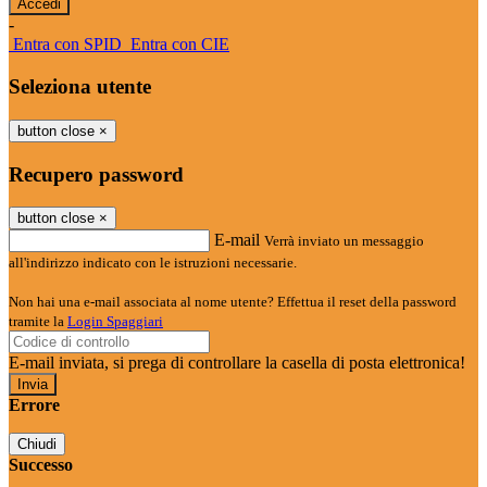
-
Entra con SPID
Entra con CIE
Seleziona utente
button close
×
Recupero password
button close
×
E-mail
Verrà inviato un messaggio
all'indirizzo indicato con le istruzioni necessarie.
Non hai una e-mail associata al nome utente? Effettua il reset della password
tramite la
Login Spaggiari
E-mail inviata, si prega di controllare la casella di posta elettronica!
Errore
Chiudi
Successo