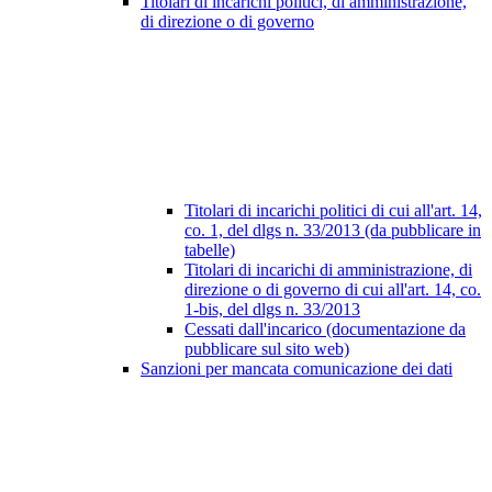
Titolari di incarichi politici, di amministrazione,
di direzione o di governo
Titolari di incarichi politici di cui all'art. 14,
co. 1, del dlgs n. 33/2013 (da pubblicare in
tabelle)
Titolari di incarichi di amministrazione, di
direzione o di governo di cui all'art. 14, co.
1-bis, del dlgs n. 33/2013
Cessati dall'incarico (documentazione da
pubblicare sul sito web)
Sanzioni per mancata comunicazione dei dati