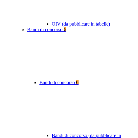
OIV (da pubblicare in tabelle)
Bandi di concorso
6
Bandi di concorso
6
Bandi di concorso (da pubblicare in