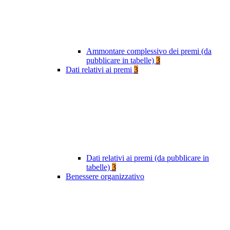
Ammontare complessivo dei premi (da
pubblicare in tabelle)
3
Dati relativi ai premi
3
Dati relativi ai premi (da pubblicare in
tabelle)
3
Benessere organizzativo