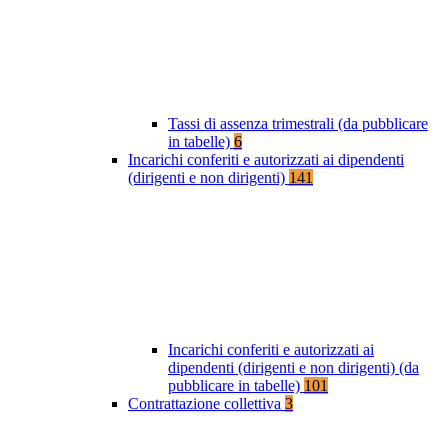
Tassi di assenza trimestrali (da pubblicare
in tabelle)
6
Incarichi conferiti e autorizzati ai dipendenti
(dirigenti e non dirigenti)
141
Incarichi conferiti e autorizzati ai
dipendenti (dirigenti e non dirigenti) (da
pubblicare in tabelle)
101
Contrattazione collettiva
3