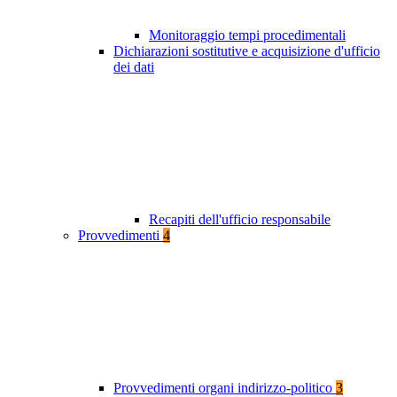
Monitoraggio tempi procedimentali
Dichiarazioni sostitutive e acquisizione d'ufficio
dei dati
Recapiti dell'ufficio responsabile
Provvedimenti
4
Provvedimenti organi indirizzo-politico
3