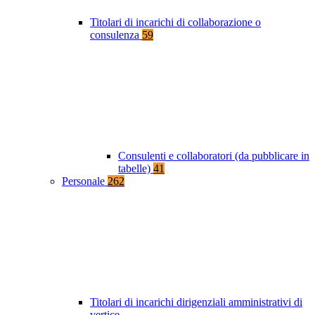
Titolari di incarichi di collaborazione o
consulenza
59
Consulenti e collaboratori (da pubblicare in
tabelle)
41
Personale
262
Titolari di incarichi dirigenziali amministrativi di
vertice