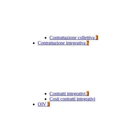
Contrattazione collettiva
3
Contrattazione integrativa
7
Contratti integrativi
3
Costi contratti integrativi
OIV
3