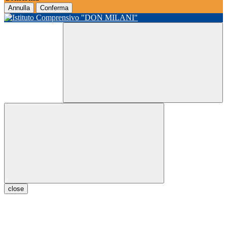
Annulla
Conferma
close