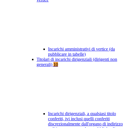
Incarichi amministrativi di vertice (da
pubblicare in tabelle)
Titolari di incarichi dirigenziali (dirigenti non
generali)
10
Incarichi dirigenziali, a qualsiasi titolo
conferiti, ivi inclusi quelli conferiti
discrezionalmente dall'organo di indirizzo