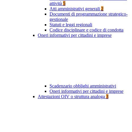
attività
5
Atti amministrativi generali
2
Documenti di programmazione strategico-
gestionale
Statuti e leggi regionali
Codice disciplinare e codice di condotta
Oneri informativi per cittadini e imprese
Scadenzario obblighi amministrativi
Oneri informativi per cittadini e imprese
Attestazioni OIV o struttura analoga
3