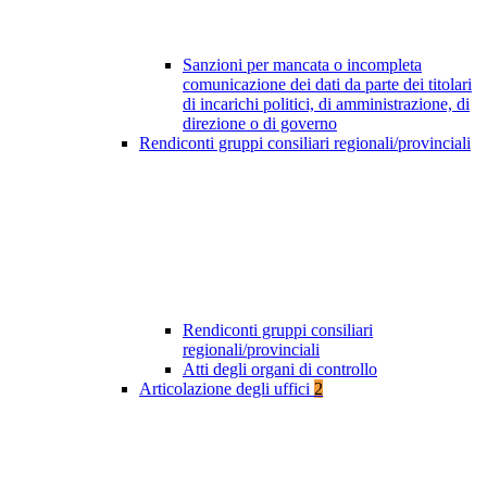
Sanzioni per mancata o incompleta
comunicazione dei dati da parte dei titolari
di incarichi politici, di amministrazione, di
direzione o di governo
Rendiconti gruppi consiliari regionali/provinciali
Rendiconti gruppi consiliari
regionali/provinciali
Atti degli organi di controllo
Articolazione degli uffici
2