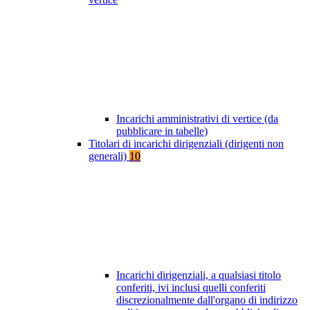
Incarichi amministrativi di vertice (da
pubblicare in tabelle)
Titolari di incarichi dirigenziali (dirigenti non
generali)
10
Incarichi dirigenziali, a qualsiasi titolo
conferiti, ivi inclusi quelli conferiti
discrezionalmente dall'organo di indirizzo