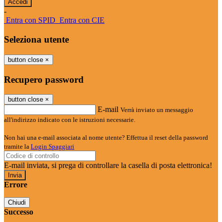
-
Entra con SPID
Entra con CIE
Seleziona utente
button close
×
Recupero password
button close
×
E-mail
Verrà inviato un messaggio
all'indirizzo indicato con le istruzioni necessarie.
Non hai una e-mail associata al nome utente? Effettua il reset della password
tramite la
Login Spaggiari
E-mail inviata, si prega di controllare la casella di posta elettronica!
Errore
Chiudi
Successo