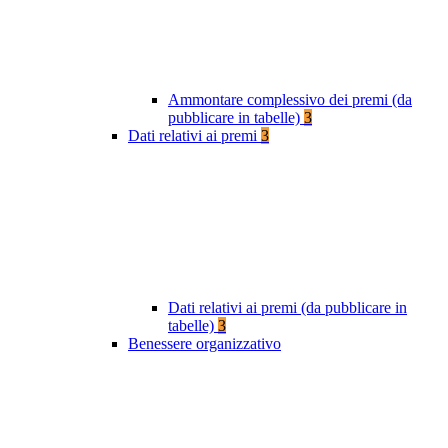
Ammontare complessivo dei premi (da
pubblicare in tabelle)
3
Dati relativi ai premi
3
Dati relativi ai premi (da pubblicare in
tabelle)
3
Benessere organizzativo