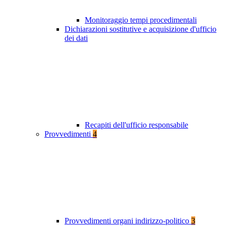
Monitoraggio tempi procedimentali
Dichiarazioni sostitutive e acquisizione d'ufficio
dei dati
Recapiti dell'ufficio responsabile
Provvedimenti
4
Provvedimenti organi indirizzo-politico
3