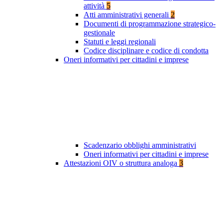
attività
5
Atti amministrativi generali
2
Documenti di programmazione strategico-
gestionale
Statuti e leggi regionali
Codice disciplinare e codice di condotta
Oneri informativi per cittadini e imprese
Scadenzario obblighi amministrativi
Oneri informativi per cittadini e imprese
Attestazioni OIV o struttura analoga
3