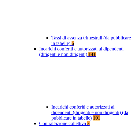
Tassi di assenza trimestrali (da pubblicare
in tabelle)
6
Incarichi conferiti e autorizzati ai dipendenti
(dirigenti e non dirigenti)
141
Incarichi conferiti e autorizzati ai
dipendenti (dirigenti e non dirigenti) (da
pubblicare in tabelle)
101
Contrattazione collettiva
3