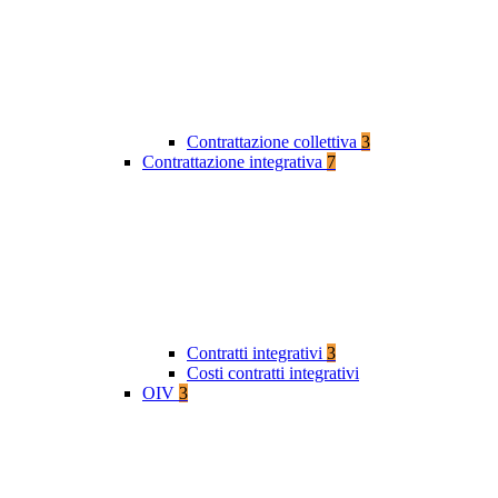
Contrattazione collettiva
3
Contrattazione integrativa
7
Contratti integrativi
3
Costi contratti integrativi
OIV
3