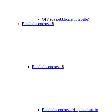
OIV (da pubblicare in tabelle)
Bandi di concorso
6
Bandi di concorso
6
Bandi di concorso (da pubblicare in