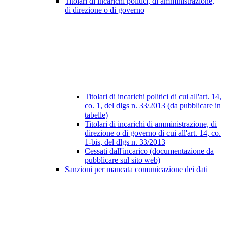
Titolari di incarichi politici, di amministrazione,
di direzione o di governo
Titolari di incarichi politici di cui all'art. 14,
co. 1, del dlgs n. 33/2013 (da pubblicare in
tabelle)
Titolari di incarichi di amministrazione, di
direzione o di governo di cui all'art. 14, co.
1-bis, del dlgs n. 33/2013
Cessati dall'incarico (documentazione da
pubblicare sul sito web)
Sanzioni per mancata comunicazione dei dati