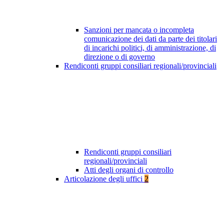
Sanzioni per mancata o incompleta
comunicazione dei dati da parte dei titolari
di incarichi politici, di amministrazione, di
direzione o di governo
Rendiconti gruppi consiliari regionali/provinciali
Rendiconti gruppi consiliari
regionali/provinciali
Atti degli organi di controllo
Articolazione degli uffici
2