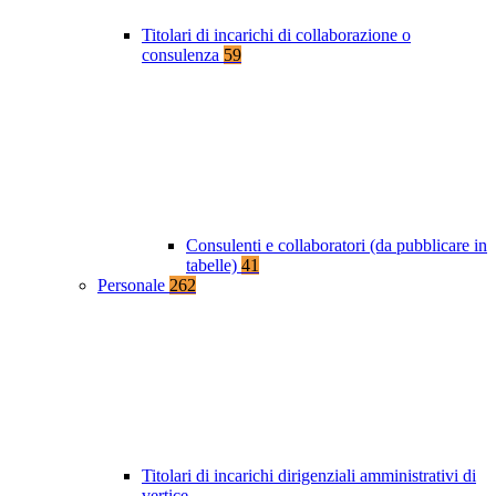
Titolari di incarichi di collaborazione o
consulenza
59
Consulenti e collaboratori (da pubblicare in
tabelle)
41
Personale
262
Titolari di incarichi dirigenziali amministrativi di
vertice