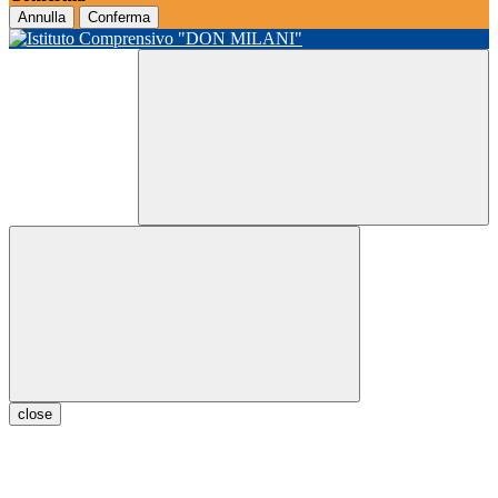
Annulla
Conferma
close