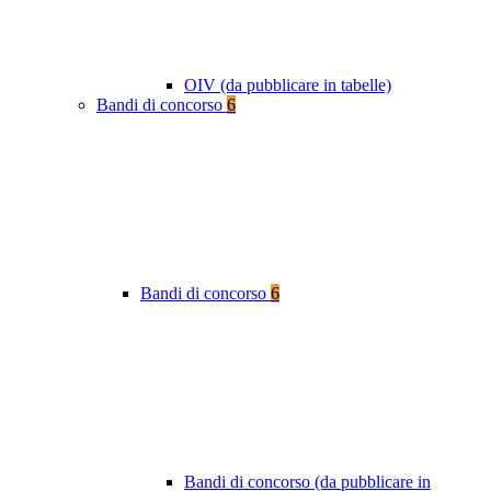
OIV (da pubblicare in tabelle)
Bandi di concorso
6
Bandi di concorso
6
Bandi di concorso (da pubblicare in