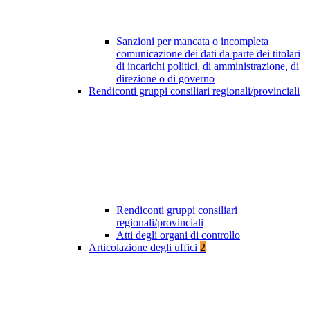
Sanzioni per mancata o incompleta
comunicazione dei dati da parte dei titolari
di incarichi politici, di amministrazione, di
direzione o di governo
Rendiconti gruppi consiliari regionali/provinciali
Rendiconti gruppi consiliari
regionali/provinciali
Atti degli organi di controllo
Articolazione degli uffici
2