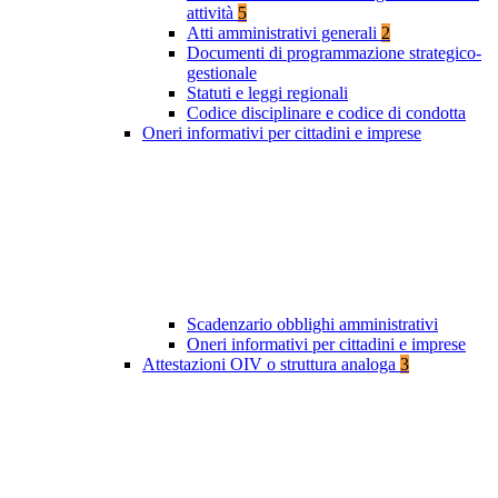
attività
5
Atti amministrativi generali
2
Documenti di programmazione strategico-
gestionale
Statuti e leggi regionali
Codice disciplinare e codice di condotta
Oneri informativi per cittadini e imprese
Scadenzario obblighi amministrativi
Oneri informativi per cittadini e imprese
Attestazioni OIV o struttura analoga
3