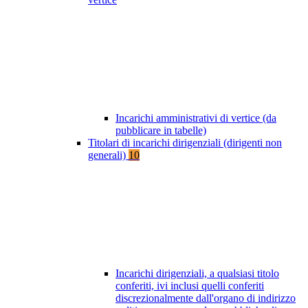
Incarichi amministrativi di vertice (da
pubblicare in tabelle)
Titolari di incarichi dirigenziali (dirigenti non
generali)
10
Incarichi dirigenziali, a qualsiasi titolo
conferiti, ivi inclusi quelli conferiti
discrezionalmente dall'organo di indirizzo