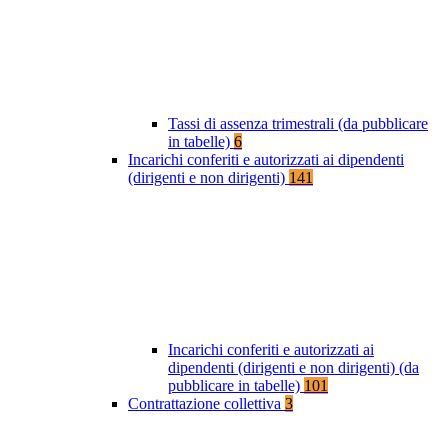
Tassi di assenza trimestrali (da pubblicare
in tabelle)
6
Incarichi conferiti e autorizzati ai dipendenti
(dirigenti e non dirigenti)
141
Incarichi conferiti e autorizzati ai
dipendenti (dirigenti e non dirigenti) (da
pubblicare in tabelle)
101
Contrattazione collettiva
3