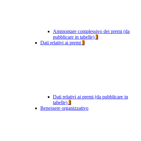
Ammontare complessivo dei premi (da
pubblicare in tabelle)
3
Dati relativi ai premi
3
Dati relativi ai premi (da pubblicare in
tabelle)
3
Benessere organizzativo