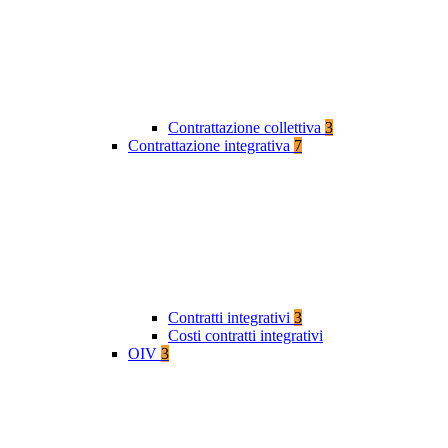
Contrattazione collettiva
3
Contrattazione integrativa
7
Contratti integrativi
3
Costi contratti integrativi
OIV
3