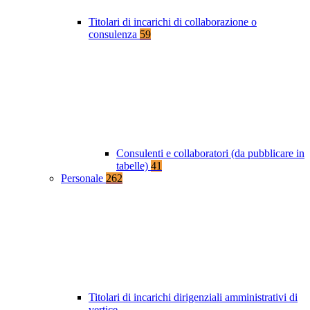
Titolari di incarichi di collaborazione o
consulenza
59
Consulenti e collaboratori (da pubblicare in
tabelle)
41
Personale
262
Titolari di incarichi dirigenziali amministrativi di
vertice