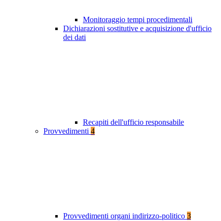
Monitoraggio tempi procedimentali
Dichiarazioni sostitutive e acquisizione d'ufficio
dei dati
Recapiti dell'ufficio responsabile
Provvedimenti
4
Provvedimenti organi indirizzo-politico
3