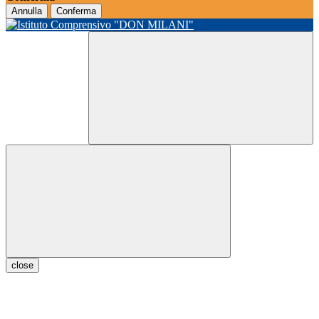
Annulla
Conferma
close