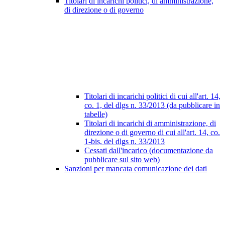
Titolari di incarichi politici, di amministrazione,
di direzione o di governo
Titolari di incarichi politici di cui all'art. 14,
co. 1, del dlgs n. 33/2013 (da pubblicare in
tabelle)
Titolari di incarichi di amministrazione, di
direzione o di governo di cui all'art. 14, co.
1-bis, del dlgs n. 33/2013
Cessati dall'incarico (documentazione da
pubblicare sul sito web)
Sanzioni per mancata comunicazione dei dati