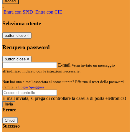
-
Entra con SPID
Entra con CIE
Seleziona utente
button close
×
Recupero password
button close
×
E-mail
Verrà inviato un messaggio
all'indirizzo indicato con le istruzioni necessarie.
Non hai una e-mail associata al nome utente? Effettua il reset della password
tramite la
Login Spaggiari
E-mail inviata, si prega di controllare la casella di posta elettronica!
Errore
Chiudi
Successo