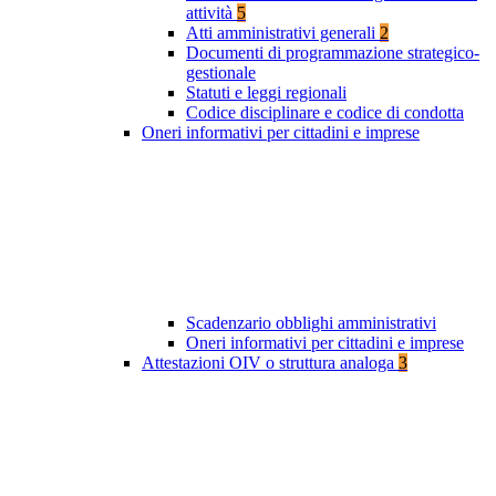
attività
5
Atti amministrativi generali
2
Documenti di programmazione strategico-
gestionale
Statuti e leggi regionali
Codice disciplinare e codice di condotta
Oneri informativi per cittadini e imprese
Scadenzario obblighi amministrativi
Oneri informativi per cittadini e imprese
Attestazioni OIV o struttura analoga
3