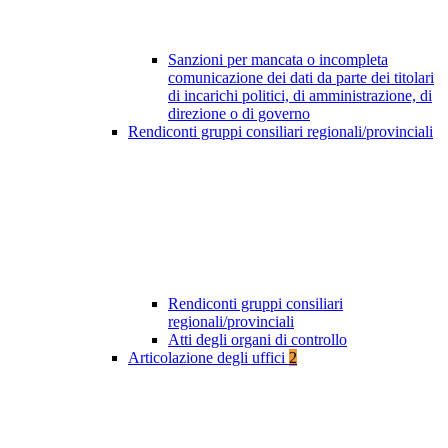
Sanzioni per mancata o incompleta
comunicazione dei dati da parte dei titolari
di incarichi politici, di amministrazione, di
direzione o di governo
Rendiconti gruppi consiliari regionali/provinciali
Rendiconti gruppi consiliari
regionali/provinciali
Atti degli organi di controllo
Articolazione degli uffici
2