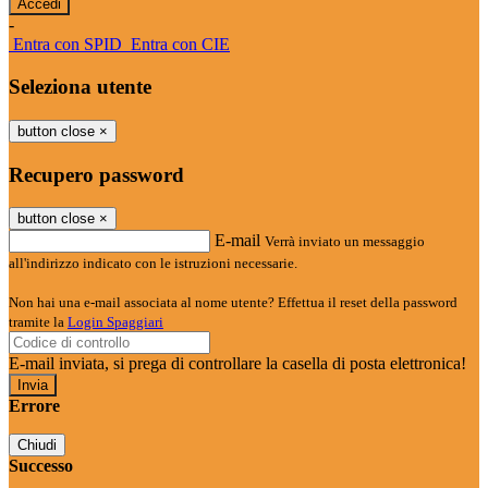
-
Entra con SPID
Entra con CIE
Seleziona utente
button close
×
Recupero password
button close
×
E-mail
Verrà inviato un messaggio
all'indirizzo indicato con le istruzioni necessarie.
Non hai una e-mail associata al nome utente? Effettua il reset della password
tramite la
Login Spaggiari
E-mail inviata, si prega di controllare la casella di posta elettronica!
Errore
Chiudi
Successo