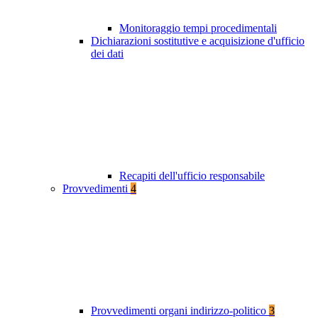
Monitoraggio tempi procedimentali
Dichiarazioni sostitutive e acquisizione d'ufficio
dei dati
Recapiti dell'ufficio responsabile
Provvedimenti
4
Provvedimenti organi indirizzo-politico
3