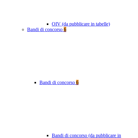
OIV (da pubblicare in tabelle)
Bandi di concorso
6
Bandi di concorso
6
Bandi di concorso (da pubblicare in