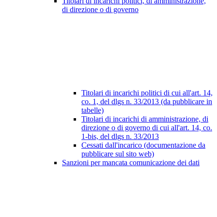
Titolari di incarichi politici, di amministrazione,
di direzione o di governo
Titolari di incarichi politici di cui all'art. 14,
co. 1, del dlgs n. 33/2013 (da pubblicare in
tabelle)
Titolari di incarichi di amministrazione, di
direzione o di governo di cui all'art. 14, co.
1-bis, del dlgs n. 33/2013
Cessati dall'incarico (documentazione da
pubblicare sul sito web)
Sanzioni per mancata comunicazione dei dati