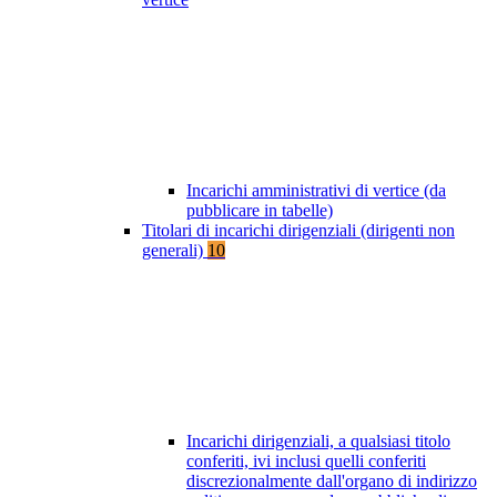
Incarichi amministrativi di vertice (da
pubblicare in tabelle)
Titolari di incarichi dirigenziali (dirigenti non
generali)
10
Incarichi dirigenziali, a qualsiasi titolo
conferiti, ivi inclusi quelli conferiti
discrezionalmente dall'organo di indirizzo