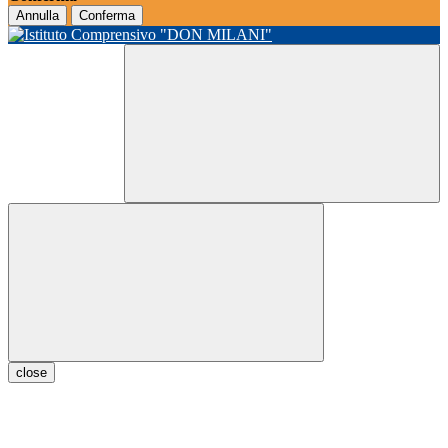
Annulla
Conferma
close