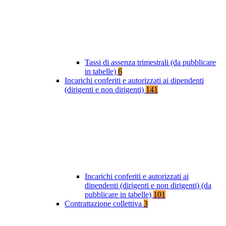
Tassi di assenza trimestrali (da pubblicare
in tabelle)
6
Incarichi conferiti e autorizzati ai dipendenti
(dirigenti e non dirigenti)
141
Incarichi conferiti e autorizzati ai
dipendenti (dirigenti e non dirigenti) (da
pubblicare in tabelle)
101
Contrattazione collettiva
3