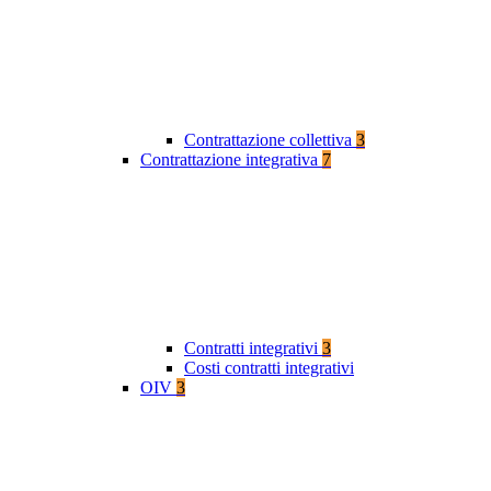
Contrattazione collettiva
3
Contrattazione integrativa
7
Contratti integrativi
3
Costi contratti integrativi
OIV
3