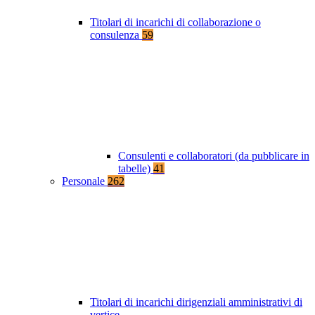
Titolari di incarichi di collaborazione o
consulenza
59
Consulenti e collaboratori (da pubblicare in
tabelle)
41
Personale
262
Titolari di incarichi dirigenziali amministrativi di
vertice