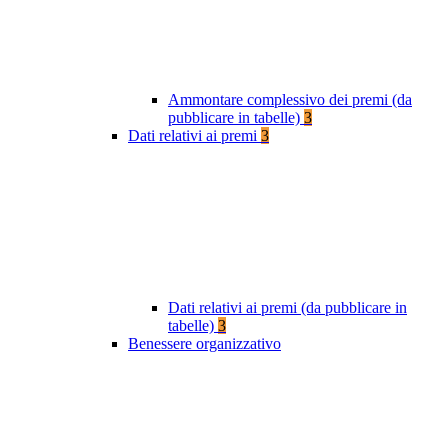
Ammontare complessivo dei premi (da
pubblicare in tabelle)
3
Dati relativi ai premi
3
Dati relativi ai premi (da pubblicare in
tabelle)
3
Benessere organizzativo