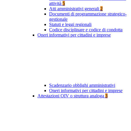
attività
5
Atti amministrativi generali
2
Documenti di programmazione strategico-
gestionale
Statuti e leggi regionali
Codice disciplinare e codice di condotta
Oneri informativi per cittadini e imprese
Scadenzario obblighi amministrativi
Oneri informativi per cittadini e imprese
Attestazioni OIV o struttura analoga
3