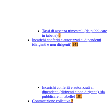
Tassi di assenza trimestrali (da pubblicare
in tabelle)
6
Incarichi conferiti e autorizzati ai dipendenti
(dirigenti e non dirigenti)
141
Incarichi conferiti e autorizzati ai
dipendenti (dirigenti e non dirigenti) (da
pubblicare in tabelle)
101
Contrattazione collettiva
3