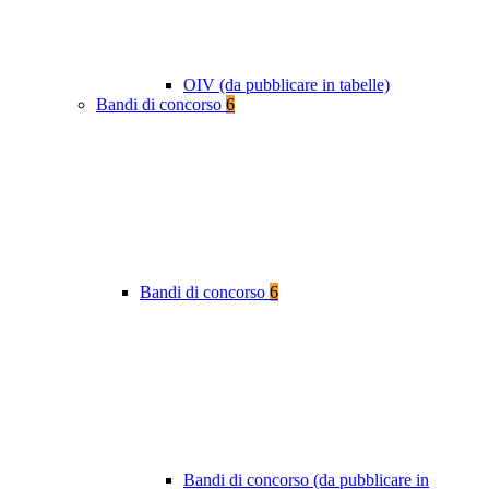
OIV (da pubblicare in tabelle)
Bandi di concorso
6
Bandi di concorso
6
Bandi di concorso (da pubblicare in