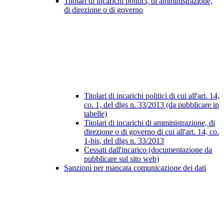
Titolari di incarichi politici, di amministrazione,
di direzione o di governo
Titolari di incarichi politici di cui all'art. 14,
co. 1, del dlgs n. 33/2013 (da pubblicare in
tabelle)
Titolari di incarichi di amministrazione, di
direzione o di governo di cui all'art. 14, co.
1-bis, del dlgs n. 33/2013
Cessati dall'incarico (documentazione da
pubblicare sul sito web)
Sanzioni per mancata comunicazione dei dati