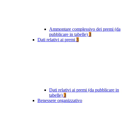
Ammontare complessivo dei premi (da
pubblicare in tabelle)
3
Dati relativi ai premi
3
Dati relativi ai premi (da pubblicare in
tabelle)
3
Benessere organizzativo