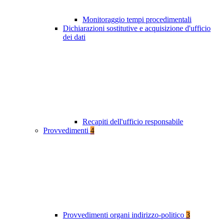
Monitoraggio tempi procedimentali
Dichiarazioni sostitutive e acquisizione d'ufficio
dei dati
Recapiti dell'ufficio responsabile
Provvedimenti
4
Provvedimenti organi indirizzo-politico
3