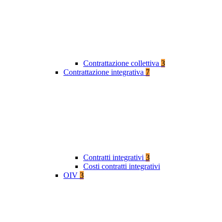
Contrattazione collettiva
3
Contrattazione integrativa
7
Contratti integrativi
3
Costi contratti integrativi
OIV
3