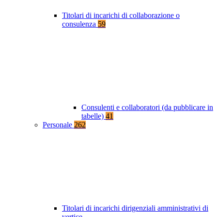
Titolari di incarichi di collaborazione o
consulenza
59
Consulenti e collaboratori (da pubblicare in
tabelle)
41
Personale
262
Titolari di incarichi dirigenziali amministrativi di
vertice