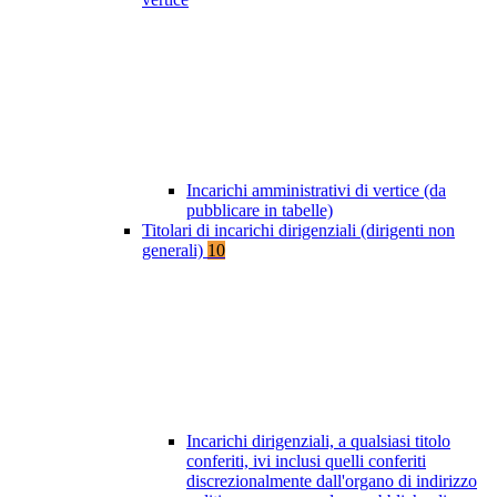
Incarichi amministrativi di vertice (da
pubblicare in tabelle)
Titolari di incarichi dirigenziali (dirigenti non
generali)
10
Incarichi dirigenziali, a qualsiasi titolo
conferiti, ivi inclusi quelli conferiti
discrezionalmente dall'organo di indirizzo