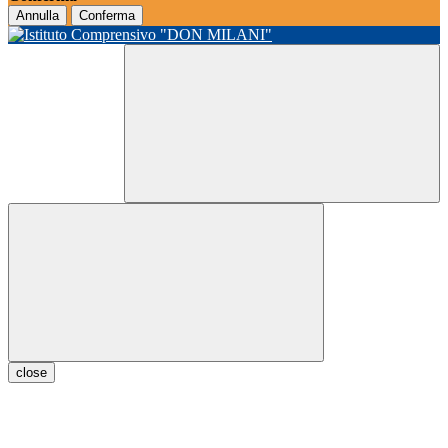
Annulla
Conferma
close