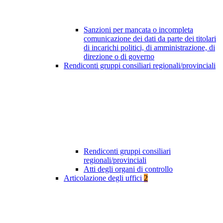
Sanzioni per mancata o incompleta
comunicazione dei dati da parte dei titolari
di incarichi politici, di amministrazione, di
direzione o di governo
Rendiconti gruppi consiliari regionali/provinciali
Rendiconti gruppi consiliari
regionali/provinciali
Atti degli organi di controllo
Articolazione degli uffici
2