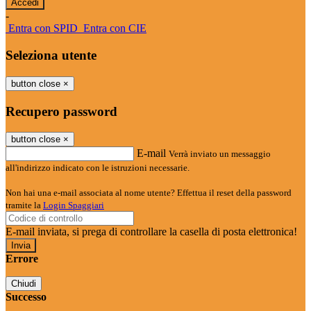
-
Entra con SPID
Entra con CIE
Seleziona utente
button close
×
Recupero password
button close
×
E-mail
Verrà inviato un messaggio
all'indirizzo indicato con le istruzioni necessarie.
Non hai una e-mail associata al nome utente? Effettua il reset della password
tramite la
Login Spaggiari
E-mail inviata, si prega di controllare la casella di posta elettronica!
Errore
Chiudi
Successo