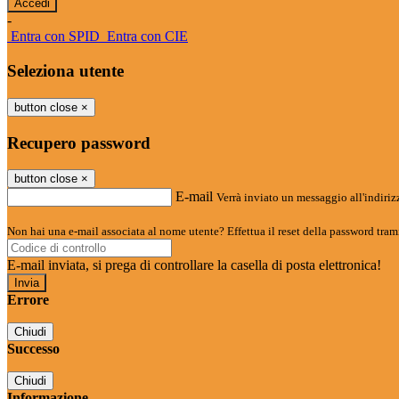
-
Entra con SPID
Entra con CIE
Seleziona utente
button close
×
Recupero password
button close
×
E-mail
Verrà inviato un messaggio all'indirizz
Non hai una e-mail associata al nome utente? Effettua il reset della password tram
E-mail inviata, si prega di controllare la casella di posta elettronica!
Errore
Chiudi
Successo
Chiudi
Informazione