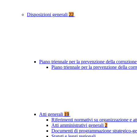
Disposizioni generali
22
Piano triennale per la prevenzione della corruzione
Piano triennale per la prevenzione della cor
Atti generali
19
Riferimenti normativi su organizzazione e at
Atti amministrativi generali
2
Documenti di programmazione strategico-ge
Statuti e leggi regionali