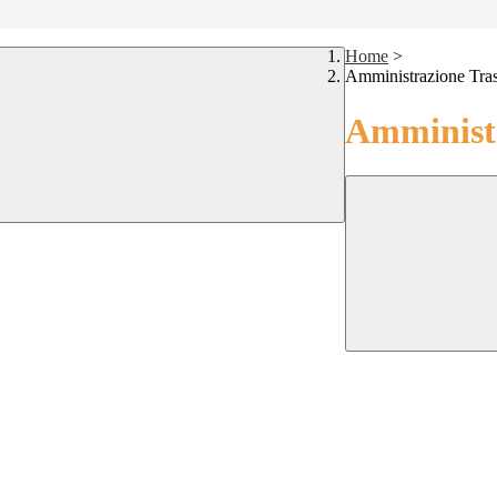
Home
>
Amministrazione Tra
Amministr