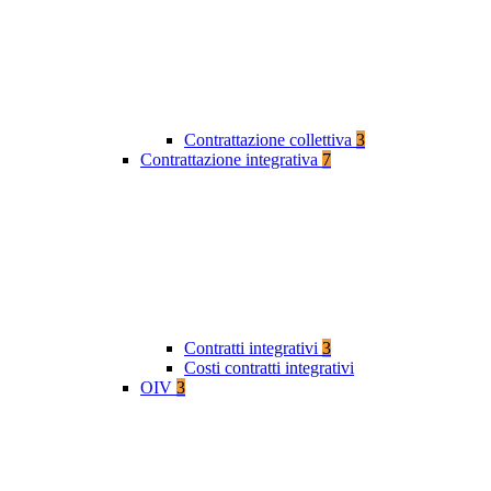
Contrattazione collettiva
3
Contrattazione integrativa
7
Contratti integrativi
3
Costi contratti integrativi
OIV
3