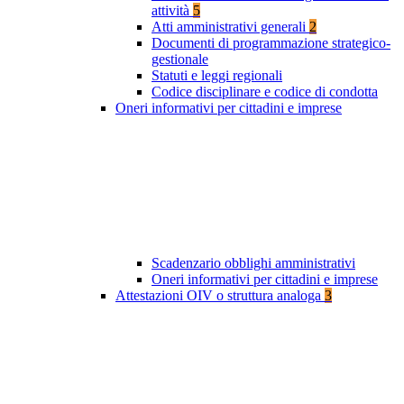
attività
5
Atti amministrativi generali
2
Documenti di programmazione strategico-
gestionale
Statuti e leggi regionali
Codice disciplinare e codice di condotta
Oneri informativi per cittadini e imprese
Scadenzario obblighi amministrativi
Oneri informativi per cittadini e imprese
Attestazioni OIV o struttura analoga
3