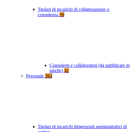
Titolari di incarichi di collaborazione o
consulenza
59
Consulenti e collaboratori (da pubblicare in
tabelle)
41
Personale
262
Titolari di incarichi dirigenziali amministrativi di
vertice