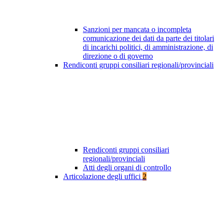
Sanzioni per mancata o incompleta
comunicazione dei dati da parte dei titolari
di incarichi politici, di amministrazione, di
direzione o di governo
Rendiconti gruppi consiliari regionali/provinciali
Rendiconti gruppi consiliari
regionali/provinciali
Atti degli organi di controllo
Articolazione degli uffici
2