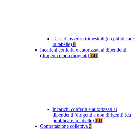
Tassi di assenza trimestrali (da pubblicare
in tabelle)
6
Incarichi conferiti e autorizzati ai dipendenti
(dirigenti e non dirigenti)
141
Incarichi conferiti e autorizzati ai
dipendenti (dirigenti e non dirigenti) (da
pubblicare in tabelle)
101
Contrattazione collettiva
3