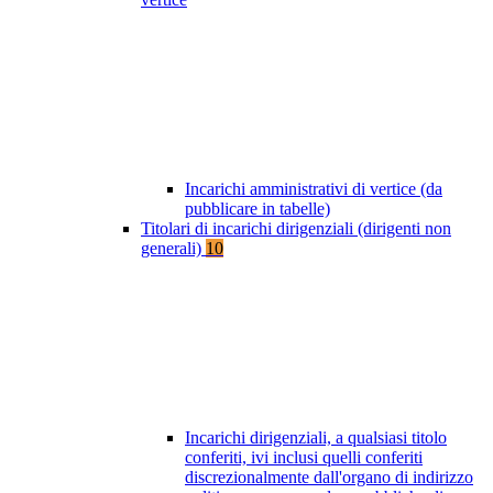
Incarichi amministrativi di vertice (da
pubblicare in tabelle)
Titolari di incarichi dirigenziali (dirigenti non
generali)
10
Incarichi dirigenziali, a qualsiasi titolo
conferiti, ivi inclusi quelli conferiti
discrezionalmente dall'organo di indirizzo