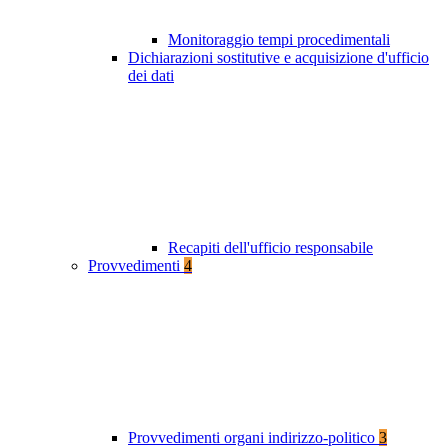
Monitoraggio tempi procedimentali
Dichiarazioni sostitutive e acquisizione d'ufficio
dei dati
Recapiti dell'ufficio responsabile
Provvedimenti
4
Provvedimenti organi indirizzo-politico
3