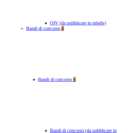
OIV (da pubblicare in tabelle)
Bandi di concorso
6
Bandi di concorso
6
Bandi di concorso (da pubblicare in