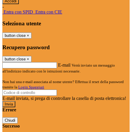
-
Entra con SPID
Entra con CIE
Seleziona utente
button close
×
Recupero password
button close
×
E-mail
Verrà inviato un messaggio
all'indirizzo indicato con le istruzioni necessarie.
Non hai una e-mail associata al nome utente? Effettua il reset della password
tramite la
Login Spaggiari
E-mail inviata, si prega di controllare la casella di posta elettronica!
Errore
Chiudi
Successo