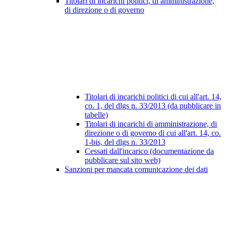
Titolari di incarichi politici, di amministrazione,
di direzione o di governo
Titolari di incarichi politici di cui all'art. 14,
co. 1, del dlgs n. 33/2013 (da pubblicare in
tabelle)
Titolari di incarichi di amministrazione, di
direzione o di governo di cui all'art. 14, co.
1-bis, del dlgs n. 33/2013
Cessati dall'incarico (documentazione da
pubblicare sul sito web)
Sanzioni per mancata comunicazione dei dati