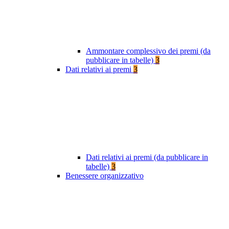
Ammontare complessivo dei premi (da
pubblicare in tabelle)
3
Dati relativi ai premi
3
Dati relativi ai premi (da pubblicare in
tabelle)
3
Benessere organizzativo