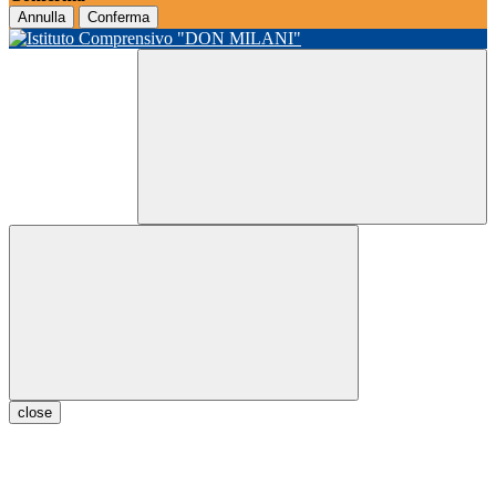
Annulla
Conferma
close