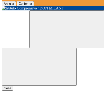
Annulla
Conferma
close