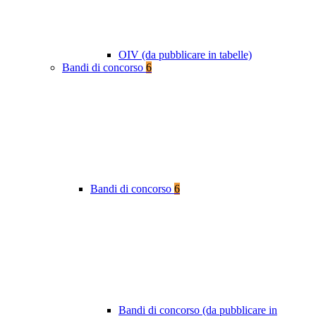
OIV (da pubblicare in tabelle)
Bandi di concorso
6
Bandi di concorso
6
Bandi di concorso (da pubblicare in