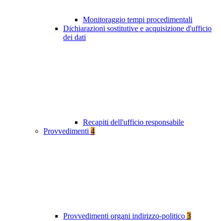
Monitoraggio tempi procedimentali
Dichiarazioni sostitutive e acquisizione d'ufficio
dei dati
Recapiti dell'ufficio responsabile
Provvedimenti
4
Provvedimenti organi indirizzo-politico
3