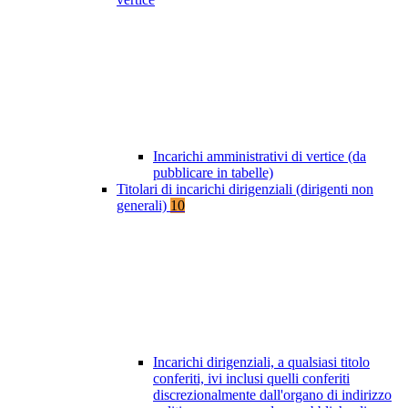
Incarichi amministrativi di vertice (da
pubblicare in tabelle)
Titolari di incarichi dirigenziali (dirigenti non
generali)
10
Incarichi dirigenziali, a qualsiasi titolo
conferiti, ivi inclusi quelli conferiti
discrezionalmente dall'organo di indirizzo