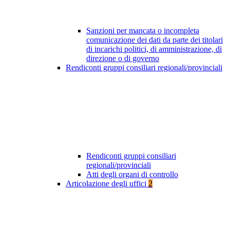
Sanzioni per mancata o incompleta
comunicazione dei dati da parte dei titolari
di incarichi politici, di amministrazione, di
direzione o di governo
Rendiconti gruppi consiliari regionali/provinciali
Rendiconti gruppi consiliari
regionali/provinciali
Atti degli organi di controllo
Articolazione degli uffici
2