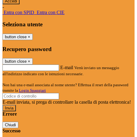
-
Entra con SPID
Entra con CIE
Seleziona utente
button close
×
Recupero password
button close
×
E-mail
Verrà inviato un messaggio
all'indirizzo indicato con le istruzioni necessarie.
Non hai una e-mail associata al nome utente? Effettua il reset della password
tramite la
Login Spaggiari
E-mail inviata, si prega di controllare la casella di posta elettronica!
Errore
Chiudi
Successo