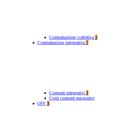
Contrattazione collettiva
3
Contrattazione integrativa
7
Contratti integrativi
3
Costi contratti integrativi
OIV
3