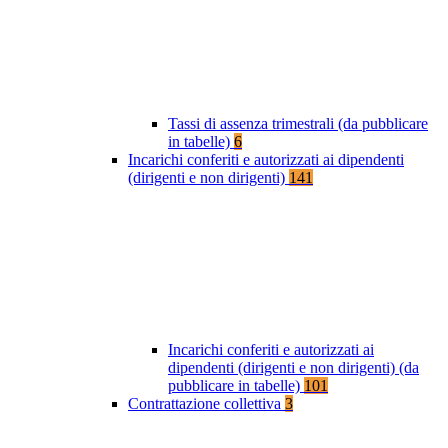
Tassi di assenza trimestrali (da pubblicare
in tabelle)
6
Incarichi conferiti e autorizzati ai dipendenti
(dirigenti e non dirigenti)
141
Incarichi conferiti e autorizzati ai
dipendenti (dirigenti e non dirigenti) (da
pubblicare in tabelle)
101
Contrattazione collettiva
3