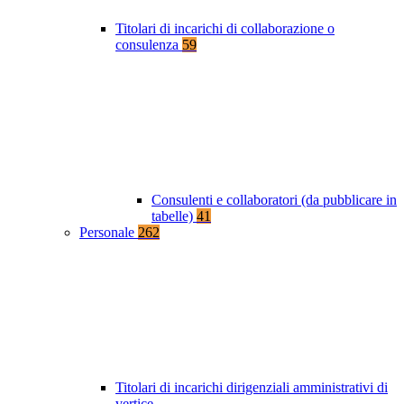
Titolari di incarichi di collaborazione o
consulenza
59
Consulenti e collaboratori (da pubblicare in
tabelle)
41
Personale
262
Titolari di incarichi dirigenziali amministrativi di
vertice