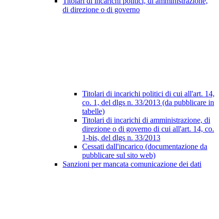
Titolari di incarichi politici, di amministrazione,
di direzione o di governo
Titolari di incarichi politici di cui all'art. 14,
co. 1, del dlgs n. 33/2013 (da pubblicare in
tabelle)
Titolari di incarichi di amministrazione, di
direzione o di governo di cui all'art. 14, co.
1-bis, del dlgs n. 33/2013
Cessati dall'incarico (documentazione da
pubblicare sul sito web)
Sanzioni per mancata comunicazione dei dati