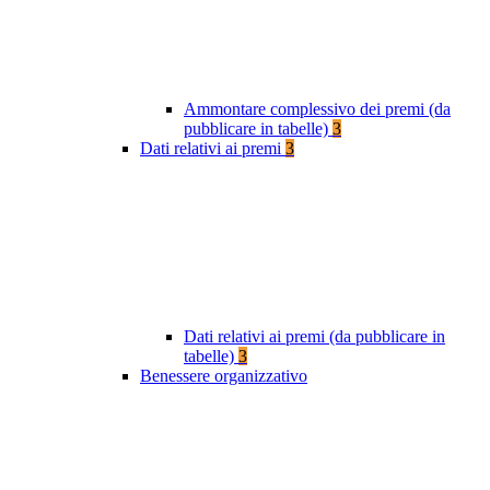
Ammontare complessivo dei premi (da
pubblicare in tabelle)
3
Dati relativi ai premi
3
Dati relativi ai premi (da pubblicare in
tabelle)
3
Benessere organizzativo