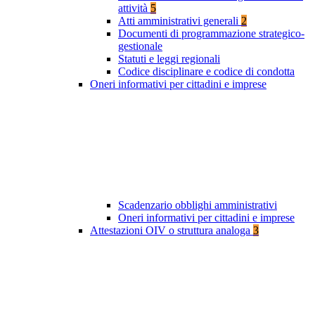
attività
5
Atti amministrativi generali
2
Documenti di programmazione strategico-
gestionale
Statuti e leggi regionali
Codice disciplinare e codice di condotta
Oneri informativi per cittadini e imprese
Scadenzario obblighi amministrativi
Oneri informativi per cittadini e imprese
Attestazioni OIV o struttura analoga
3