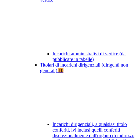
Incarichi amministrativi di vertice (da
pubblicare in tabelle)
Titolari di incarichi dirigenziali (dirigenti non
generali)
10
Incarichi dirigenziali, a qualsiasi titolo
conferiti, ivi inclusi quelli conferiti
discrezionalmente dall'organo di indirizzo