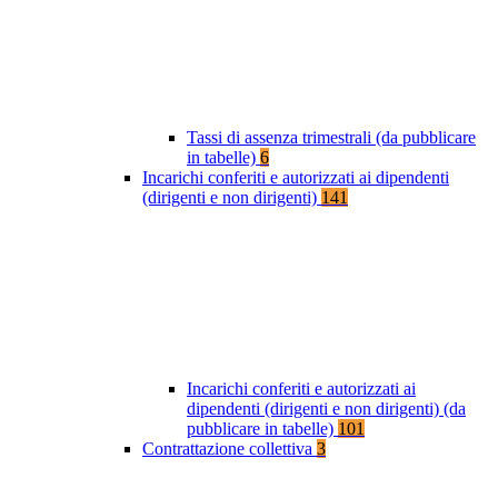
Tassi di assenza trimestrali (da pubblicare
in tabelle)
6
Incarichi conferiti e autorizzati ai dipendenti
(dirigenti e non dirigenti)
141
Incarichi conferiti e autorizzati ai
dipendenti (dirigenti e non dirigenti) (da
pubblicare in tabelle)
101
Contrattazione collettiva
3