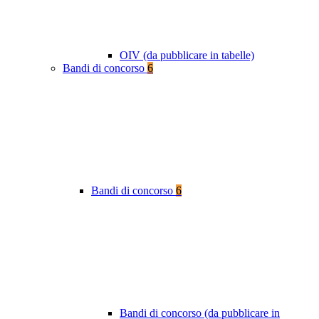
OIV (da pubblicare in tabelle)
Bandi di concorso
6
Bandi di concorso
6
Bandi di concorso (da pubblicare in