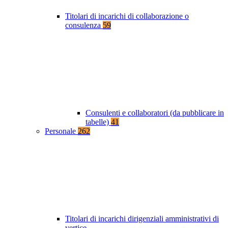
Titolari di incarichi di collaborazione o
consulenza
59
Consulenti e collaboratori (da pubblicare in
tabelle)
41
Personale
262
Titolari di incarichi dirigenziali amministrativi di
vertice