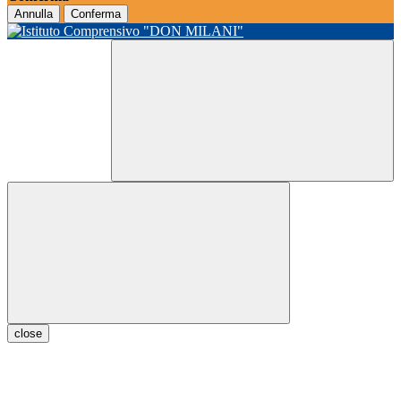
Annulla
Conferma
close