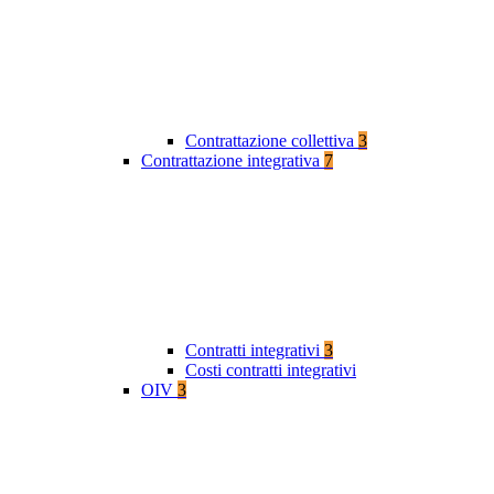
Contrattazione collettiva
3
Contrattazione integrativa
7
Contratti integrativi
3
Costi contratti integrativi
OIV
3