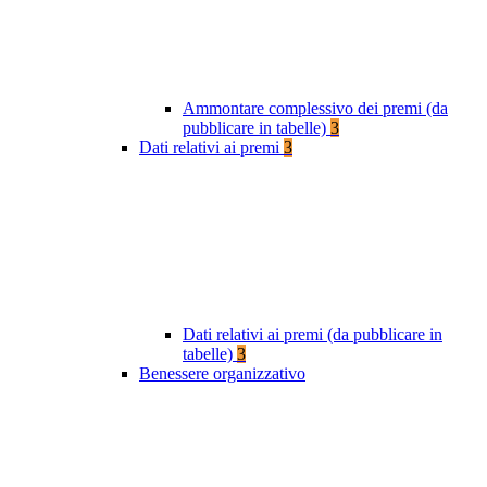
Ammontare complessivo dei premi (da
pubblicare in tabelle)
3
Dati relativi ai premi
3
Dati relativi ai premi (da pubblicare in
tabelle)
3
Benessere organizzativo