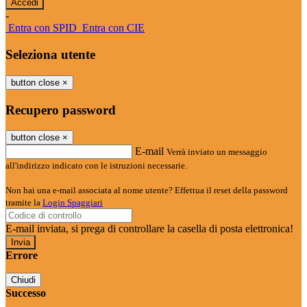
-
Entra con SPID
Entra con CIE
Seleziona utente
button close
×
Recupero password
button close
×
E-mail
Verrà inviato un messaggio
all'indirizzo indicato con le istruzioni necessarie.
Non hai una e-mail associata al nome utente? Effettua il reset della password
tramite la
Login Spaggiari
E-mail inviata, si prega di controllare la casella di posta elettronica!
Errore
Chiudi
Successo