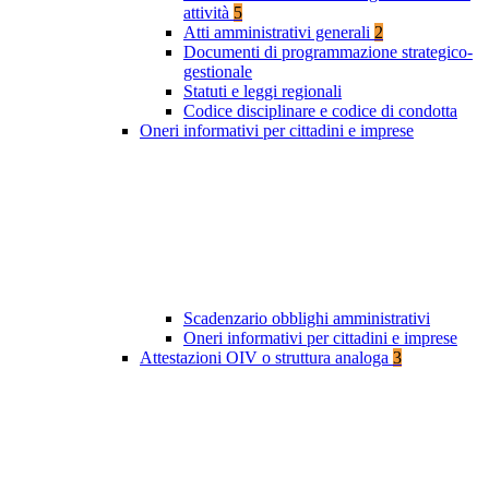
attività
5
Atti amministrativi generali
2
Documenti di programmazione strategico-
gestionale
Statuti e leggi regionali
Codice disciplinare e codice di condotta
Oneri informativi per cittadini e imprese
Scadenzario obblighi amministrativi
Oneri informativi per cittadini e imprese
Attestazioni OIV o struttura analoga
3