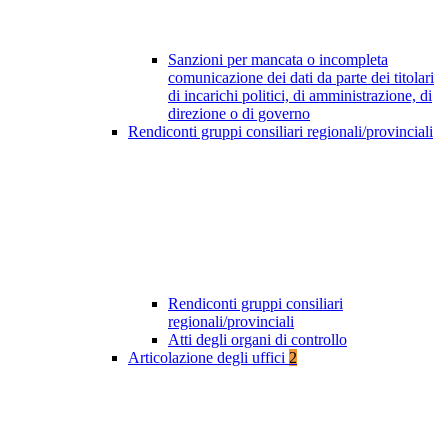
Sanzioni per mancata o incompleta
comunicazione dei dati da parte dei titolari
di incarichi politici, di amministrazione, di
direzione o di governo
Rendiconti gruppi consiliari regionali/provinciali
Rendiconti gruppi consiliari
regionali/provinciali
Atti degli organi di controllo
Articolazione degli uffici
2