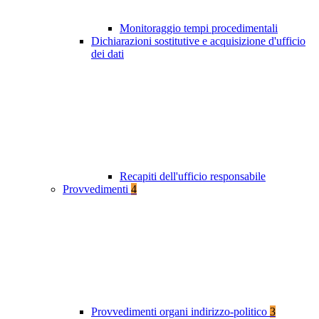
Monitoraggio tempi procedimentali
Dichiarazioni sostitutive e acquisizione d'ufficio
dei dati
Recapiti dell'ufficio responsabile
Provvedimenti
4
Provvedimenti organi indirizzo-politico
3