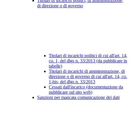
Titolari di incarichi politici, di amministrazione,
di direzione o di governo
Titolari di incarichi politici di cui all'art. 14,
co. 1, del dlgs n. 33/2013 (da pubblicare in
tabelle)
Titolari di incarichi di amministrazione, di
direzione o di governo di cui all'art. 14, co.
1-bis, del dlgs n. 33/2013
Cessati dall'incarico (documentazione da
pubblicare sul sito web)
Sanzioni per mancata comunicazione dei dati