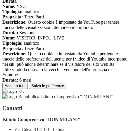
Durata
Nome:
YSC
Tipologia:
analitico
Proprieta:
Terze Parti
Descrizione:
Questo cookie è impostato da YouTube per tenere
traccia delle visualizzazioni dei video incorporati.
Durata:
Sessione
Nome:
VISITOR_INFO1_LIVE
Tipologia:
analitico
Proprieta:
Terze Parti
Descrizione:
Questo cookie è impostato da Youtube per tenere
traccia delle preferenze dell'utente per i video di Youtube incorporati
nei siti; può anche determinare se il visitatore del sito web sta
utilizzando la nuova o la vecchia versione dell'interfaccia di
Youtube.
Durata:
6 mesi
Accetta tutti
Salva le preferenze
Istituto Comprensivo "DON MILANI"
Contatti
Istituto Comprensivo "DON MILANI"
Via Cilea, 3 04100 - Latina