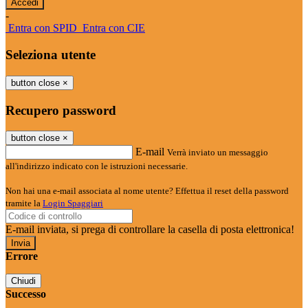
-
Entra con SPID
Entra con CIE
Seleziona utente
button close
×
Recupero password
button close
×
E-mail
Verrà inviato un messaggio
all'indirizzo indicato con le istruzioni necessarie.
Non hai una e-mail associata al nome utente? Effettua il reset della password
tramite la
Login Spaggiari
E-mail inviata, si prega di controllare la casella di posta elettronica!
Errore
Chiudi
Successo