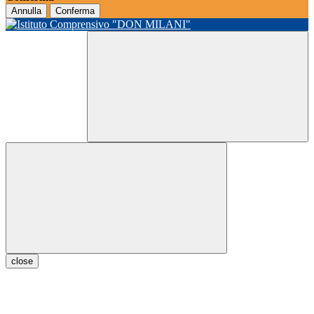
Annulla
Conferma
close