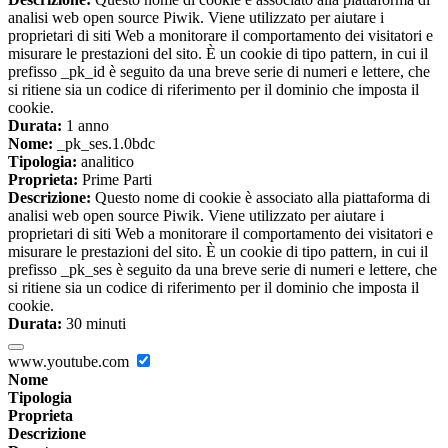
analisi web open source Piwik. Viene utilizzato per aiutare i
proprietari di siti Web a monitorare il comportamento dei visitatori e
misurare le prestazioni del sito. È un cookie di tipo pattern, in cui il
prefisso _pk_id è seguito da una breve serie di numeri e lettere, che
si ritiene sia un codice di riferimento per il dominio che imposta il
cookie.
Durata:
1 anno
Nome:
_pk_ses.1.0bdc
Tipologia:
analitico
Proprieta:
Prime Parti
Descrizione:
Questo nome di cookie è associato alla piattaforma di
analisi web open source Piwik. Viene utilizzato per aiutare i
proprietari di siti Web a monitorare il comportamento dei visitatori e
misurare le prestazioni del sito. È un cookie di tipo pattern, in cui il
prefisso _pk_ses è seguito da una breve serie di numeri e lettere, che
si ritiene sia un codice di riferimento per il dominio che imposta il
cookie.
Durata:
30 minuti
www.youtube.com
Nome
Tipologia
Proprieta
Descrizione