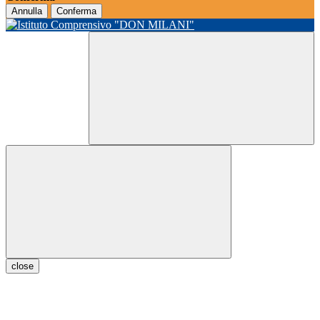
Annulla
Conferma
close