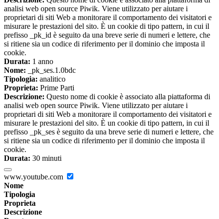
analisi web open source Piwik. Viene utilizzato per aiutare i
proprietari di siti Web a monitorare il comportamento dei visitatori e
misurare le prestazioni del sito. È un cookie di tipo pattern, in cui il
prefisso _pk_id è seguito da una breve serie di numeri e lettere, che
si ritiene sia un codice di riferimento per il dominio che imposta il
cookie.
Durata:
1 anno
Nome:
_pk_ses.1.0bdc
Tipologia:
analitico
Proprieta:
Prime Parti
Descrizione:
Questo nome di cookie è associato alla piattaforma di
analisi web open source Piwik. Viene utilizzato per aiutare i
proprietari di siti Web a monitorare il comportamento dei visitatori e
misurare le prestazioni del sito. È un cookie di tipo pattern, in cui il
prefisso _pk_ses è seguito da una breve serie di numeri e lettere, che
si ritiene sia un codice di riferimento per il dominio che imposta il
cookie.
Durata:
30 minuti
www.youtube.com
Nome
Tipologia
Proprieta
Descrizione