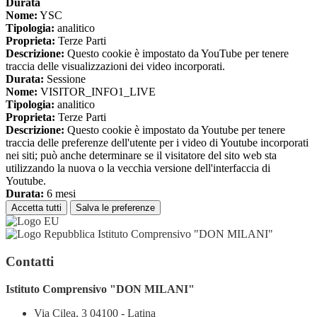
Durata
Nome:
YSC
Tipologia:
analitico
Proprieta:
Terze Parti
Descrizione:
Questo cookie è impostato da YouTube per tenere
traccia delle visualizzazioni dei video incorporati.
Durata:
Sessione
Nome:
VISITOR_INFO1_LIVE
Tipologia:
analitico
Proprieta:
Terze Parti
Descrizione:
Questo cookie è impostato da Youtube per tenere
traccia delle preferenze dell'utente per i video di Youtube incorporati
nei siti; può anche determinare se il visitatore del sito web sta
utilizzando la nuova o la vecchia versione dell'interfaccia di
Youtube.
Durata:
6 mesi
Accetta tutti
Salva le preferenze
Istituto Comprensivo "DON MILANI"
Contatti
Istituto Comprensivo "DON MILANI"
Via Cilea, 3 04100 - Latina