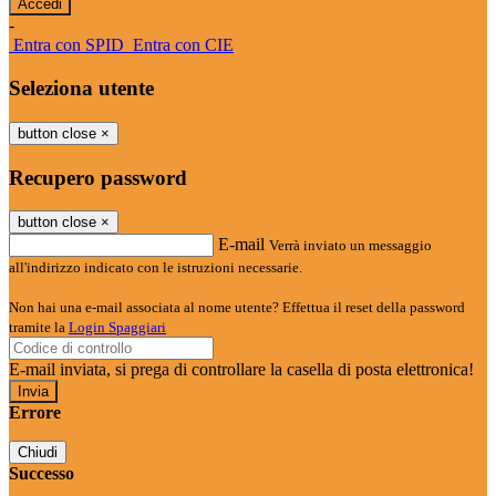
-
Entra con SPID
Entra con CIE
Seleziona utente
button close
×
Recupero password
button close
×
E-mail
Verrà inviato un messaggio
all'indirizzo indicato con le istruzioni necessarie.
Non hai una e-mail associata al nome utente? Effettua il reset della password
tramite la
Login Spaggiari
E-mail inviata, si prega di controllare la casella di posta elettronica!
Errore
Chiudi
Successo