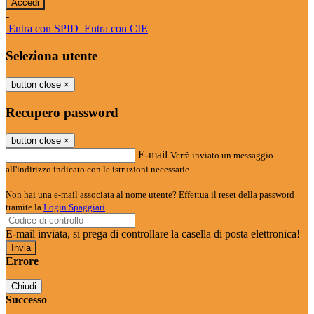
-
Entra con SPID
Entra con CIE
Seleziona utente
button close
×
Recupero password
button close
×
E-mail
Verrà inviato un messaggio
all'indirizzo indicato con le istruzioni necessarie.
Non hai una e-mail associata al nome utente? Effettua il reset della password
tramite la
Login Spaggiari
E-mail inviata, si prega di controllare la casella di posta elettronica!
Errore
Chiudi
Successo