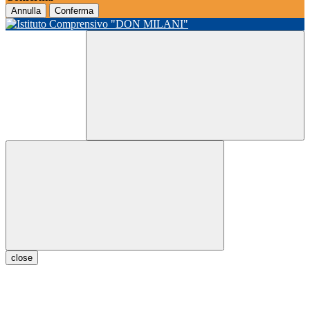
Annulla
Conferma
close