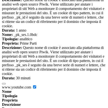
analisi web open source Piwik. Viene utilizzato per aiutare i
proprietari di siti Web a monitorare il comportamento dei visitatori e
misurare le prestazioni del sito. È un cookie di tipo pattern, in cui il
prefisso _pk_id è seguito da una breve serie di numeri e lettere, che
si ritiene sia un codice di riferimento per il dominio che imposta il
cookie.
Durata:
1 anno
Nome:
_pk_ses.1.0bdc
Tipologia:
analitico
Proprieta:
Prime Parti
Descrizione:
Questo nome di cookie è associato alla piattaforma di
analisi web open source Piwik. Viene utilizzato per aiutare i
proprietari di siti Web a monitorare il comportamento dei visitatori e
misurare le prestazioni del sito. È un cookie di tipo pattern, in cui il
prefisso _pk_ses è seguito da una breve serie di numeri e lettere, che
si ritiene sia un codice di riferimento per il dominio che imposta il
cookie.
Durata:
30 minuti
www.youtube.com
Nome
Tipologia
Proprieta
Descrizione