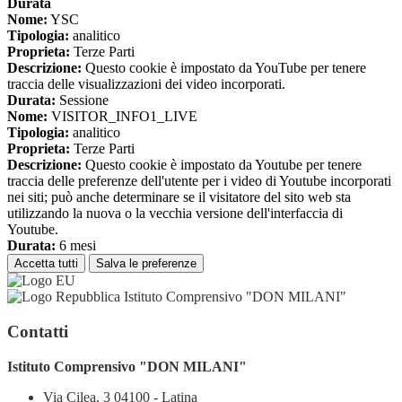
Durata
Nome:
YSC
Tipologia:
analitico
Proprieta:
Terze Parti
Descrizione:
Questo cookie è impostato da YouTube per tenere
traccia delle visualizzazioni dei video incorporati.
Durata:
Sessione
Nome:
VISITOR_INFO1_LIVE
Tipologia:
analitico
Proprieta:
Terze Parti
Descrizione:
Questo cookie è impostato da Youtube per tenere
traccia delle preferenze dell'utente per i video di Youtube incorporati
nei siti; può anche determinare se il visitatore del sito web sta
utilizzando la nuova o la vecchia versione dell'interfaccia di
Youtube.
Durata:
6 mesi
Accetta tutti
Salva le preferenze
Istituto Comprensivo "DON MILANI"
Contatti
Istituto Comprensivo "DON MILANI"
Via Cilea, 3 04100 - Latina