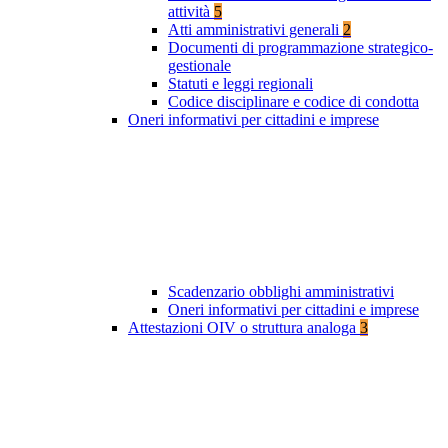
attività
5
Atti amministrativi generali
2
Documenti di programmazione strategico-
gestionale
Statuti e leggi regionali
Codice disciplinare e codice di condotta
Oneri informativi per cittadini e imprese
Scadenzario obblighi amministrativi
Oneri informativi per cittadini e imprese
Attestazioni OIV o struttura analoga
3