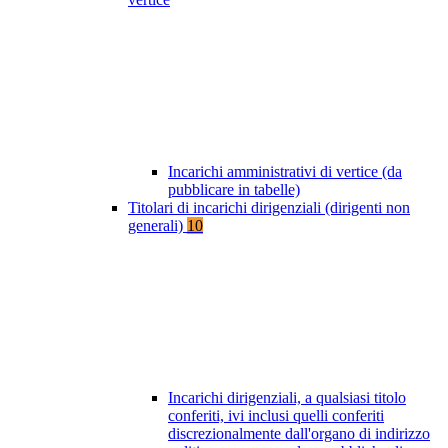
Incarichi amministrativi di vertice (da
pubblicare in tabelle)
Titolari di incarichi dirigenziali (dirigenti non
generali)
10
Incarichi dirigenziali, a qualsiasi titolo
conferiti, ivi inclusi quelli conferiti
discrezionalmente dall'organo di indirizzo