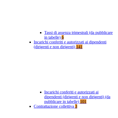
Tassi di assenza trimestrali (da pubblicare
in tabelle)
6
Incarichi conferiti e autorizzati ai dipendenti
(dirigenti e non dirigenti)
141
Incarichi conferiti e autorizzati ai
dipendenti (dirigenti e non dirigenti) (da
pubblicare in tabelle)
101
Contrattazione collettiva
3