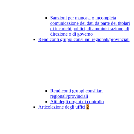
Sanzioni per mancata o incompleta
comunicazione dei dati da parte dei titolari
di incarichi politici, di amministrazione, di
direzione o di governo
Rendiconti gruppi consiliari regionali/provinciali
Rendiconti gruppi consiliari
regionali/provinciali
Atti degli organi di controllo
Articolazione degli uffici
2