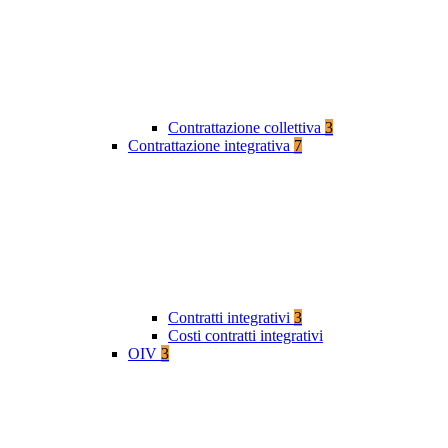
Contrattazione collettiva
3
Contrattazione integrativa
7
Contratti integrativi
3
Costi contratti integrativi
OIV
3