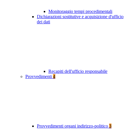
Monitoraggio tempi procedimentali
Dichiarazioni sostitutive e acquisizione d'ufficio
dei dati
Recapiti dell'ufficio responsabile
Provvedimenti
4
Provvedimenti organi indirizzo-politico
3