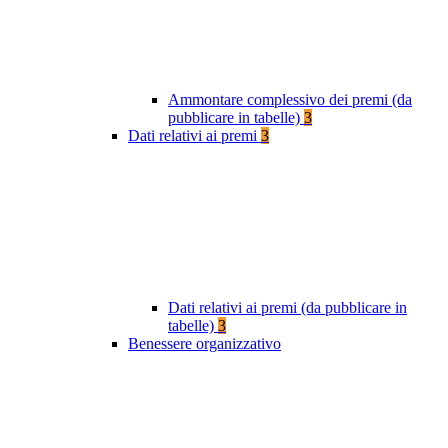
Ammontare complessivo dei premi (da
pubblicare in tabelle)
3
Dati relativi ai premi
3
Dati relativi ai premi (da pubblicare in
tabelle)
3
Benessere organizzativo