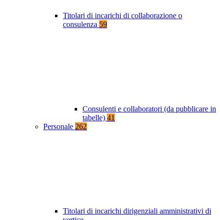
Titolari di incarichi di collaborazione o
consulenza
59
Consulenti e collaboratori (da pubblicare in
tabelle)
41
Personale
262
Titolari di incarichi dirigenziali amministrativi di
vertice