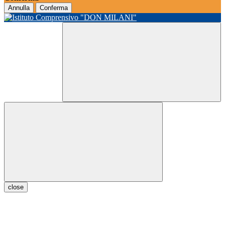
Annulla
Conferma
close