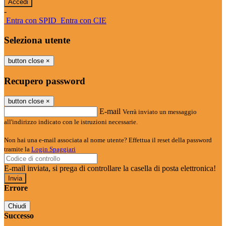
-
Entra con SPID
Entra con CIE
Seleziona utente
button close
×
Recupero password
button close
×
E-mail
Verrà inviato un messaggio
all'indirizzo indicato con le istruzioni necessarie.
Non hai una e-mail associata al nome utente? Effettua il reset della password
tramite la
Login Spaggiari
E-mail inviata, si prega di controllare la casella di posta elettronica!
Errore
Chiudi
Successo