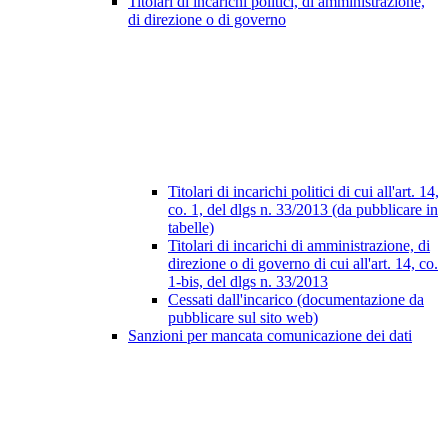
Titolari di incarichi politici, di amministrazione,
di direzione o di governo
Titolari di incarichi politici di cui all'art. 14,
co. 1, del dlgs n. 33/2013 (da pubblicare in
tabelle)
Titolari di incarichi di amministrazione, di
direzione o di governo di cui all'art. 14, co.
1-bis, del dlgs n. 33/2013
Cessati dall'incarico (documentazione da
pubblicare sul sito web)
Sanzioni per mancata comunicazione dei dati