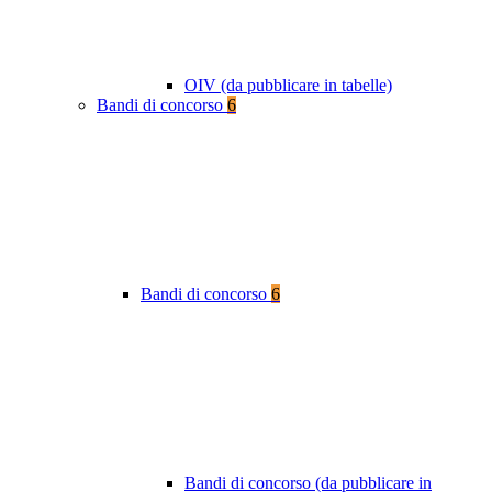
OIV (da pubblicare in tabelle)
Bandi di concorso
6
Bandi di concorso
6
Bandi di concorso (da pubblicare in