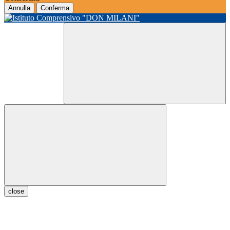
Annulla
Conferma
close