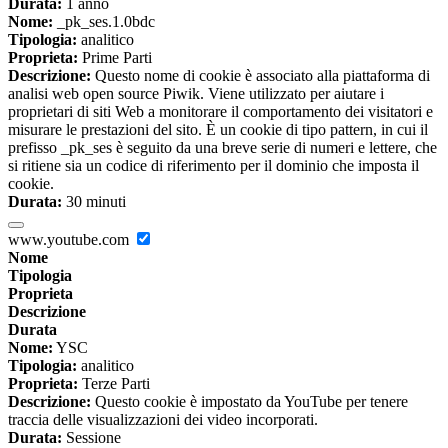
Durata:
1 anno
Nome:
_pk_ses.1.0bdc
Tipologia:
analitico
Proprieta:
Prime Parti
Descrizione:
Questo nome di cookie è associato alla piattaforma di
analisi web open source Piwik. Viene utilizzato per aiutare i
proprietari di siti Web a monitorare il comportamento dei visitatori e
misurare le prestazioni del sito. È un cookie di tipo pattern, in cui il
prefisso _pk_ses è seguito da una breve serie di numeri e lettere, che
si ritiene sia un codice di riferimento per il dominio che imposta il
cookie.
Durata:
30 minuti
www.youtube.com
Nome
Tipologia
Proprieta
Descrizione
Durata
Nome:
YSC
Tipologia:
analitico
Proprieta:
Terze Parti
Descrizione:
Questo cookie è impostato da YouTube per tenere
traccia delle visualizzazioni dei video incorporati.
Durata:
Sessione