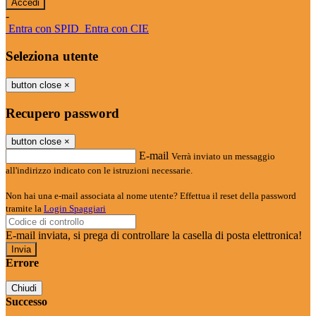
-
Entra con SPID
Entra con CIE
Seleziona utente
button close
×
Recupero password
button close
×
E-mail
Verrà inviato un messaggio
all'indirizzo indicato con le istruzioni necessarie.
Non hai una e-mail associata al nome utente? Effettua il reset della password
tramite la
Login Spaggiari
E-mail inviata, si prega di controllare la casella di posta elettronica!
Errore
Chiudi
Successo