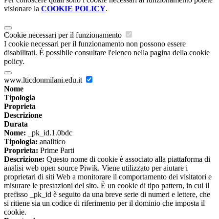
visionare la
COOKIE POLICY
.
Cookie necessari per il funzionamento
I cookie necessari per il funzionamento non possono essere
disabilitati. È possibile consultare l'elenco nella pagina della cookie
policy.
www.lticdonmilani.edu.it
Nome
Tipologia
Proprieta
Descrizione
Durata
Nome:
_pk_id.1.0bdc
Tipologia:
analitico
Proprieta:
Prime Parti
Descrizione:
Questo nome di cookie è associato alla piattaforma di
analisi web open source Piwik. Viene utilizzato per aiutare i
proprietari di siti Web a monitorare il comportamento dei visitatori e
misurare le prestazioni del sito. È un cookie di tipo pattern, in cui il
prefisso _pk_id è seguito da una breve serie di numeri e lettere, che
si ritiene sia un codice di riferimento per il dominio che imposta il
cookie.