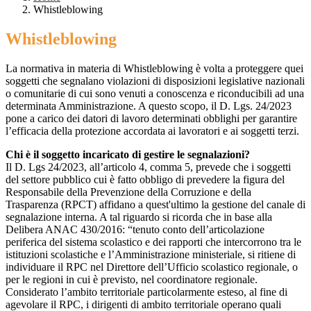
Whistleblowing
Whistleblowing
La normativa in materia di Whistleblowing è volta a proteggere quei
soggetti che segnalano violazioni di disposizioni legislative nazionali
o comunitarie di cui sono venuti a conoscenza e riconducibili ad una
determinata Amministrazione. A questo scopo, il D. Lgs. 24/2023
pone a carico dei datori di lavoro determinati obblighi per garantire
l’efficacia della protezione accordata ai lavoratori e ai soggetti terzi.
Chi è il soggetto incaricato di gestire le segnalazioni?
Il D. Lgs 24/2023, all’articolo 4, comma 5, prevede che i soggetti
del settore pubblico cui è fatto obbligo di prevedere la figura del
Responsabile della Prevenzione della Corruzione e della
Trasparenza (RPCT) affidano a quest'ultimo la gestione del canale di
segnalazione interna. A tal riguardo si ricorda che in base alla
Delibera ANAC 430/2016: “tenuto conto dell’articolazione
periferica del sistema scolastico e dei rapporti che intercorrono tra le
istituzioni scolastiche e l’Amministrazione ministeriale, si ritiene di
individuare il RPC nel Direttore dell’Ufficio scolastico regionale, o
per le regioni in cui è previsto, nel coordinatore regionale.
Considerato l’ambito territoriale particolarmente esteso, al fine di
agevolare il RPC, i dirigenti di ambito territoriale operano quali