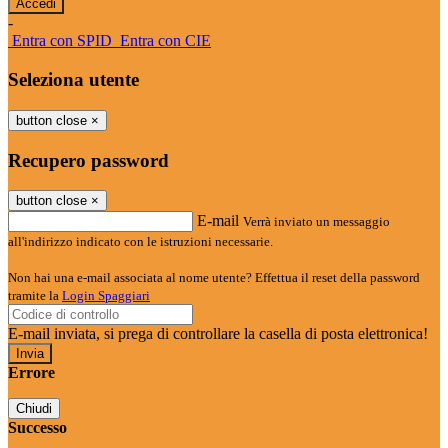
-
Entra con SPID
Entra con CIE
Seleziona utente
button close
×
Recupero password
button close
×
E-mail
Verrà inviato un messaggio
all'indirizzo indicato con le istruzioni necessarie.
Non hai una e-mail associata al nome utente? Effettua il reset della password
tramite la
Login Spaggiari
E-mail inviata, si prega di controllare la casella di posta elettronica!
Errore
Chiudi
Successo