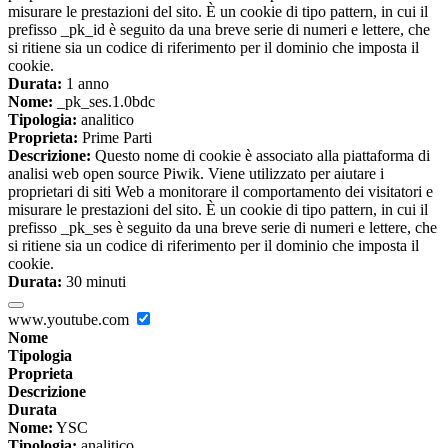
misurare le prestazioni del sito. È un cookie di tipo pattern, in cui il
prefisso _pk_id è seguito da una breve serie di numeri e lettere, che
si ritiene sia un codice di riferimento per il dominio che imposta il
cookie.
Durata:
1 anno
Nome:
_pk_ses.1.0bdc
Tipologia:
analitico
Proprieta:
Prime Parti
Descrizione:
Questo nome di cookie è associato alla piattaforma di
analisi web open source Piwik. Viene utilizzato per aiutare i
proprietari di siti Web a monitorare il comportamento dei visitatori e
misurare le prestazioni del sito. È un cookie di tipo pattern, in cui il
prefisso _pk_ses è seguito da una breve serie di numeri e lettere, che
si ritiene sia un codice di riferimento per il dominio che imposta il
cookie.
Durata:
30 minuti
www.youtube.com
Nome
Tipologia
Proprieta
Descrizione
Durata
Nome:
YSC
Tipologia:
analitico