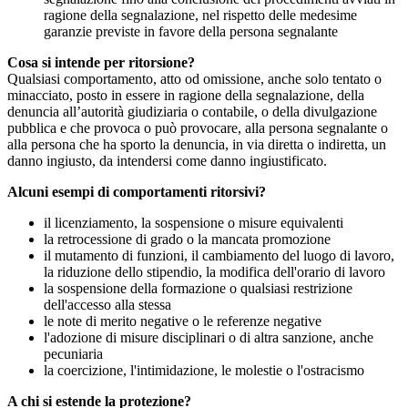
ragione della segnalazione, nel rispetto delle medesime
garanzie previste in favore della persona segnalante
Cosa si intende per ritorsione?
Qualsiasi comportamento, atto od omissione, anche solo tentato o
minacciato, posto in essere in ragione della segnalazione, della
denuncia all’autorità giudiziaria o contabile, o della divulgazione
pubblica e che provoca o può provocare, alla persona segnalante o
alla persona che ha sporto la denuncia, in via diretta o indiretta, un
danno ingiusto, da intendersi come danno ingiustificato.
Alcuni esempi di comportamenti ritorsivi?
il licenziamento, la sospensione o misure equivalenti
la retrocessione di grado o la mancata promozione
il mutamento di funzioni, il cambiamento del luogo di lavoro,
la riduzione dello stipendio, la modifica dell'orario di lavoro
la sospensione della formazione o qualsiasi restrizione
dell'accesso alla stessa
le note di merito negative o le referenze negative
l'adozione di misure disciplinari o di altra sanzione, anche
pecuniaria
la coercizione, l'intimidazione, le molestie o l'ostracismo
A chi si estende la protezione?