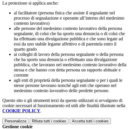
La protezione si applica anche:
al facilitatore (persona fisica che assiste il segnalante nel
processo di segnalazione e operante all’interno del medesimo
contesto lavorativo)
alle persone del medesimo contesto lavorativo della persona
segnalante, di colui che ha sporto una denuncia o di colui che
ha effettuato una divulgazione pubblica e che sono legate ad
essi da uno stabile legame affettivo o di parentela entro il
quarto grado
ai colleghi di lavoro della persona segnalante o della persona
che ha sporto una denuncia o effettuato una divulgazione
pubblica, che lavorano nel medesimo contesto lavorativo della
stessa e che hanno con detta persona un rapporto abituale e
corrente
agli enti di proprietà della persona segnalante o per i quali le
stesse persone lavorano nonché agli enti che operano nel
medesimo contesto lavorativo delle predette persone.
Questo sito o gli strumenti terzi da questo utilizzati si avvalgono di
cookie necessari al funzionamento ed utili alle finalità illustrate nella
COOKIE POLICY
.
Personalizza
Rifiuta tutti
i cookies
Accetta tutti
i cookies
Gestione cookie