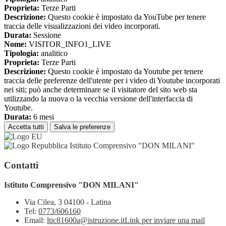
Proprieta:
Terze Parti
Descrizione:
Questo cookie è impostato da YouTube per tenere
traccia delle visualizzazioni dei video incorporati.
Durata:
Sessione
Nome:
VISITOR_INFO1_LIVE
Tipologia:
analitico
Proprieta:
Terze Parti
Descrizione:
Questo cookie è impostato da Youtube per tenere
traccia delle preferenze dell'utente per i video di Youtube incorporati
nei siti; può anche determinare se il visitatore del sito web sta
utilizzando la nuova o la vecchia versione dell'interfaccia di
Youtube.
Durata:
6 mesi
Accetta tutti
Salva le preferenze
Istituto Comprensivo "DON MILANI"
Contatti
Istituto Comprensivo "DON MILANI"
Via Cilea, 3 04100 - Latina
Tel:
0773/606160
Email:
ltic81600a@istruzione.it
Link per inviare una mail