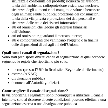
sicurezza e conformità dei prodotti; sicurezza dei trasporti;
tutela dell’ambiente; radioprotezione e sicurezza nucleare;
sicurezza degli alimenti e dei mangimi e salute e benessere
degli animali; salute pubblica; protezione dei consumatori;
tutela della vita privata e protezione dei dati personali e
sicurezza delle reti e dei sistemi informativi;
atti od omissioni che ledono gli interessi finanziari
dell’Unione;
atti od omissioni riguardanti il mercato interno;
atti o comportamenti che vanificano l’oggetto o la finalità
delle disposizioni di cui agli atti dell’Unione.
Quali sono i canali di segnalazione?
Sono stati predisposti diversi canali di segnalazione ai quai accedere
seguendo le regole che riportiamo più sotto.
interno (presso l’Ufficio Scolastico Regionale di riferimento)
esterno (ANAC)
divulgazione pubblica
denuncia all’Autorità giudiziaria
Come scegliere il canale di segnalazione?
In via prioritaria, i segnalanti sono incoraggiati a utilizzare il canale
interno e, solo al ricorrere di certe condizioni, possono effettuare una
segnalazione esterna o una divulgazione pubblica.