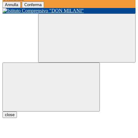
Annulla
Conferma
close