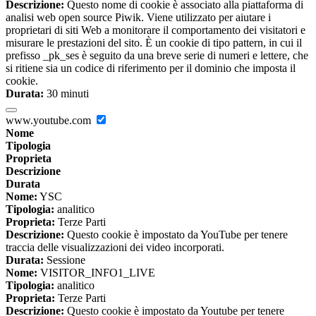
Descrizione:
Questo nome di cookie è associato alla piattaforma di
analisi web open source Piwik. Viene utilizzato per aiutare i
proprietari di siti Web a monitorare il comportamento dei visitatori e
misurare le prestazioni del sito. È un cookie di tipo pattern, in cui il
prefisso _pk_ses è seguito da una breve serie di numeri e lettere, che
si ritiene sia un codice di riferimento per il dominio che imposta il
cookie.
Durata:
30 minuti
www.youtube.com
Nome
Tipologia
Proprieta
Descrizione
Durata
Nome:
YSC
Tipologia:
analitico
Proprieta:
Terze Parti
Descrizione:
Questo cookie è impostato da YouTube per tenere
traccia delle visualizzazioni dei video incorporati.
Durata:
Sessione
Nome:
VISITOR_INFO1_LIVE
Tipologia:
analitico
Proprieta:
Terze Parti
Descrizione:
Questo cookie è impostato da Youtube per tenere