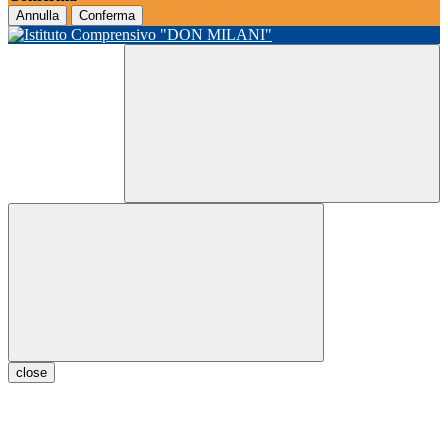
Annulla
Conferma
close