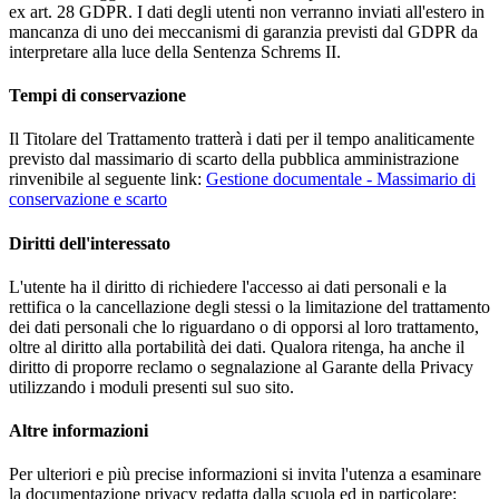
ex art. 28 GDPR. I dati degli utenti non verranno inviati all'estero in
mancanza di uno dei meccanismi di garanzia previsti dal GDPR da
interpretare alla luce della Sentenza Schrems II.
Tempi di conservazione
Il Titolare del Trattamento tratterà i dati per il tempo analiticamente
previsto dal massimario di scarto della pubblica amministrazione
rinvenibile al seguente link:
Gestione documentale - Massimario di
conservazione e scarto
Diritti dell'interessato
L'utente ha il diritto di richiedere l'accesso ai dati personali e la
rettifica o la cancellazione degli stessi o la limitazione del trattamento
dei dati personali che lo riguardano o di opporsi al loro trattamento,
oltre al diritto alla portabilità dei dati. Qualora ritenga, ha anche il
diritto di proporre reclamo o segnalazione al Garante della Privacy
utilizzando i moduli presenti sul suo sito.
Altre informazioni
Per ulteriori e più precise informazioni si invita l'utenza a esaminare
la documentazione privacy redatta dalla scuola ed in particolare: