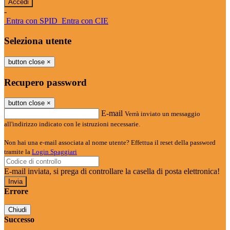
-
Entra con SPID
Entra con CIE
Seleziona utente
button close
×
Recupero password
button close
×
E-mail
Verrà inviato un messaggio
all'indirizzo indicato con le istruzioni necessarie.
Non hai una e-mail associata al nome utente? Effettua il reset della password
tramite la
Login Spaggiari
E-mail inviata, si prega di controllare la casella di posta elettronica!
Errore
Chiudi
Successo