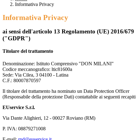
Informativa Privacy
Informativa Privacy
ai sensi dell'articolo 13 Regolamento (UE) 2016/679
("GDPR")
Titolare del trattamento
Denominazione: Istituto Comprensivo "DON MILANI"
Codice meccanografico: ltic81600a
Sede: Via Cilea, 3 04100 - Latina
C.F.: 80007870597
Il titolare del trattamento ha nominato un Data Protection Officer
(Responsabile della protezione Dati) contattabile ai seguenti recapiti
EUservice S.r.l.
Via Dante Alighieri, 12 - 00027 Roviano (RM)
P. IVA: 08879271008
E-mail:
rpd@euservice.it