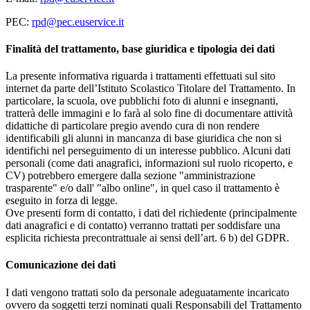
PEC:
rpd@pec.euservice.it
Finalità del trattamento, base giuridica e tipologia dei dati
La presente informativa riguarda i trattamenti effettuati sul sito
internet da parte dell’Istituto Scolastico Titolare del Trattamento. In
particolare, la scuola, ove pubblichi foto di alunni e insegnanti,
tratterà delle immagini e lo farà al solo fine di documentare attività
didattiche di particolare pregio avendo cura di non rendere
identificabili gli alunni in mancanza di base giuridica che non si
identifichi nel perseguimento di un interesse pubblico. Alcuni dati
personali (come dati anagrafici, informazioni sul ruolo ricoperto, e
CV) potrebbero emergere dalla sezione "amministrazione
trasparente" e/o dall' "albo online", in quel caso il trattamento è
eseguito in forza di legge.
Ove presenti form di contatto, i dati del richiedente (principalmente
dati anagrafici e di contatto) verranno trattati per soddisfare una
esplicita richiesta precontrattuale ai sensi dell’art. 6 b) del GDPR.
Comunicazione dei dati
I dati vengono trattati solo da personale adeguatamente incaricato
ovvero da soggetti terzi nominati quali Responsabili del Trattamento