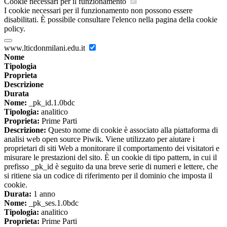
Cookie necessari per il funzionamento
I cookie necessari per il funzionamento non possono essere
disabilitati. È possibile consultare l'elenco nella pagina della cookie
policy.
www.lticdonmilani.edu.it
Nome
Tipologia
Proprieta
Descrizione
Durata
Nome:
_pk_id.1.0bdc
Tipologia:
analitico
Proprieta:
Prime Parti
Descrizione:
Questo nome di cookie è associato alla piattaforma di
analisi web open source Piwik. Viene utilizzato per aiutare i
proprietari di siti Web a monitorare il comportamento dei visitatori e
misurare le prestazioni del sito. È un cookie di tipo pattern, in cui il
prefisso _pk_id è seguito da una breve serie di numeri e lettere, che
si ritiene sia un codice di riferimento per il dominio che imposta il
cookie.
Durata:
1 anno
Nome:
_pk_ses.1.0bdc
Tipologia:
analitico
Proprieta:
Prime Parti