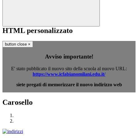
HTML personalizzato
button close
×
Avviso importante!
E' stato pubblicato il nuovo sito della scuola al nuovo URL:
https://www.icfabianomilani.edu.it/
siete pregati di memorizzare il nuovo indirizzo web
Carosello