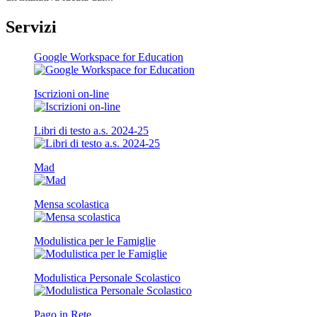
Servizi
Google Workspace for Education
Iscrizioni on-line
Libri di testo a.s. 2024-25
Mad
Mensa scolastica
Modulistica per le Famiglie
Modulistica Personale Scolastico
Pago in Rete