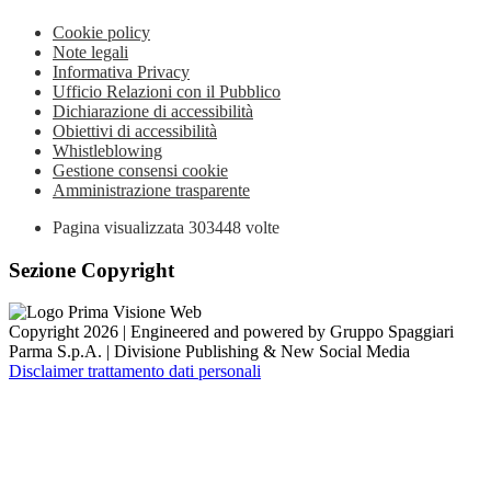
Cookie policy
Note legali
Informativa Privacy
Ufficio Relazioni con il Pubblico
Dichiarazione di accessibilità
Obiettivi di accessibilità
Whistleblowing
Gestione consensi cookie
Amministrazione trasparente
Pagina visualizzata
303448
volte
Sezione Copyright
Copyright 2026 | Engineered and powered by Gruppo Spaggiari
Parma S.p.A. | Divisione Publishing & New Social Media
Disclaimer trattamento dati personali