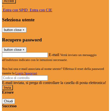
-
Entra con SPID
Entra con CIE
Seleziona utente
button close
×
Recupero password
button close
×
E-mail
Verrà inviato un messaggio
all'indirizzo indicato con le istruzioni necessarie.
Non hai una e-mail associata al nome utente? Effettua il reset della password
tramite la
Login Spaggiari
E-mail inviata, si prega di controllare la casella di posta elettronica!
Errore
Chiudi
Successo