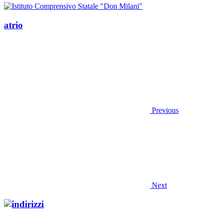
atrio
Previous
Next