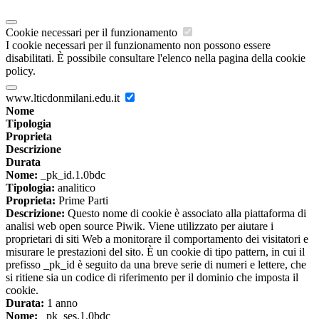
Cookie necessari per il funzionamento
I cookie necessari per il funzionamento non possono essere
disabilitati. È possibile consultare l'elenco nella pagina della cookie
policy.
www.lticdonmilani.edu.it
Nome
Tipologia
Proprieta
Descrizione
Durata
Nome:
_pk_id.1.0bdc
Tipologia:
analitico
Proprieta:
Prime Parti
Descrizione:
Questo nome di cookie è associato alla piattaforma di
analisi web open source Piwik. Viene utilizzato per aiutare i
proprietari di siti Web a monitorare il comportamento dei visitatori e
misurare le prestazioni del sito. È un cookie di tipo pattern, in cui il
prefisso _pk_id è seguito da una breve serie di numeri e lettere, che
si ritiene sia un codice di riferimento per il dominio che imposta il
cookie.
Durata:
1 anno
Nome:
_pk_ses.1.0bdc