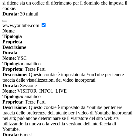
si ritiene sia un codice di riferimento per il dominio che imposta il
cookie.
Durata:
30 minuti
www.youtube.com
Nome
Tipologia
Proprieta
Descrizione
Durata
Nome:
YSC
Tipologia:
analitico
Proprieta:
Terze Parti
Descrizione:
Questo cookie è impostato da YouTube per tenere
traccia delle visualizzazioni dei video incorporati.
Durata:
Sessione
Nome:
VISITOR_INFO1_LIVE
Tipologia:
analitico
Proprieta:
Terze Parti
Descrizione:
Questo cookie è impostato da Youtube per tenere
traccia delle preferenze dell'utente per i video di Youtube incorporati
nei siti; può anche determinare se il visitatore del sito web sta
utilizzando la nuova o la vecchia versione dell'interfaccia di
Youtube.
Durata:
6 mesi