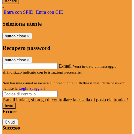
-
Entra con SPID
Entra con CIE
Seleziona utente
button close
×
Recupero password
button close
×
E-mail
Verrà inviato un messaggio
all'indirizzo indicato con le istruzioni necessarie.
Non hai una e-mail associata al nome utente? Effettua il reset della password
tramite la
Login Spaggiari
E-mail inviata, si prega di controllare la casella di posta elettronica!
Errore
Chiudi
Successo