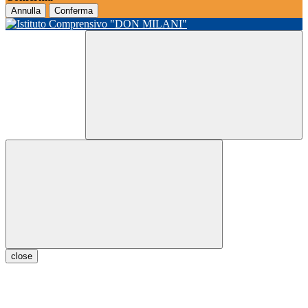
Annulla
Conferma
close