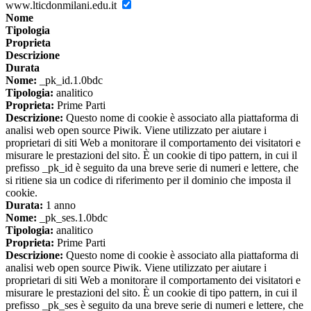
www.lticdonmilani.edu.it
Nome
Tipologia
Proprieta
Descrizione
Durata
Nome:
_pk_id.1.0bdc
Tipologia:
analitico
Proprieta:
Prime Parti
Descrizione:
Questo nome di cookie è associato alla piattaforma di
analisi web open source Piwik. Viene utilizzato per aiutare i
proprietari di siti Web a monitorare il comportamento dei visitatori e
misurare le prestazioni del sito. È un cookie di tipo pattern, in cui il
prefisso _pk_id è seguito da una breve serie di numeri e lettere, che
si ritiene sia un codice di riferimento per il dominio che imposta il
cookie.
Durata:
1 anno
Nome:
_pk_ses.1.0bdc
Tipologia:
analitico
Proprieta:
Prime Parti
Descrizione:
Questo nome di cookie è associato alla piattaforma di
analisi web open source Piwik. Viene utilizzato per aiutare i
proprietari di siti Web a monitorare il comportamento dei visitatori e
misurare le prestazioni del sito. È un cookie di tipo pattern, in cui il
prefisso _pk_ses è seguito da una breve serie di numeri e lettere, che