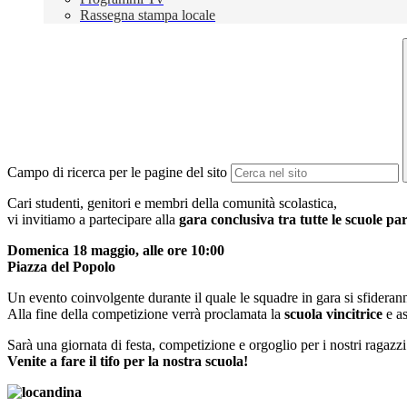
Rassegna stampa locale
Campo di ricerca per le pagine del sito
Cari studenti, genitori e membri della comunità scolastica,
vi invitiamo a partecipare alla
gara conclusiva tra tutte le scuole pa
Domenica 18 maggio, a
lle ore 10:00
Piazza del Popolo
Un evento coinvolgente durante il quale le squadre in gara si sfiderann
Alla fine della competizione verrà proclamata la
scuola vincitrice
e as
Sarà una giornata di festa, competizione e orgoglio per i nostri ragazzi
Venite a fare il tifo per la nostra scuola!