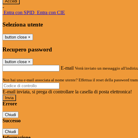
-
Entra con SPID
Entra con CIE
Seleziona utente
button close
×
Recupero password
button close
×
E-mail
Verrà inviato un messaggio all'indirizz
Non hai una e-mail associata al nome utente? Effettua il reset della password tram
E-mail inviata, si prega di controllare la casella di posta elettronica!
Errore
Chiudi
Successo
Chiudi
Informazione