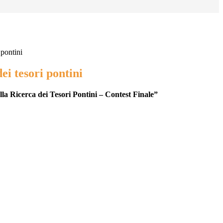
 pontini
ei tesori pontini
lla Ricerca dei Tesori Pontini – Contest Finale”