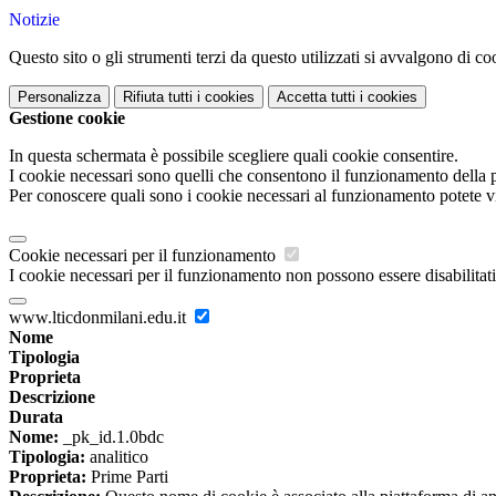
Notizie
Questo sito o gli strumenti terzi da questo utilizzati si avvalgono di coo
Personalizza
Rifiuta tutti
i cookies
Accetta tutti
i cookies
Gestione cookie
In questa schermata è possibile scegliere quali cookie consentire.
I cookie necessari sono quelli che consentono il funzionamento della pi
Per conoscere quali sono i cookie necessari al funzionamento potete v
Cookie necessari per il funzionamento
I cookie necessari per il funzionamento non possono essere disabilitati.
www.lticdonmilani.edu.it
Nome
Tipologia
Proprieta
Descrizione
Durata
Nome:
_pk_id.1.0bdc
Tipologia:
analitico
Proprieta:
Prime Parti