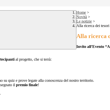
Home
>
Novità
>
Le notizie
>
Alla ricerca dei tesori
Alla ricerca d
Invito all’Evento “A
rtecipanti
al progetto, che si terrà:
o su quiz e prove legate alla conoscenza del nostro territorio.
segnato il
premio finale
!
.