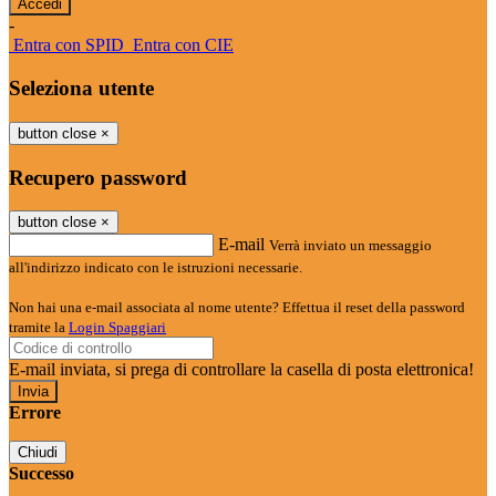
-
Entra con SPID
Entra con CIE
Seleziona utente
button close
×
Recupero password
button close
×
E-mail
Verrà inviato un messaggio
all'indirizzo indicato con le istruzioni necessarie.
Non hai una e-mail associata al nome utente? Effettua il reset della password
tramite la
Login Spaggiari
E-mail inviata, si prega di controllare la casella di posta elettronica!
Errore
Chiudi
Successo