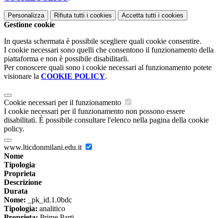
Personalizza
Rifiuta tutti
i cookies
Accetta tutti
i cookies
Gestione cookie
In questa schermata è possibile scegliere quali cookie consentire.
I cookie necessari sono quelli che consentono il funzionamento della
piattaforma e non è possibile disabilitarli.
Per conoscere quali sono i cookie necessari al funzionamento potete
visionare la
COOKIE POLICY
.
Cookie necessari per il funzionamento
I cookie necessari per il funzionamento non possono essere
disabilitati. È possibile consultare l'elenco nella pagina della cookie
policy.
www.lticdonmilani.edu.it
Nome
Tipologia
Proprieta
Descrizione
Durata
Nome:
_pk_id.1.0bdc
Tipologia:
analitico
Proprieta:
Prime Parti