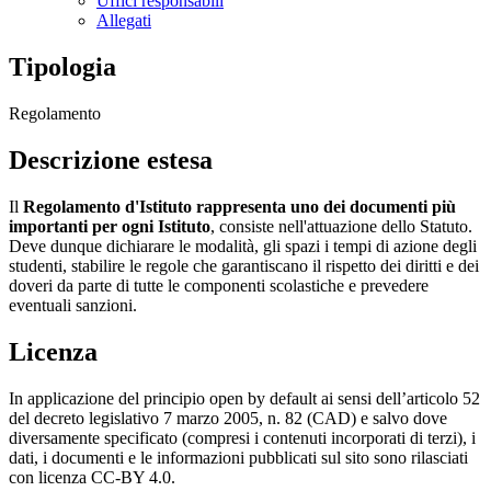
Uffici responsabili
Allegati
Tipologia
Regolamento
Descrizione estesa
Il
Regolamento d'Istituto rappresenta uno dei documenti più
importanti per ogni Istituto
, consiste nell'attuazione dello Statuto.
Deve dunque dichiarare le modalità, gli spazi i tempi di azione degli
studenti, stabilire le regole che garantiscano il rispetto dei diritti e dei
doveri da parte di tutte le componenti scolastiche e prevedere
eventuali sanzioni.
Licenza
In applicazione del principio open by default ai sensi dell’articolo 52
del decreto legislativo 7 marzo 2005, n. 82 (CAD) e salvo dove
diversamente specificato (compresi i contenuti incorporati di terzi), i
dati, i documenti e le informazioni pubblicati sul sito sono rilasciati
con licenza CC-BY 4.0.