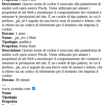
Descrizione:
Questo nome di cookie è associato alla piattaforma di
analisi web open source Piwik. Viene utilizzato per aiutare i
proprietari di siti Web a monitorare il comportamento dei visitatori e
misurare le prestazioni del sito. È un cookie di tipo pattern, in cui il
prefisso _pk_id è seguito da una breve serie di numeri e lettere, che
si ritiene sia un codice di riferimento per il dominio che imposta il
cookie.
Durata:
1 anno
Nome:
_pk_ses.1.0bdc
Tipologia:
analitico
Proprieta:
Prime Parti
Descrizione:
Questo nome di cookie è associato alla piattaforma di
analisi web open source Piwik. Viene utilizzato per aiutare i
proprietari di siti Web a monitorare il comportamento dei visitatori e
misurare le prestazioni del sito. È un cookie di tipo pattern, in cui il
prefisso _pk_ses è seguito da una breve serie di numeri e lettere, che
si ritiene sia un codice di riferimento per il dominio che imposta il
cookie.
Durata:
30 minuti
www.youtube.com
Nome
Tipologia
Proprieta