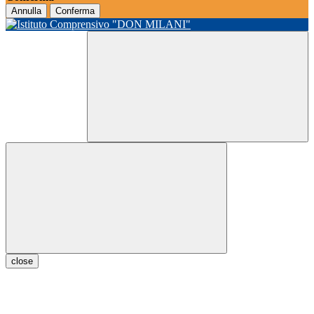
Annulla
Conferma
close