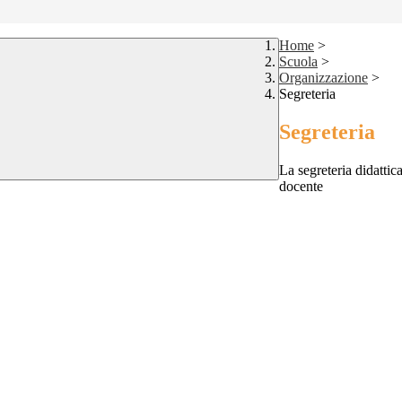
Home
>
Scuola
>
Organizzazione
>
Segreteria
Segreteria
La segreteria didattic
docente