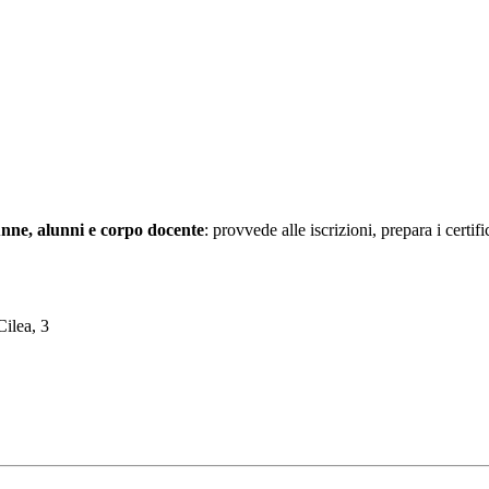
lunne, alunni e corpo docente
: provvede alle iscrizioni, prepara i certifi
Cilea, 3