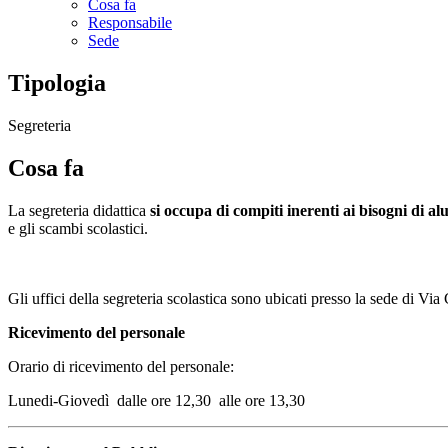
Cosa fa
Responsabile
Sede
Tipologia
Segreteria
Cosa fa
La segreteria didattica
si occupa di compiti inerenti ai bisogni di a
e gli scambi scolastici.
Gli uffici della segreteria scolastica sono ubicati presso la sede di Via 
Ricevimento del personale
Orario di ricevimento del personale:
Lunedi-Giovedì dalle ore 12,30 alle ore 13,30