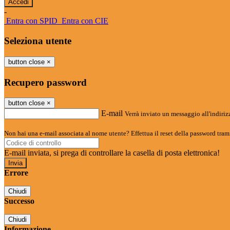
-
Entra con SPID
Entra con CIE
Seleziona utente
button close
×
Recupero password
button close
×
E-mail
Verrà inviato un messaggio all'indirizz
Non hai una e-mail associata al nome utente? Effettua il reset della password tram
E-mail inviata, si prega di controllare la casella di posta elettronica!
Errore
Chiudi
Successo
Chiudi
Informazione