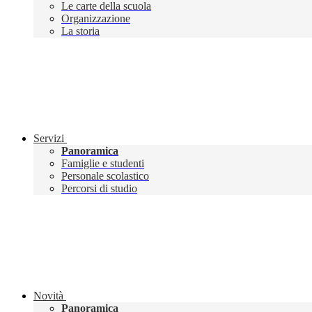
Le carte della scuola
Organizzazione
La storia
Servizi
Panoramica
Famiglie e studenti
Personale scolastico
Percorsi di studio
Novità
Panoramica