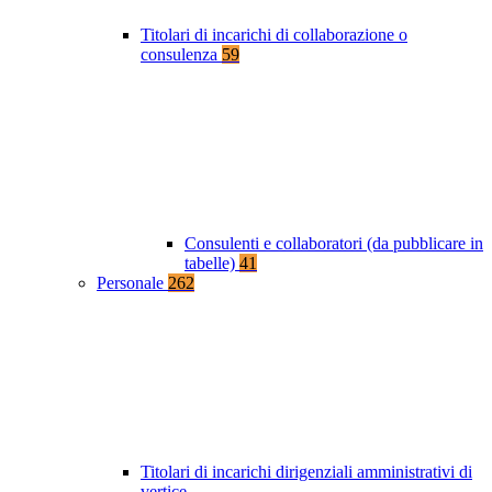
Titolari di incarichi di collaborazione o
consulenza
59
Consulenti e collaboratori (da pubblicare in
tabelle)
41
Personale
262
Titolari di incarichi dirigenziali amministrativi di
vertice