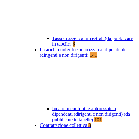
Tassi di assenza trimestrali (da pubblicare
in tabelle)
6
Incarichi conferiti e autorizzati ai dipendenti
(dirigenti e non dirigenti)
141
Incarichi conferiti e autorizzati ai
dipendenti (dirigenti e non dirigenti) (da
pubblicare in tabelle)
101
Contrattazione collettiva
3