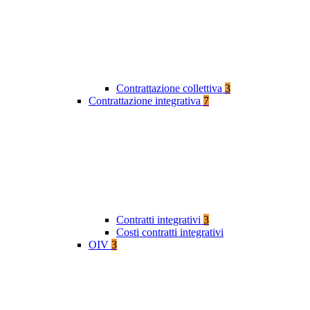
Contrattazione collettiva
3
Contrattazione integrativa
7
Contratti integrativi
3
Costi contratti integrativi
OIV
3