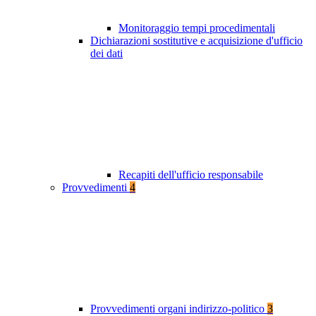
Monitoraggio tempi procedimentali
Dichiarazioni sostitutive e acquisizione d'ufficio
dei dati
Recapiti dell'ufficio responsabile
Provvedimenti
4
Provvedimenti organi indirizzo-politico
3