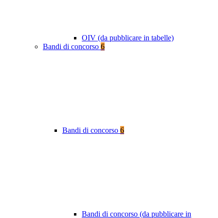
OIV (da pubblicare in tabelle)
Bandi di concorso
6
Bandi di concorso
6
Bandi di concorso (da pubblicare in