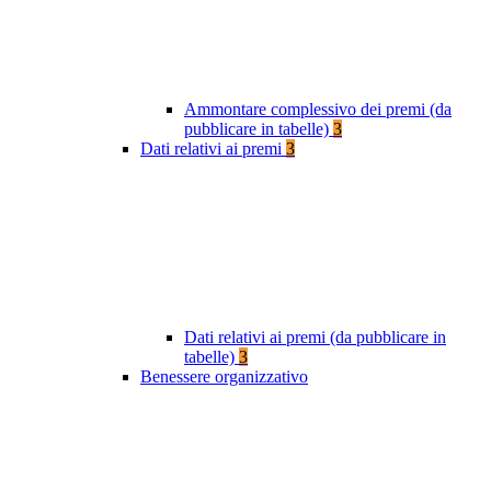
Ammontare complessivo dei premi (da
pubblicare in tabelle)
3
Dati relativi ai premi
3
Dati relativi ai premi (da pubblicare in
tabelle)
3
Benessere organizzativo