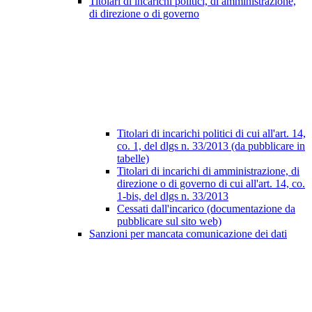
Titolari di incarichi politici, di amministrazione,
di direzione o di governo
Titolari di incarichi politici di cui all'art. 14,
co. 1, del dlgs n. 33/2013 (da pubblicare in
tabelle)
Titolari di incarichi di amministrazione, di
direzione o di governo di cui all'art. 14, co.
1-bis, del dlgs n. 33/2013
Cessati dall'incarico (documentazione da
pubblicare sul sito web)
Sanzioni per mancata comunicazione dei dati