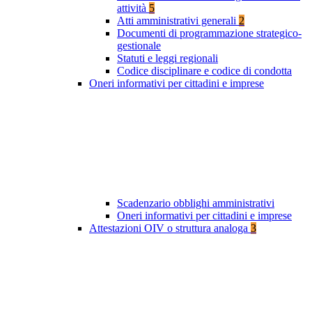
attività
5
Atti amministrativi generali
2
Documenti di programmazione strategico-
gestionale
Statuti e leggi regionali
Codice disciplinare e codice di condotta
Oneri informativi per cittadini e imprese
Scadenzario obblighi amministrativi
Oneri informativi per cittadini e imprese
Attestazioni OIV o struttura analoga
3