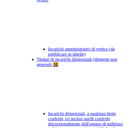
Incarichi amministrativi di vertice (da
pubblicare in tabelle)
Titolari di incarichi dirigenziali (dirigenti non
generali)
10
Incarichi dirigenziali, a qualsiasi titolo
conferiti, ivi inclusi quelli conferiti
discrezionalmente dall'organo di indirizzo