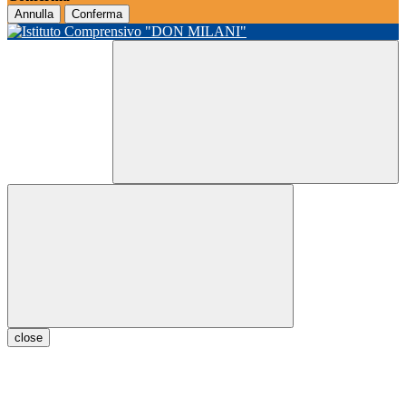
Annulla
Conferma
close