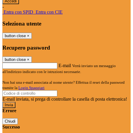
-
Entra con SPID
Entra con CIE
Seleziona utente
button close
×
Recupero password
button close
×
E-mail
Verrà inviato un messaggio
all'indirizzo indicato con le istruzioni necessarie.
Non hai una e-mail associata al nome utente? Effettua il reset della password
tramite la
Login Spaggiari
E-mail inviata, si prega di controllare la casella di posta elettronica!
Errore
Chiudi
Successo