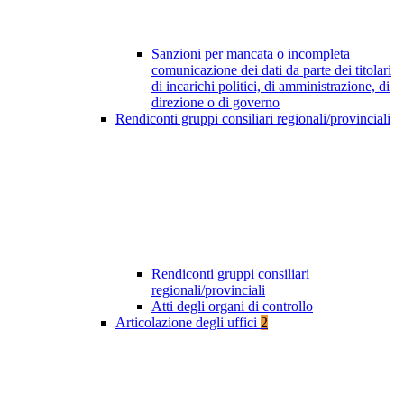
Sanzioni per mancata o incompleta
comunicazione dei dati da parte dei titolari
di incarichi politici, di amministrazione, di
direzione o di governo
Rendiconti gruppi consiliari regionali/provinciali
Rendiconti gruppi consiliari
regionali/provinciali
Atti degli organi di controllo
Articolazione degli uffici
2