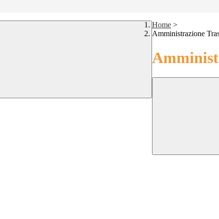
Home
>
Amministrazione Tra
Amministr