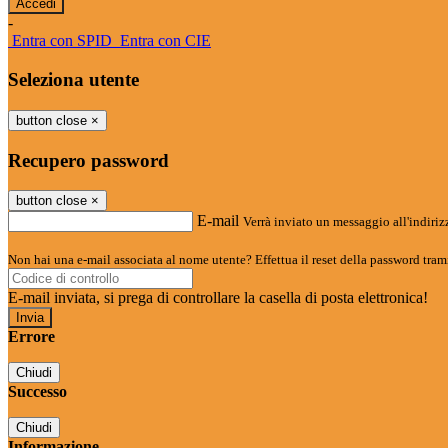
-
Entra con SPID
Entra con CIE
Seleziona utente
button close
×
Recupero password
button close
×
E-mail
Verrà inviato un messaggio all'indirizz
Non hai una e-mail associata al nome utente? Effettua il reset della password tram
E-mail inviata, si prega di controllare la casella di posta elettronica!
Errore
Chiudi
Successo
Chiudi
Informazione