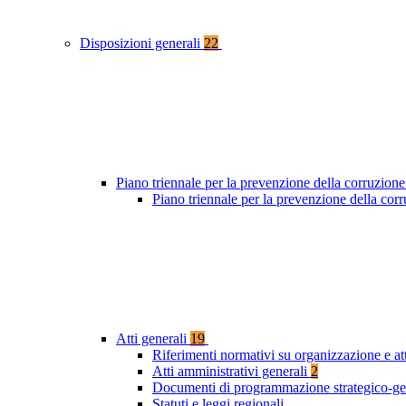
Disposizioni generali
22
Piano triennale per la prevenzione della corruzione
Piano triennale per la prevenzione della cor
Atti generali
19
Riferimenti normativi su organizzazione e at
Atti amministrativi generali
2
Documenti di programmazione strategico-ge
Statuti e leggi regionali