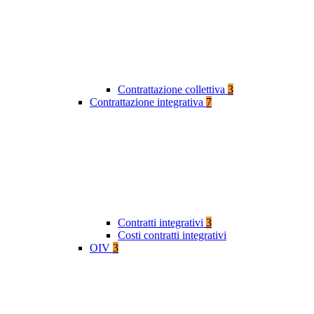
Contrattazione collettiva
3
Contrattazione integrativa
7
Contratti integrativi
3
Costi contratti integrativi
OIV
3