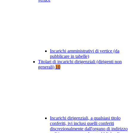
Incarichi amministrativi di vertice (da
pubblicare in tabelle)
Titolari di incarichi dirigenziali (dirigenti non
generali)
10
Incarichi dirigenziali, a qualsiasi titolo
conferiti, ivi inclusi quelli conferiti
discrezionalmente dall'organo di indirizzo