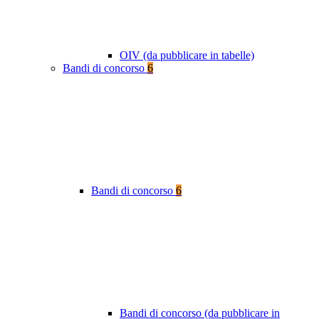
OIV (da pubblicare in tabelle)
Bandi di concorso
6
Bandi di concorso
6
Bandi di concorso (da pubblicare in