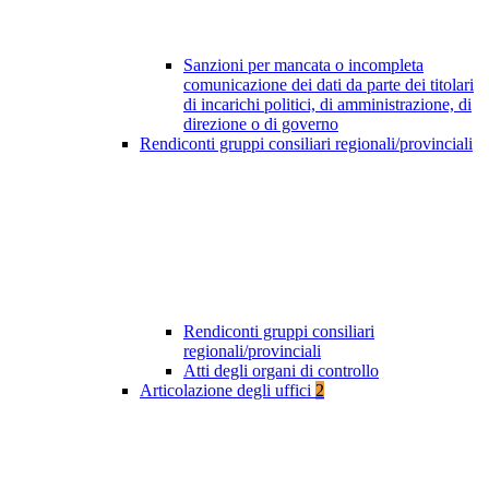
Sanzioni per mancata o incompleta
comunicazione dei dati da parte dei titolari
di incarichi politici, di amministrazione, di
direzione o di governo
Rendiconti gruppi consiliari regionali/provinciali
Rendiconti gruppi consiliari
regionali/provinciali
Atti degli organi di controllo
Articolazione degli uffici
2