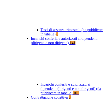
Tassi di assenza trimestrali (da pubblicare
in tabelle)
6
Incarichi conferiti e autorizzati ai dipendenti
(dirigenti e non dirigenti)
141
Incarichi conferiti e autorizzati ai
dipendenti (dirigenti e non dirigenti) (da
pubblicare in tabelle)
101
Contrattazione collettiva
3