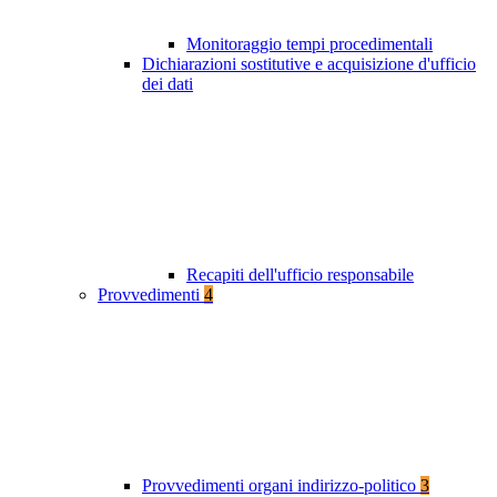
Monitoraggio tempi procedimentali
Dichiarazioni sostitutive e acquisizione d'ufficio
dei dati
Recapiti dell'ufficio responsabile
Provvedimenti
4
Provvedimenti organi indirizzo-politico
3