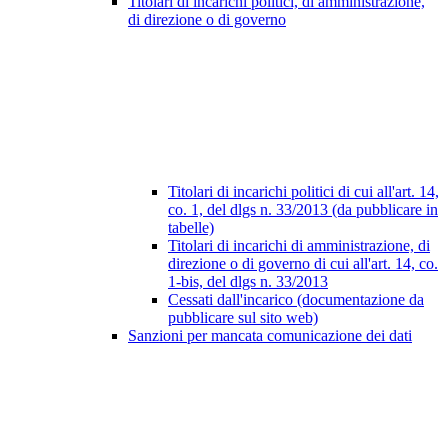
Titolari di incarichi politici, di amministrazione,
di direzione o di governo
Titolari di incarichi politici di cui all'art. 14,
co. 1, del dlgs n. 33/2013 (da pubblicare in
tabelle)
Titolari di incarichi di amministrazione, di
direzione o di governo di cui all'art. 14, co.
1-bis, del dlgs n. 33/2013
Cessati dall'incarico (documentazione da
pubblicare sul sito web)
Sanzioni per mancata comunicazione dei dati