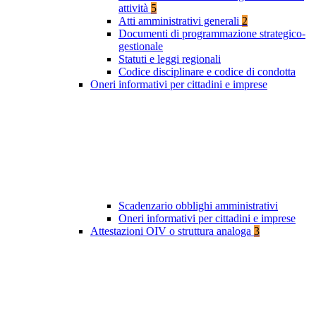
attività
5
Atti amministrativi generali
2
Documenti di programmazione strategico-
gestionale
Statuti e leggi regionali
Codice disciplinare e codice di condotta
Oneri informativi per cittadini e imprese
Scadenzario obblighi amministrativi
Oneri informativi per cittadini e imprese
Attestazioni OIV o struttura analoga
3