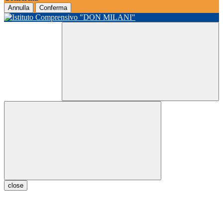
Annulla
Conferma
close