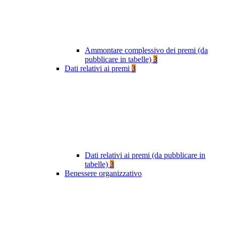
Ammontare complessivo dei premi (da
pubblicare in tabelle)
3
Dati relativi ai premi
3
Dati relativi ai premi (da pubblicare in
tabelle)
3
Benessere organizzativo