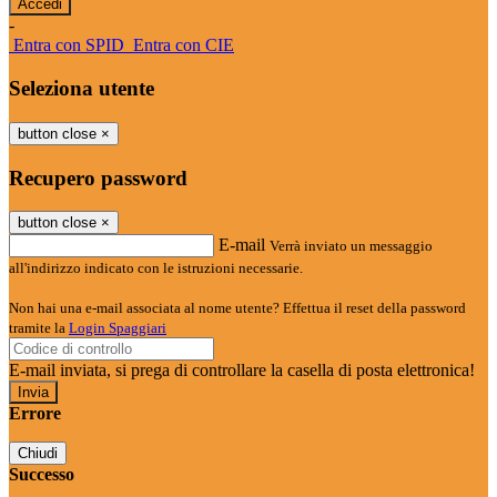
-
Entra con SPID
Entra con CIE
Seleziona utente
button close
×
Recupero password
button close
×
E-mail
Verrà inviato un messaggio
all'indirizzo indicato con le istruzioni necessarie.
Non hai una e-mail associata al nome utente? Effettua il reset della password
tramite la
Login Spaggiari
E-mail inviata, si prega di controllare la casella di posta elettronica!
Errore
Chiudi
Successo