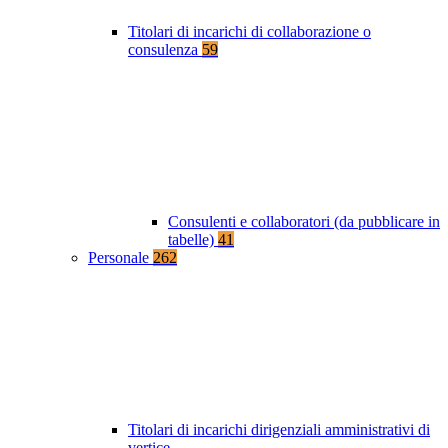
Titolari di incarichi di collaborazione o
consulenza
59
Consulenti e collaboratori (da pubblicare in
tabelle)
41
Personale
262
Titolari di incarichi dirigenziali amministrativi di
vertice