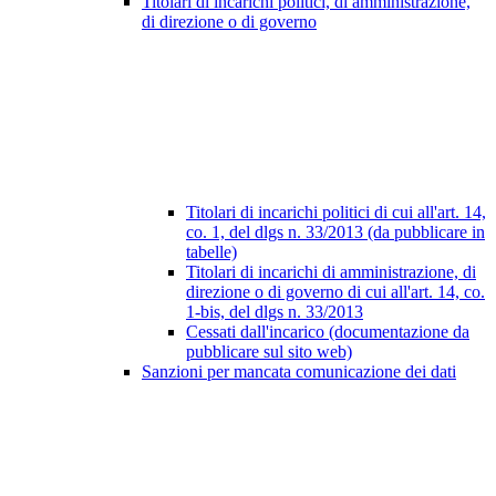
Titolari di incarichi politici, di amministrazione,
di direzione o di governo
Titolari di incarichi politici di cui all'art. 14,
co. 1, del dlgs n. 33/2013 (da pubblicare in
tabelle)
Titolari di incarichi di amministrazione, di
direzione o di governo di cui all'art. 14, co.
1-bis, del dlgs n. 33/2013
Cessati dall'incarico (documentazione da
pubblicare sul sito web)
Sanzioni per mancata comunicazione dei dati