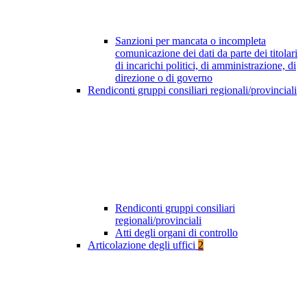
Sanzioni per mancata o incompleta
comunicazione dei dati da parte dei titolari
di incarichi politici, di amministrazione, di
direzione o di governo
Rendiconti gruppi consiliari regionali/provinciali
Rendiconti gruppi consiliari
regionali/provinciali
Atti degli organi di controllo
Articolazione degli uffici
2