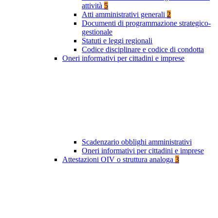
attività
5
Atti amministrativi generali
2
Documenti di programmazione strategico-
gestionale
Statuti e leggi regionali
Codice disciplinare e codice di condotta
Oneri informativi per cittadini e imprese
Scadenzario obblighi amministrativi
Oneri informativi per cittadini e imprese
Attestazioni OIV o struttura analoga
3