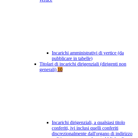
Incarichi amministrativi di vertice (da
pubblicare in tabelle)
Titolari di incarichi dirigenziali (dirigenti non
generali)
10
Incarichi dirigenziali, a qualsiasi titolo
conferiti, ivi inclusi quelli conferiti
discrezionalmente dall'organo di indirizzo