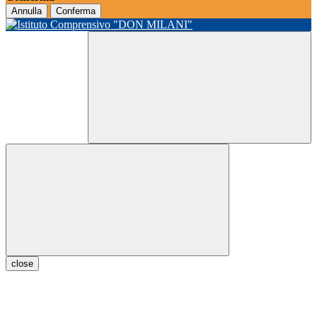
Annulla
Conferma
close