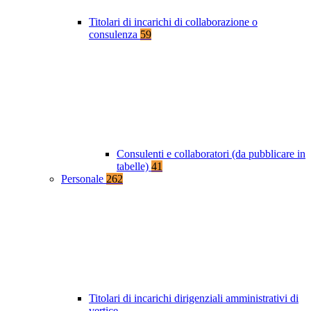
Titolari di incarichi di collaborazione o
consulenza
59
Consulenti e collaboratori (da pubblicare in
tabelle)
41
Personale
262
Titolari di incarichi dirigenziali amministrativi di
vertice