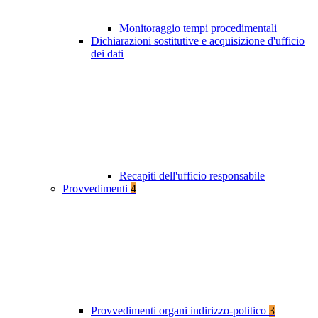
Monitoraggio tempi procedimentali
Dichiarazioni sostitutive e acquisizione d'ufficio
dei dati
Recapiti dell'ufficio responsabile
Provvedimenti
4
Provvedimenti organi indirizzo-politico
3