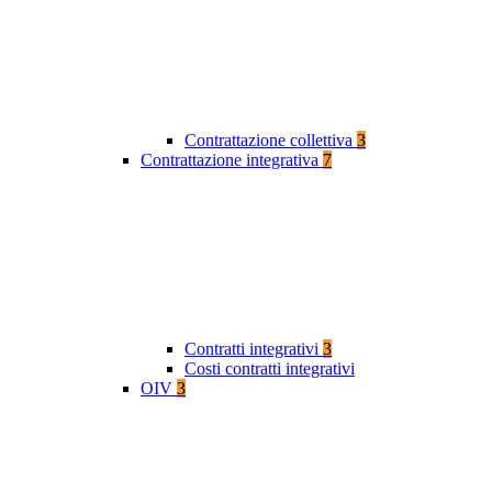
Contrattazione collettiva
3
Contrattazione integrativa
7
Contratti integrativi
3
Costi contratti integrativi
OIV
3