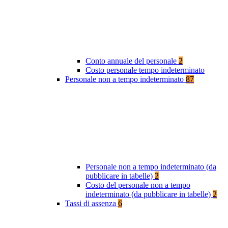
Conto annuale del personale
2
Costo personale tempo indeterminato
Personale non a tempo indeterminato
87
Personale non a tempo indeterminato (da
pubblicare in tabelle)
2
Costo del personale non a tempo
indeterminato (da pubblicare in tabelle)
2
Tassi di assenza
6