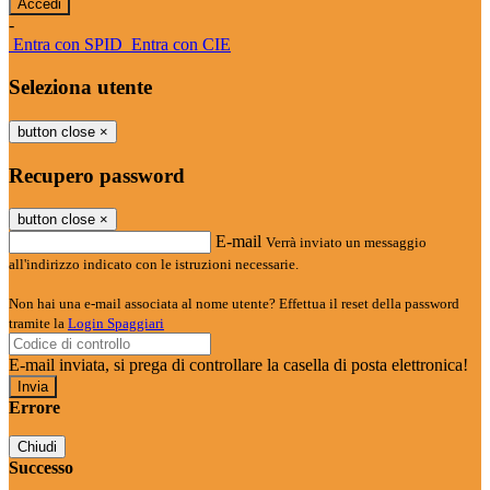
-
Entra con SPID
Entra con CIE
Seleziona utente
button close
×
Recupero password
button close
×
E-mail
Verrà inviato un messaggio
all'indirizzo indicato con le istruzioni necessarie.
Non hai una e-mail associata al nome utente? Effettua il reset della password
tramite la
Login Spaggiari
E-mail inviata, si prega di controllare la casella di posta elettronica!
Errore
Chiudi
Successo