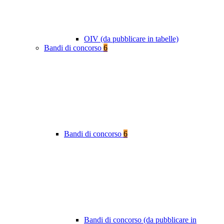
OIV (da pubblicare in tabelle)
Bandi di concorso
6
Bandi di concorso
6
Bandi di concorso (da pubblicare in