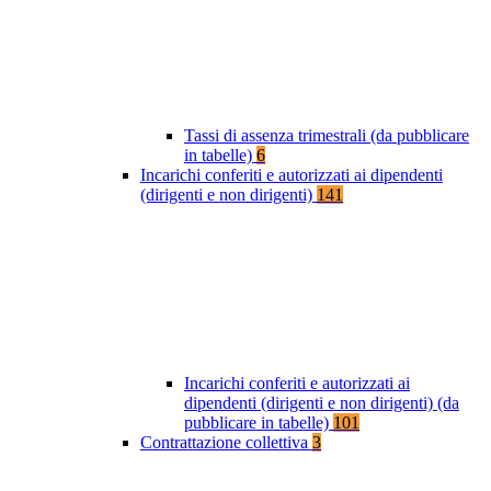
Tassi di assenza trimestrali (da pubblicare
in tabelle)
6
Incarichi conferiti e autorizzati ai dipendenti
(dirigenti e non dirigenti)
141
Incarichi conferiti e autorizzati ai
dipendenti (dirigenti e non dirigenti) (da
pubblicare in tabelle)
101
Contrattazione collettiva
3