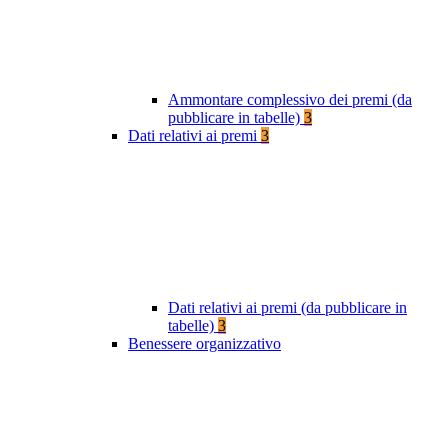
Ammontare complessivo dei premi (da
pubblicare in tabelle)
3
Dati relativi ai premi
3
Dati relativi ai premi (da pubblicare in
tabelle)
3
Benessere organizzativo