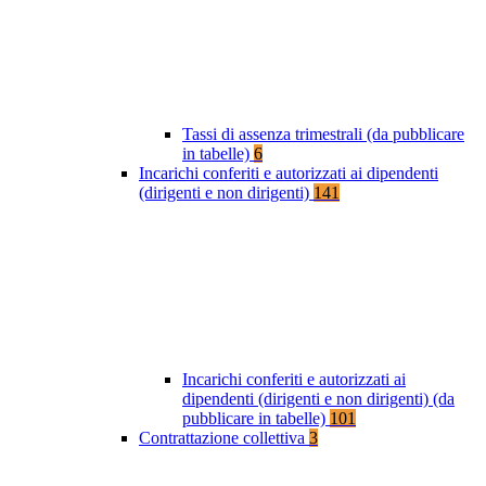
Tassi di assenza trimestrali (da pubblicare
in tabelle)
6
Incarichi conferiti e autorizzati ai dipendenti
(dirigenti e non dirigenti)
141
Incarichi conferiti e autorizzati ai
dipendenti (dirigenti e non dirigenti) (da
pubblicare in tabelle)
101
Contrattazione collettiva
3