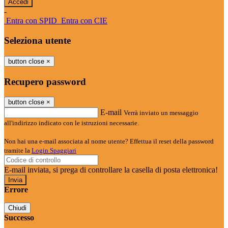
-
Entra con SPID
Entra con CIE
Seleziona utente
button close
×
Recupero password
button close
×
E-mail
Verrà inviato un messaggio
all'indirizzo indicato con le istruzioni necessarie.
Non hai una e-mail associata al nome utente? Effettua il reset della password
tramite la
Login Spaggiari
E-mail inviata, si prega di controllare la casella di posta elettronica!
Errore
Chiudi
Successo