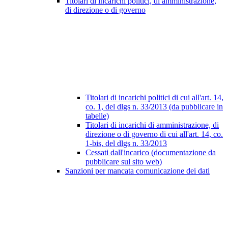
Titolari di incarichi politici, di amministrazione,
di direzione o di governo
Titolari di incarichi politici di cui all'art. 14,
co. 1, del dlgs n. 33/2013 (da pubblicare in
tabelle)
Titolari di incarichi di amministrazione, di
direzione o di governo di cui all'art. 14, co.
1-bis, del dlgs n. 33/2013
Cessati dall'incarico (documentazione da
pubblicare sul sito web)
Sanzioni per mancata comunicazione dei dati