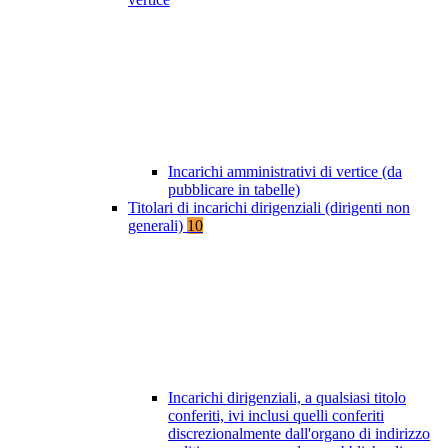
Incarichi amministrativi di vertice (da
pubblicare in tabelle)
Titolari di incarichi dirigenziali (dirigenti non
generali)
10
Incarichi dirigenziali, a qualsiasi titolo
conferiti, ivi inclusi quelli conferiti
discrezionalmente dall'organo di indirizzo