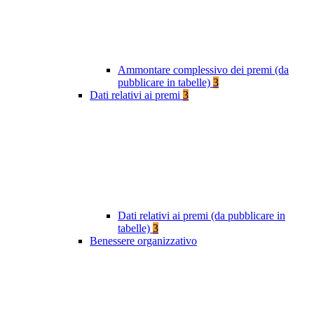
Ammontare complessivo dei premi (da
pubblicare in tabelle)
3
Dati relativi ai premi
3
Dati relativi ai premi (da pubblicare in
tabelle)
3
Benessere organizzativo