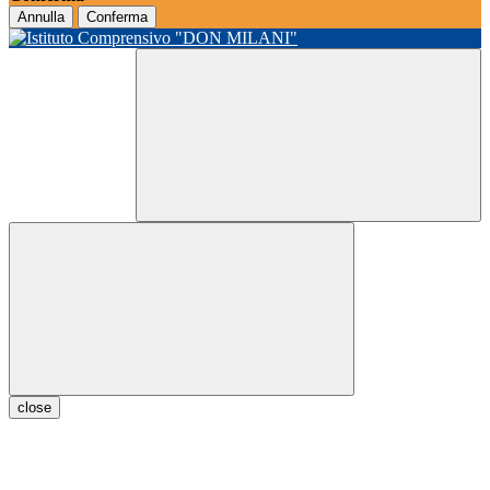
Annulla
Conferma
close