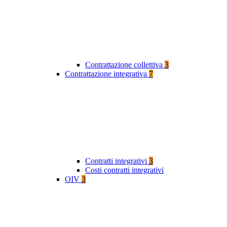
Contrattazione collettiva
3
Contrattazione integrativa
7
Contratti integrativi
3
Costi contratti integrativi
OIV
3