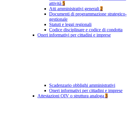
attività
5
Atti amministrativi generali
2
Documenti di programmazione strategico-
gestionale
Statuti e leggi regionali
Codice disciplinare e codice di condotta
Oneri informativi per cittadini e imprese
Scadenzario obblighi amministrativi
Oneri informativi per cittadini e imprese
Attestazioni OIV o struttura analoga
3