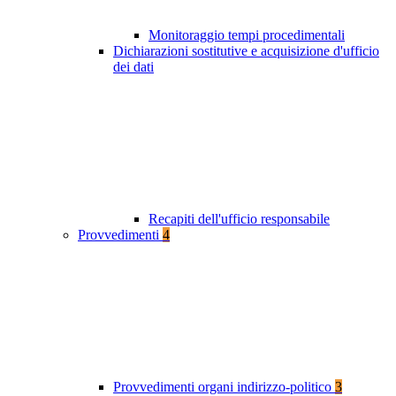
Monitoraggio tempi procedimentali
Dichiarazioni sostitutive e acquisizione d'ufficio
dei dati
Recapiti dell'ufficio responsabile
Provvedimenti
4
Provvedimenti organi indirizzo-politico
3