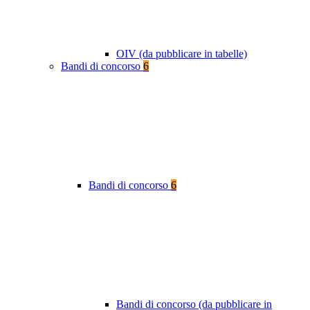
OIV (da pubblicare in tabelle)
Bandi di concorso
6
Bandi di concorso
6
Bandi di concorso (da pubblicare in