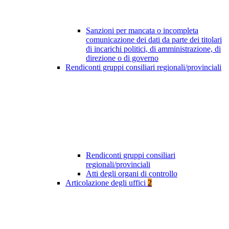
Sanzioni per mancata o incompleta
comunicazione dei dati da parte dei titolari
di incarichi politici, di amministrazione, di
direzione o di governo
Rendiconti gruppi consiliari regionali/provinciali
Rendiconti gruppi consiliari
regionali/provinciali
Atti degli organi di controllo
Articolazione degli uffici
2