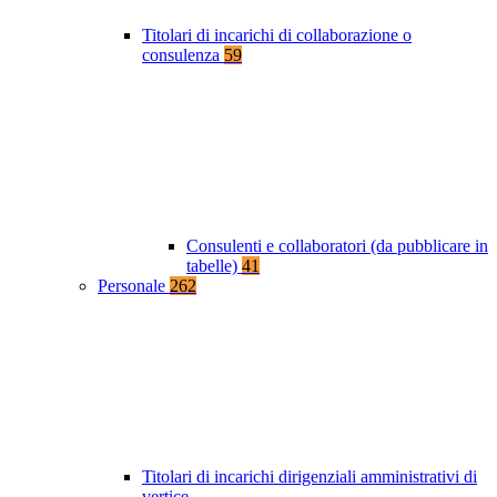
Titolari di incarichi di collaborazione o
consulenza
59
Consulenti e collaboratori (da pubblicare in
tabelle)
41
Personale
262
Titolari di incarichi dirigenziali amministrativi di
vertice