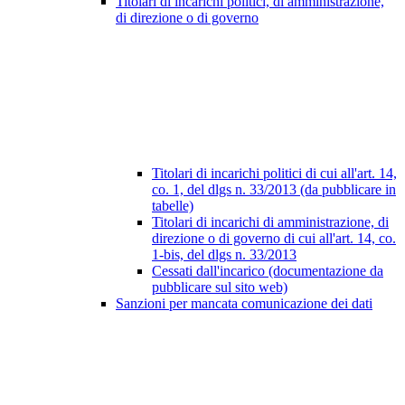
Titolari di incarichi politici, di amministrazione,
di direzione o di governo
Titolari di incarichi politici di cui all'art. 14,
co. 1, del dlgs n. 33/2013 (da pubblicare in
tabelle)
Titolari di incarichi di amministrazione, di
direzione o di governo di cui all'art. 14, co.
1-bis, del dlgs n. 33/2013
Cessati dall'incarico (documentazione da
pubblicare sul sito web)
Sanzioni per mancata comunicazione dei dati