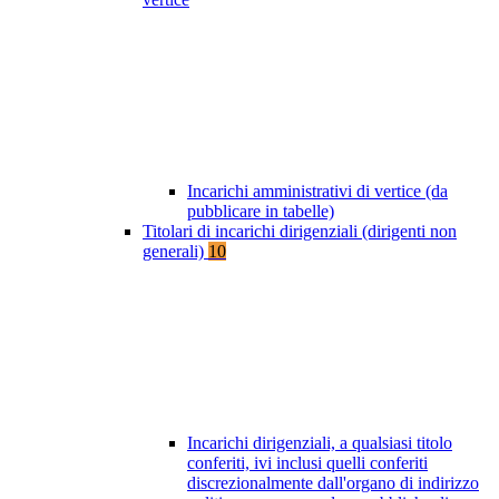
Incarichi amministrativi di vertice (da
pubblicare in tabelle)
Titolari di incarichi dirigenziali (dirigenti non
generali)
10
Incarichi dirigenziali, a qualsiasi titolo
conferiti, ivi inclusi quelli conferiti
discrezionalmente dall'organo di indirizzo