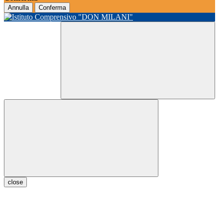
Annulla
Conferma
close