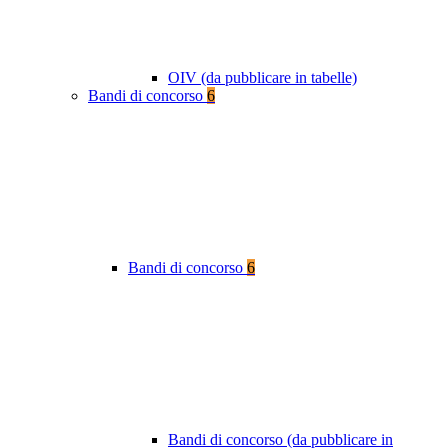
OIV (da pubblicare in tabelle)
Bandi di concorso
6
Bandi di concorso
6
Bandi di concorso (da pubblicare in