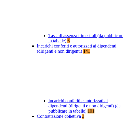
Tassi di assenza trimestrali (da pubblicare
in tabelle)
6
Incarichi conferiti e autorizzati ai dipendenti
(dirigenti e non dirigenti)
141
Incarichi conferiti e autorizzati ai
dipendenti (dirigenti e non dirigenti) (da
pubblicare in tabelle)
101
Contrattazione collettiva
3