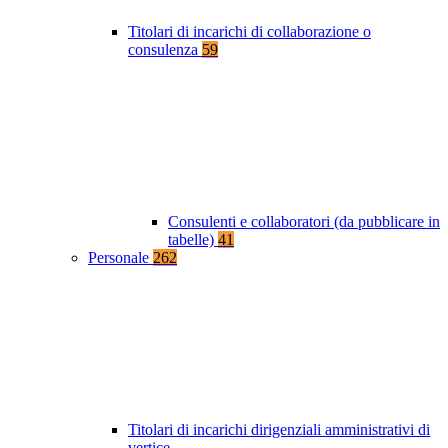
Titolari di incarichi di collaborazione o
consulenza
59
Consulenti e collaboratori (da pubblicare in
tabelle)
41
Personale
262
Titolari di incarichi dirigenziali amministrativi di
vertice