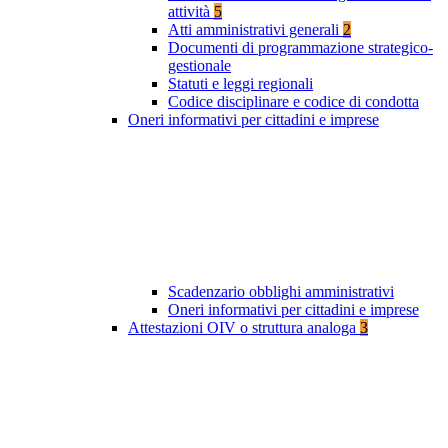
attività
5
Atti amministrativi generali
2
Documenti di programmazione strategico-
gestionale
Statuti e leggi regionali
Codice disciplinare e codice di condotta
Oneri informativi per cittadini e imprese
Scadenzario obblighi amministrativi
Oneri informativi per cittadini e imprese
Attestazioni OIV o struttura analoga
3