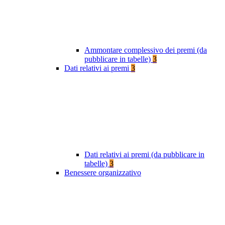
Ammontare complessivo dei premi (da
pubblicare in tabelle)
3
Dati relativi ai premi
3
Dati relativi ai premi (da pubblicare in
tabelle)
3
Benessere organizzativo