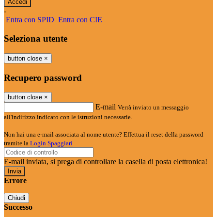
-
Entra con SPID
Entra con CIE
Seleziona utente
button close
×
Recupero password
button close
×
E-mail
Verrà inviato un messaggio
all'indirizzo indicato con le istruzioni necessarie.
Non hai una e-mail associata al nome utente? Effettua il reset della password
tramite la
Login Spaggiari
E-mail inviata, si prega di controllare la casella di posta elettronica!
Errore
Chiudi
Successo