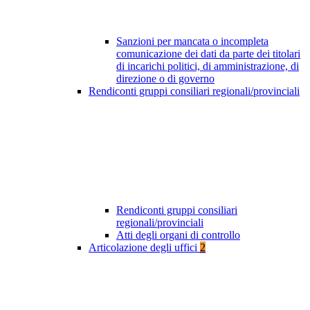
Sanzioni per mancata o incompleta
comunicazione dei dati da parte dei titolari
di incarichi politici, di amministrazione, di
direzione o di governo
Rendiconti gruppi consiliari regionali/provinciali
Rendiconti gruppi consiliari
regionali/provinciali
Atti degli organi di controllo
Articolazione degli uffici
2