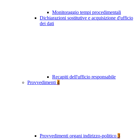
Monitoraggio tempi procedimentali
Dichiarazioni sostitutive e acquisizione d'ufficio
dei dati
Recapiti dell'ufficio responsabile
Provvedimenti
4
Provvedimenti organi indirizzo-politico
3