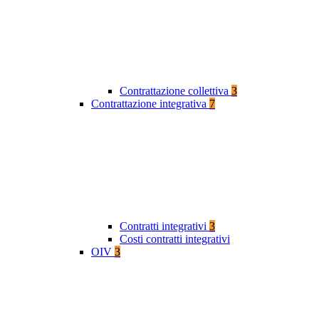
Contrattazione collettiva
3
Contrattazione integrativa
7
Contratti integrativi
3
Costi contratti integrativi
OIV
3