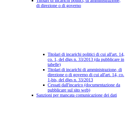
Titolari di incarichi politici, di amministrazione,
di direzione o di governo
Titolari di incarichi politici di cui all'art. 14,
co. 1, del dlgs n. 33/2013 (da pubblicare in
tabelle)
Titolari di incarichi di amministrazione, di
direzione o di governo di cui all'art. 14, co.
1-bis, del dlgs n. 33/2013
Cessati dall'incarico (documentazione da
pubblicare sul sito web)
Sanzioni per mancata comunicazione dei dati