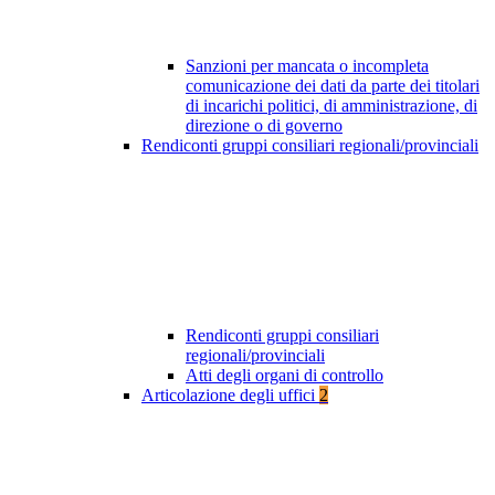
Sanzioni per mancata o incompleta
comunicazione dei dati da parte dei titolari
di incarichi politici, di amministrazione, di
direzione o di governo
Rendiconti gruppi consiliari regionali/provinciali
Rendiconti gruppi consiliari
regionali/provinciali
Atti degli organi di controllo
Articolazione degli uffici
2