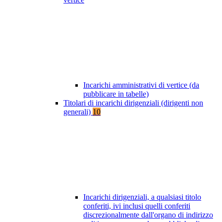
Incarichi amministrativi di vertice (da
pubblicare in tabelle)
Titolari di incarichi dirigenziali (dirigenti non
generali)
10
Incarichi dirigenziali, a qualsiasi titolo
conferiti, ivi inclusi quelli conferiti
discrezionalmente dall'organo di indirizzo