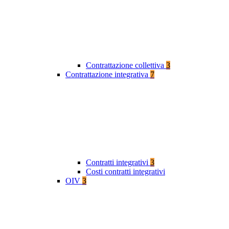
Contrattazione collettiva
3
Contrattazione integrativa
7
Contratti integrativi
3
Costi contratti integrativi
OIV
3