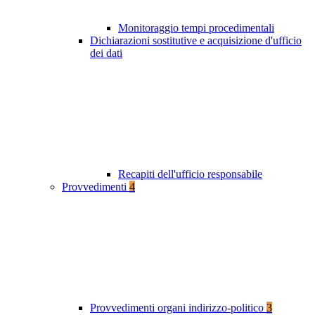
Monitoraggio tempi procedimentali
Dichiarazioni sostitutive e acquisizione d'ufficio
dei dati
Recapiti dell'ufficio responsabile
Provvedimenti
4
Provvedimenti organi indirizzo-politico
3