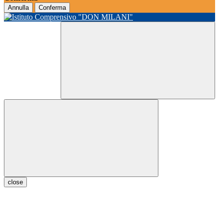
Annulla
Conferma
close