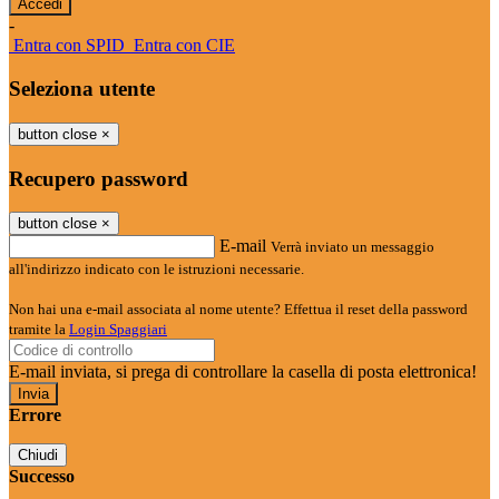
-
Entra con SPID
Entra con CIE
Seleziona utente
button close
×
Recupero password
button close
×
E-mail
Verrà inviato un messaggio
all'indirizzo indicato con le istruzioni necessarie.
Non hai una e-mail associata al nome utente? Effettua il reset della password
tramite la
Login Spaggiari
E-mail inviata, si prega di controllare la casella di posta elettronica!
Errore
Chiudi
Successo