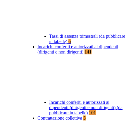
Tassi di assenza trimestrali (da pubblicare
in tabelle)
6
Incarichi conferiti e autorizzati ai dipendenti
(dirigenti e non dirigenti)
141
Incarichi conferiti e autorizzati ai
dipendenti (dirigenti e non dirigenti) (da
pubblicare in tabelle)
101
Contrattazione collettiva
3