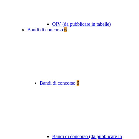
OIV (da pubblicare in tabelle)
Bandi di concorso
6
Bandi di concorso
6
Bandi di concorso (da pubblicare in