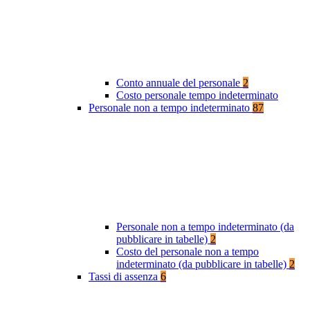
Conto annuale del personale
2
Costo personale tempo indeterminato
Personale non a tempo indeterminato
87
Personale non a tempo indeterminato (da
pubblicare in tabelle)
2
Costo del personale non a tempo
indeterminato (da pubblicare in tabelle)
2
Tassi di assenza
6