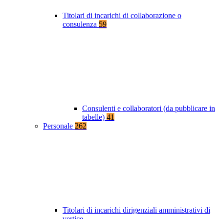
Titolari di incarichi di collaborazione o
consulenza
59
Consulenti e collaboratori (da pubblicare in
tabelle)
41
Personale
262
Titolari di incarichi dirigenziali amministrativi di
vertice