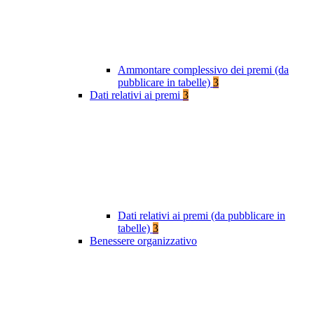
Ammontare complessivo dei premi (da
pubblicare in tabelle)
3
Dati relativi ai premi
3
Dati relativi ai premi (da pubblicare in
tabelle)
3
Benessere organizzativo