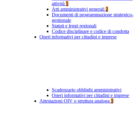
attività
5
Atti amministrativi generali
2
Documenti di programmazione strategico-
gestionale
Statuti e leggi regionali
Codice disciplinare e codice di condotta
Oneri informativi per cittadini e imprese
Scadenzario obblighi amministrativi
Oneri informativi per cittadini e imprese
Attestazioni OIV o struttura analoga
3