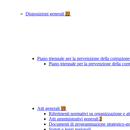
Disposizioni generali
22
Piano triennale per la prevenzione della corruzione
Piano triennale per la prevenzione della cor
Atti generali
19
Riferimenti normativi su organizzazione e at
Atti amministrativi generali
2
Documenti di programmazione strategico-ge
Statuti e leggi regionali