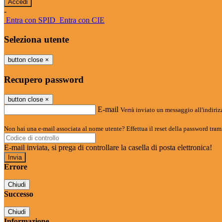
-
Entra con SPID
Entra con CIE
Seleziona utente
button close
×
Recupero password
button close
×
E-mail
Verrà inviato un messaggio all'indirizz
Non hai una e-mail associata al nome utente? Effettua il reset della password tram
E-mail inviata, si prega di controllare la casella di posta elettronica!
Errore
Chiudi
Successo
Chiudi
Informazione