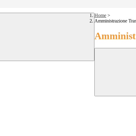
Home
>
Amministrazione Tra
Amministr