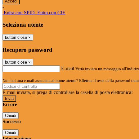
-
Entra con SPID
Entra con CIE
Seleziona utente
button close
×
Recupero password
button close
×
E-mail
Verrà inviato un messaggio all'indirizz
Non hai una e-mail associata al nome utente? Effettua il reset della password tram
E-mail inviata, si prega di controllare la casella di posta elettronica!
Errore
Chiudi
Successo
Chiudi
Informazione