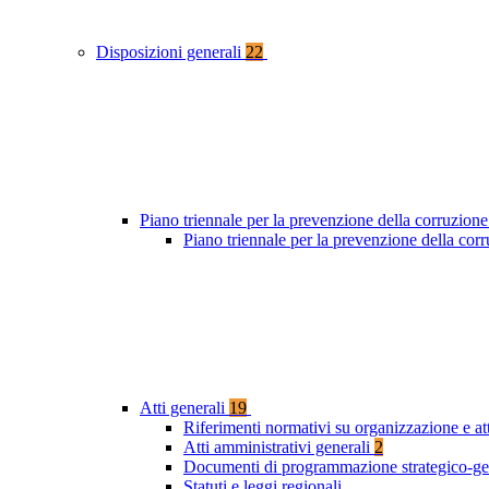
Disposizioni generali
22
Piano triennale per la prevenzione della corruzione
Piano triennale per la prevenzione della cor
Atti generali
19
Riferimenti normativi su organizzazione e at
Atti amministrativi generali
2
Documenti di programmazione strategico-ge
Statuti e leggi regionali