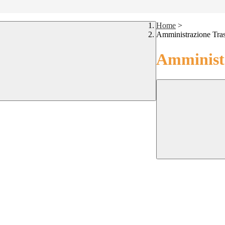
Home
>
Amministrazione Tra
Amministr