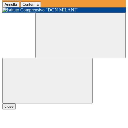
Annulla
Conferma
close