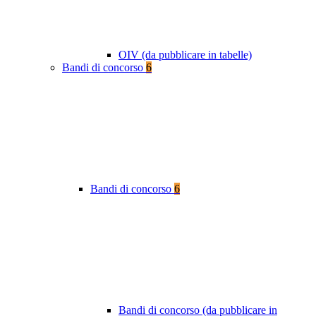
OIV (da pubblicare in tabelle)
Bandi di concorso
6
Bandi di concorso
6
Bandi di concorso (da pubblicare in