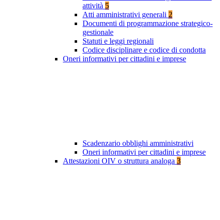
attività
5
Atti amministrativi generali
2
Documenti di programmazione strategico-
gestionale
Statuti e leggi regionali
Codice disciplinare e codice di condotta
Oneri informativi per cittadini e imprese
Scadenzario obblighi amministrativi
Oneri informativi per cittadini e imprese
Attestazioni OIV o struttura analoga
3