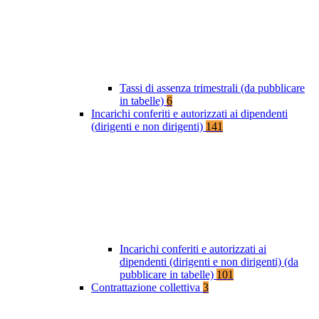
Tassi di assenza trimestrali (da pubblicare
in tabelle)
6
Incarichi conferiti e autorizzati ai dipendenti
(dirigenti e non dirigenti)
141
Incarichi conferiti e autorizzati ai
dipendenti (dirigenti e non dirigenti) (da
pubblicare in tabelle)
101
Contrattazione collettiva
3