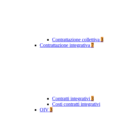
Contrattazione collettiva
3
Contrattazione integrativa
7
Contratti integrativi
3
Costi contratti integrativi
OIV
3