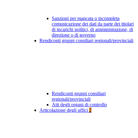
Sanzioni per mancata o incompleta
comunicazione dei dati da parte dei titolari
di incarichi politici, di amministrazione, di
direzione o di governo
Rendiconti gruppi consiliari regionali/provinciali
Rendiconti gruppi consiliari
regionali/provinciali
Atti degli organi di controllo
Articolazione degli uffici
2