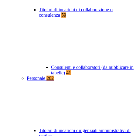
Titolari di incarichi di collaborazione o
consulenza
59
Consulenti e collaboratori (da pubblicare in
tabelle)
41
Personale
262
Titolari di incarichi dirigenziali amministrativi di
vertice