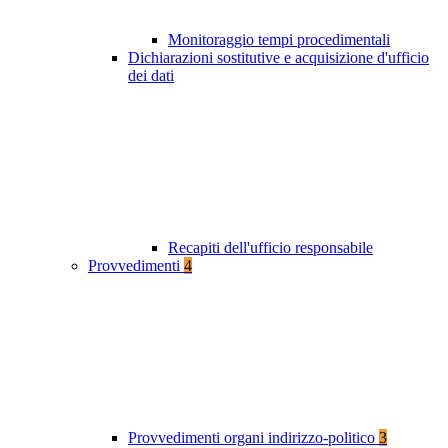
Monitoraggio tempi procedimentali
Dichiarazioni sostitutive e acquisizione d'ufficio
dei dati
Recapiti dell'ufficio responsabile
Provvedimenti
4
Provvedimenti organi indirizzo-politico
3