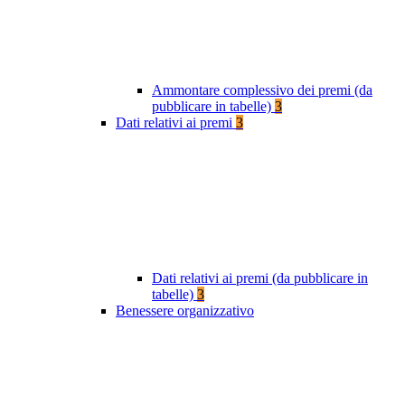
Ammontare complessivo dei premi (da
pubblicare in tabelle)
3
Dati relativi ai premi
3
Dati relativi ai premi (da pubblicare in
tabelle)
3
Benessere organizzativo