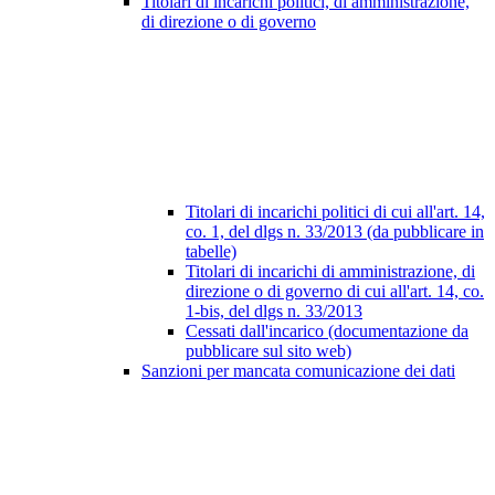
Titolari di incarichi politici, di amministrazione,
di direzione o di governo
Titolari di incarichi politici di cui all'art. 14,
co. 1, del dlgs n. 33/2013 (da pubblicare in
tabelle)
Titolari di incarichi di amministrazione, di
direzione o di governo di cui all'art. 14, co.
1-bis, del dlgs n. 33/2013
Cessati dall'incarico (documentazione da
pubblicare sul sito web)
Sanzioni per mancata comunicazione dei dati