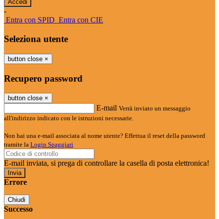
-
Entra con SPID
Entra con CIE
Seleziona utente
button close
×
Recupero password
button close
×
E-mail
Verrà inviato un messaggio
all'indirizzo indicato con le istruzioni necessarie.
Non hai una e-mail associata al nome utente? Effettua il reset della password
tramite la
Login Spaggiari
E-mail inviata, si prega di controllare la casella di posta elettronica!
Errore
Chiudi
Successo