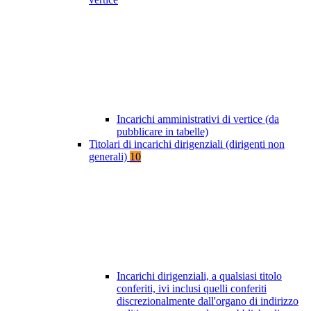
Incarichi amministrativi di vertice (da
pubblicare in tabelle)
Titolari di incarichi dirigenziali (dirigenti non
generali)
10
Incarichi dirigenziali, a qualsiasi titolo
conferiti, ivi inclusi quelli conferiti
discrezionalmente dall'organo di indirizzo