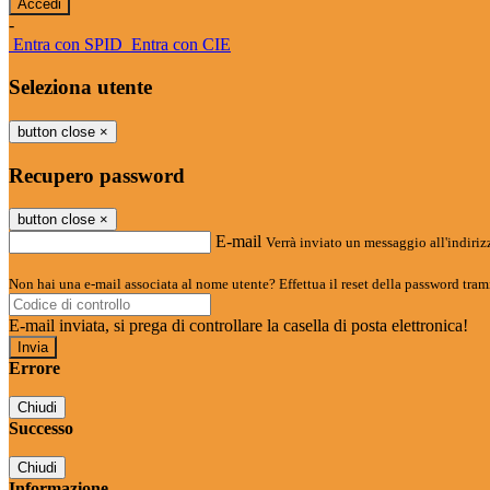
-
Entra con SPID
Entra con CIE
Seleziona utente
button close
×
Recupero password
button close
×
E-mail
Verrà inviato un messaggio all'indirizz
Non hai una e-mail associata al nome utente? Effettua il reset della password tram
E-mail inviata, si prega di controllare la casella di posta elettronica!
Errore
Chiudi
Successo
Chiudi
Informazione