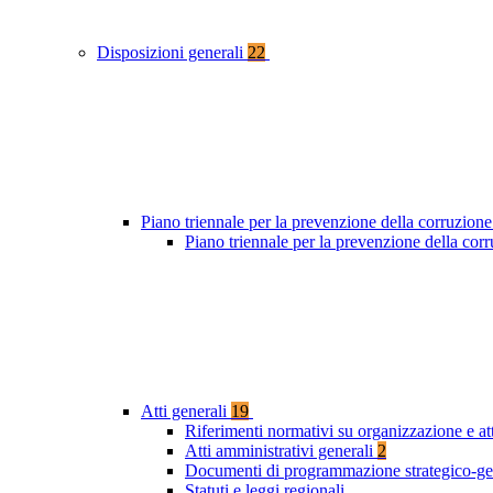
Disposizioni generali
22
Piano triennale per la prevenzione della corruzione
Piano triennale per la prevenzione della cor
Atti generali
19
Riferimenti normativi su organizzazione e at
Atti amministrativi generali
2
Documenti di programmazione strategico-ge
Statuti e leggi regionali