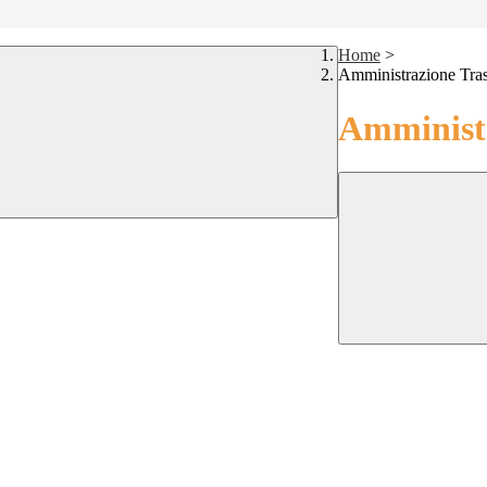
Home
>
Amministrazione Tra
Amministr