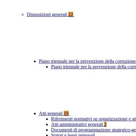
Disposizioni generali
22
Piano triennale per la prevenzione della corruzione
Piano triennale per la prevenzione della cor
Atti generali
19
Riferimenti normativi su organizzazione e at
Atti amministrativi generali
2
Documenti di programmazione strategico-ge
Statuti e leggi regionali