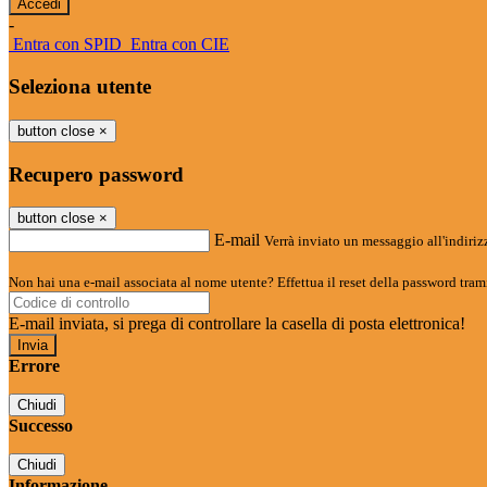
-
Entra con SPID
Entra con CIE
Seleziona utente
button close
×
Recupero password
button close
×
E-mail
Verrà inviato un messaggio all'indirizz
Non hai una e-mail associata al nome utente? Effettua il reset della password tram
E-mail inviata, si prega di controllare la casella di posta elettronica!
Errore
Chiudi
Successo
Chiudi
Informazione