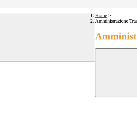
Home
>
Amministrazione Tra
Amministr