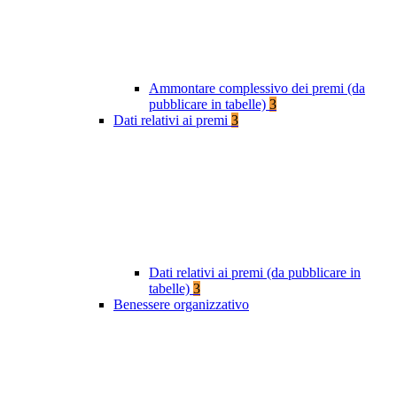
Ammontare complessivo dei premi (da
pubblicare in tabelle)
3
Dati relativi ai premi
3
Dati relativi ai premi (da pubblicare in
tabelle)
3
Benessere organizzativo