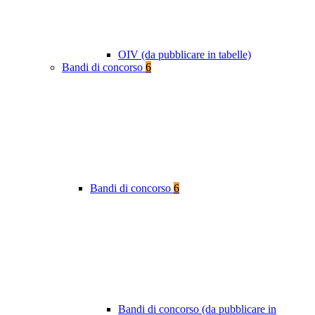
OIV (da pubblicare in tabelle)
Bandi di concorso
6
Bandi di concorso
6
Bandi di concorso (da pubblicare in