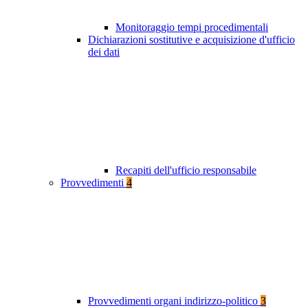
Monitoraggio tempi procedimentali
Dichiarazioni sostitutive e acquisizione d'ufficio
dei dati
Recapiti dell'ufficio responsabile
Provvedimenti
4
Provvedimenti organi indirizzo-politico
3