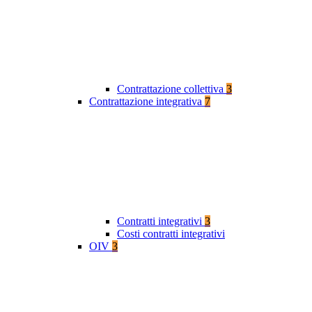
Contrattazione collettiva
3
Contrattazione integrativa
7
Contratti integrativi
3
Costi contratti integrativi
OIV
3