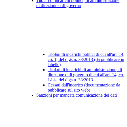
Titolari di incarichi politici, di amministrazione,
di direzione o di governo
Titolari di incarichi politici di cui all'art. 14,
co. 1, del dlgs n. 33/2013 (da pubblicare in
tabelle)
Titolari di incarichi di amministrazione, di
direzione o di governo di cui all'art. 14, co.
1-bis, del dlgs n. 33/2013
Cessati dall'incarico (documentazione da
pubblicare sul sito web)
Sanzioni per mancata comunicazione dei dati