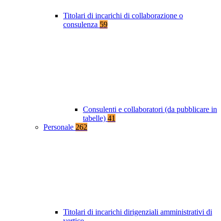
Titolari di incarichi di collaborazione o
consulenza
59
Consulenti e collaboratori (da pubblicare in
tabelle)
41
Personale
262
Titolari di incarichi dirigenziali amministrativi di
vertice