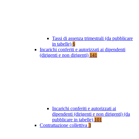
Tassi di assenza trimestrali (da pubblicare
in tabelle)
6
Incarichi conferiti e autorizzati ai dipendenti
(dirigenti e non dirigenti)
141
Incarichi conferiti e autorizzati ai
dipendenti (dirigenti e non dirigenti) (da
pubblicare in tabelle)
101
Contrattazione collettiva
3