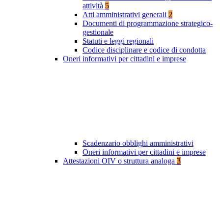
attività
5
Atti amministrativi generali
2
Documenti di programmazione strategico-
gestionale
Statuti e leggi regionali
Codice disciplinare e codice di condotta
Oneri informativi per cittadini e imprese
Scadenzario obblighi amministrativi
Oneri informativi per cittadini e imprese
Attestazioni OIV o struttura analoga
3