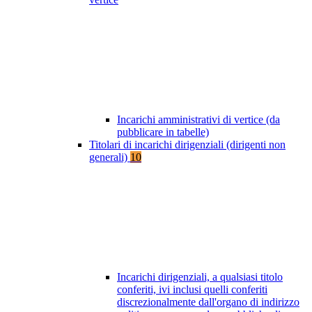
Incarichi amministrativi di vertice (da
pubblicare in tabelle)
Titolari di incarichi dirigenziali (dirigenti non
generali)
10
Incarichi dirigenziali, a qualsiasi titolo
conferiti, ivi inclusi quelli conferiti
discrezionalmente dall'organo di indirizzo