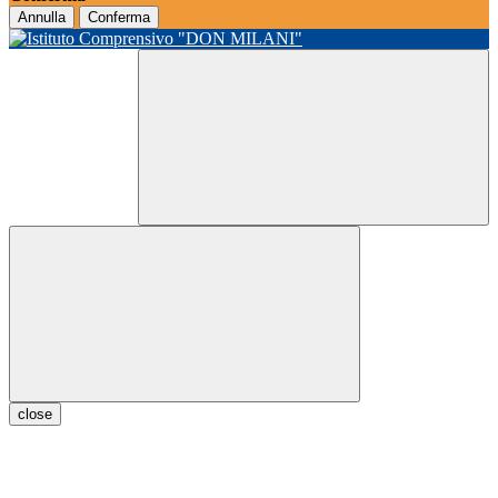
Annulla
Conferma
close