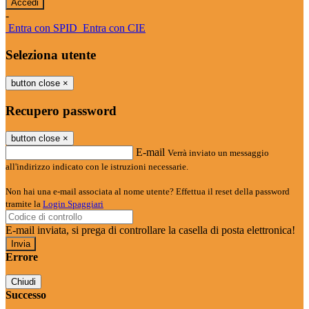
-
Entra con SPID
Entra con CIE
Seleziona utente
button close
×
Recupero password
button close
×
E-mail
Verrà inviato un messaggio
all'indirizzo indicato con le istruzioni necessarie.
Non hai una e-mail associata al nome utente? Effettua il reset della password
tramite la
Login Spaggiari
E-mail inviata, si prega di controllare la casella di posta elettronica!
Errore
Chiudi
Successo