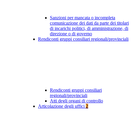
Sanzioni per mancata o incompleta
comunicazione dei dati da parte dei titolari
di incarichi politici, di amministrazione, di
direzione o di governo
Rendiconti gruppi consiliari regionali/provinciali
Rendiconti gruppi consiliari
regionali/provinciali
Atti degli organi di controllo
Articolazione degli uffici
2