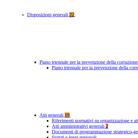
Disposizioni generali
22
Piano triennale per la prevenzione della corruzione
Piano triennale per la prevenzione della cor
Atti generali
19
Riferimenti normativi su organizzazione e at
Atti amministrativi generali
2
Documenti di programmazione strategico-ge
Statuti e leggi regionali