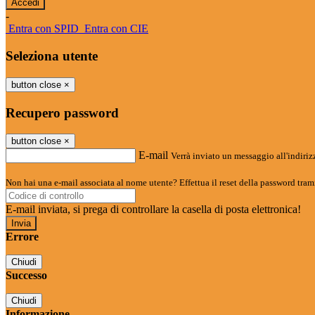
-
Entra con SPID
Entra con CIE
Seleziona utente
button close
×
Recupero password
button close
×
E-mail
Verrà inviato un messaggio all'indirizz
Non hai una e-mail associata al nome utente? Effettua il reset della password tram
E-mail inviata, si prega di controllare la casella di posta elettronica!
Errore
Chiudi
Successo
Chiudi
Informazione