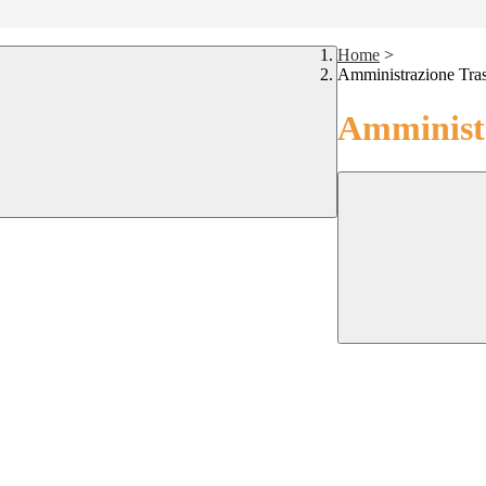
Home
>
Amministrazione Tra
Amministr