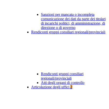
Sanzioni per mancata o incompleta
comunicazione dei dati da parte dei titolari
di incarichi politici, di amministrazione, di
direzione o di governo
Rendiconti gruppi consiliari regionali/provinciali
Rendiconti gruppi consiliari
regionali/provinciali
Atti degli organi di controllo
Articolazione degli uffici
2