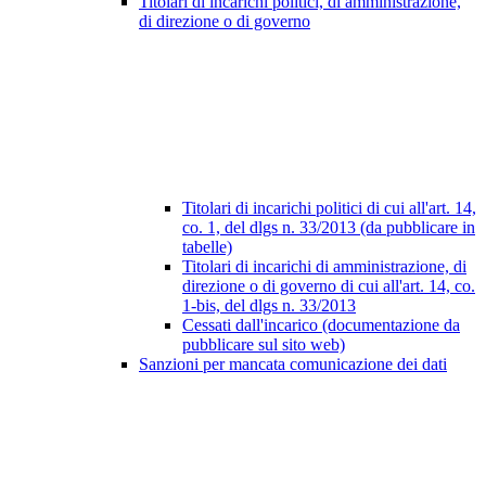
Titolari di incarichi politici, di amministrazione,
di direzione o di governo
Titolari di incarichi politici di cui all'art. 14,
co. 1, del dlgs n. 33/2013 (da pubblicare in
tabelle)
Titolari di incarichi di amministrazione, di
direzione o di governo di cui all'art. 14, co.
1-bis, del dlgs n. 33/2013
Cessati dall'incarico (documentazione da
pubblicare sul sito web)
Sanzioni per mancata comunicazione dei dati