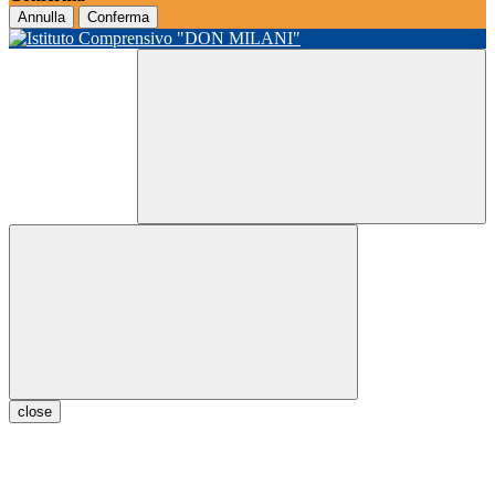
Annulla
Conferma
close