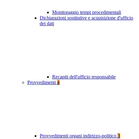
Monitoraggio tempi procedimentali
Dichiarazioni sostitutive e acquisizione d'ufficio
dei dati
Recapiti dell'ufficio responsabile
Provvedimenti
4
Provvedimenti organi indirizzo-politico
3