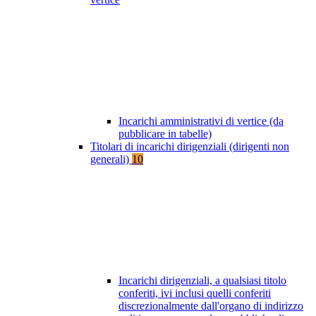
Incarichi amministrativi di vertice (da
pubblicare in tabelle)
Titolari di incarichi dirigenziali (dirigenti non
generali)
10
Incarichi dirigenziali, a qualsiasi titolo
conferiti, ivi inclusi quelli conferiti
discrezionalmente dall'organo di indirizzo