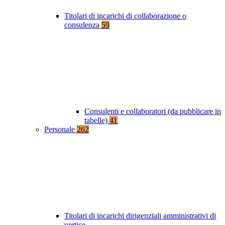
Titolari di incarichi di collaborazione o
consulenza
59
Consulenti e collaboratori (da pubblicare in
tabelle)
41
Personale
262
Titolari di incarichi dirigenziali amministrativi di
vertice