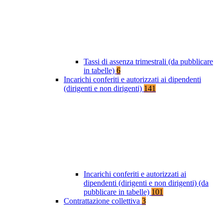
Tassi di assenza trimestrali (da pubblicare
in tabelle)
6
Incarichi conferiti e autorizzati ai dipendenti
(dirigenti e non dirigenti)
141
Incarichi conferiti e autorizzati ai
dipendenti (dirigenti e non dirigenti) (da
pubblicare in tabelle)
101
Contrattazione collettiva
3