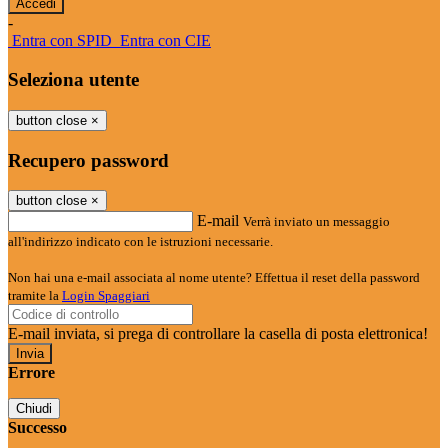
-
Entra con SPID
Entra con CIE
Seleziona utente
button close
×
Recupero password
button close
×
E-mail
Verrà inviato un messaggio
all'indirizzo indicato con le istruzioni necessarie.
Non hai una e-mail associata al nome utente? Effettua il reset della password
tramite la
Login Spaggiari
E-mail inviata, si prega di controllare la casella di posta elettronica!
Errore
Chiudi
Successo