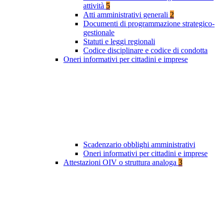
attività
5
Atti amministrativi generali
2
Documenti di programmazione strategico-
gestionale
Statuti e leggi regionali
Codice disciplinare e codice di condotta
Oneri informativi per cittadini e imprese
Scadenzario obblighi amministrativi
Oneri informativi per cittadini e imprese
Attestazioni OIV o struttura analoga
3