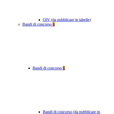
OIV (da pubblicare in tabelle)
Bandi di concorso
6
Bandi di concorso
6
Bandi di concorso (da pubblicare in