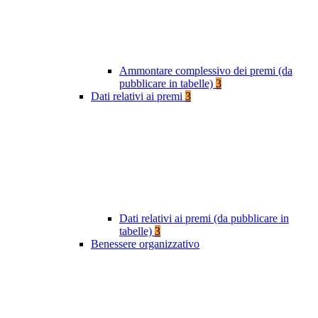
Ammontare complessivo dei premi (da
pubblicare in tabelle)
3
Dati relativi ai premi
3
Dati relativi ai premi (da pubblicare in
tabelle)
3
Benessere organizzativo