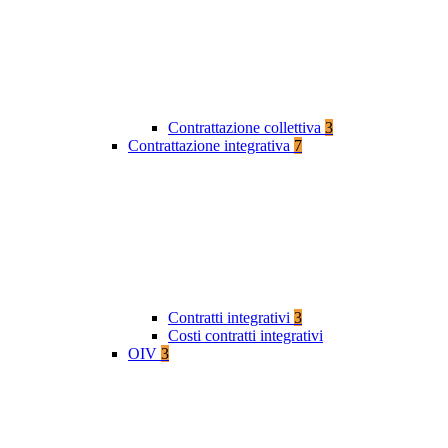
Contrattazione collettiva
3
Contrattazione integrativa
7
Contratti integrativi
3
Costi contratti integrativi
OIV
3