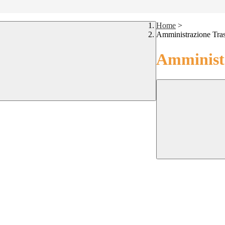
Home
>
Amministrazione Tra
Amministr