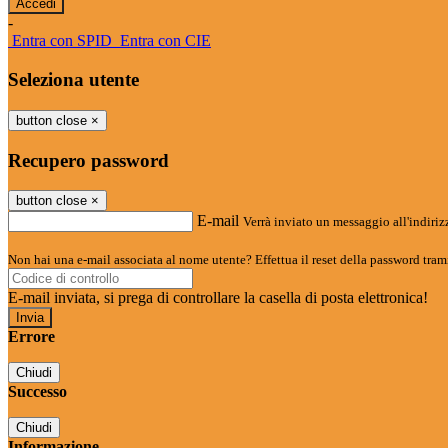
-
Entra con SPID
Entra con CIE
Seleziona utente
button close
×
Recupero password
button close
×
E-mail
Verrà inviato un messaggio all'indirizz
Non hai una e-mail associata al nome utente? Effettua il reset della password tram
E-mail inviata, si prega di controllare la casella di posta elettronica!
Errore
Chiudi
Successo
Chiudi
Informazione