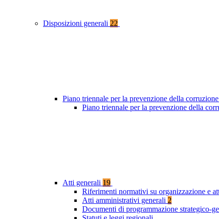
Disposizioni generali
22
Piano triennale per la prevenzione della corruzione
Piano triennale per la prevenzione della cor
Atti generali
19
Riferimenti normativi su organizzazione e at
Atti amministrativi generali
2
Documenti di programmazione strategico-ge
Statuti e leggi regionali