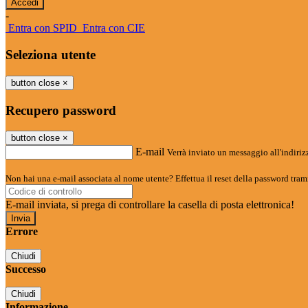
-
Entra con SPID
Entra con CIE
Seleziona utente
button close
×
Recupero password
button close
×
E-mail
Verrà inviato un messaggio all'indirizz
Non hai una e-mail associata al nome utente? Effettua il reset della password tram
E-mail inviata, si prega di controllare la casella di posta elettronica!
Errore
Chiudi
Successo
Chiudi
Informazione