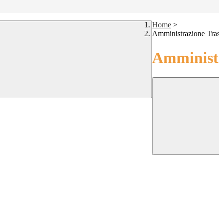
Home
>
Amministrazione Tra
Amministr