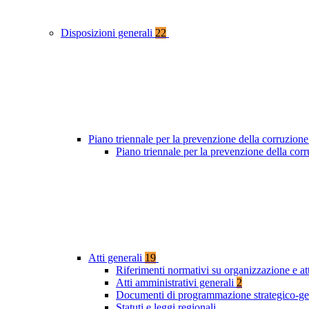
Disposizioni generali
22
Piano triennale per la prevenzione della corruzione
Piano triennale per la prevenzione della cor
Atti generali
19
Riferimenti normativi su organizzazione e at
Atti amministrativi generali
2
Documenti di programmazione strategico-ge
Statuti e leggi regionali