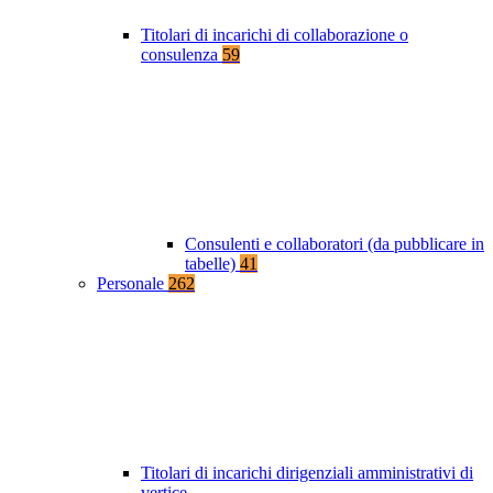
Titolari di incarichi di collaborazione o
consulenza
59
Consulenti e collaboratori (da pubblicare in
tabelle)
41
Personale
262
Titolari di incarichi dirigenziali amministrativi di
vertice