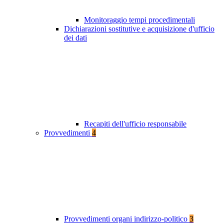
Monitoraggio tempi procedimentali
Dichiarazioni sostitutive e acquisizione d'ufficio
dei dati
Recapiti dell'ufficio responsabile
Provvedimenti
4
Provvedimenti organi indirizzo-politico
3