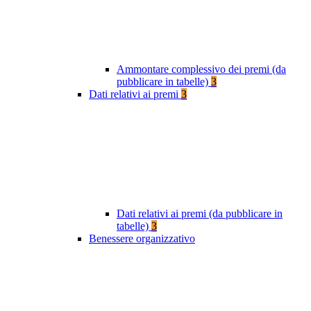
Ammontare complessivo dei premi (da
pubblicare in tabelle)
3
Dati relativi ai premi
3
Dati relativi ai premi (da pubblicare in
tabelle)
3
Benessere organizzativo