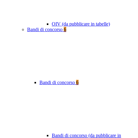
OIV (da pubblicare in tabelle)
Bandi di concorso
6
Bandi di concorso
6
Bandi di concorso (da pubblicare in