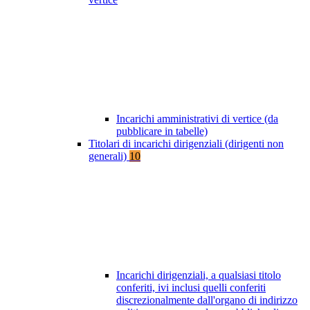
Incarichi amministrativi di vertice (da
pubblicare in tabelle)
Titolari di incarichi dirigenziali (dirigenti non
generali)
10
Incarichi dirigenziali, a qualsiasi titolo
conferiti, ivi inclusi quelli conferiti
discrezionalmente dall'organo di indirizzo