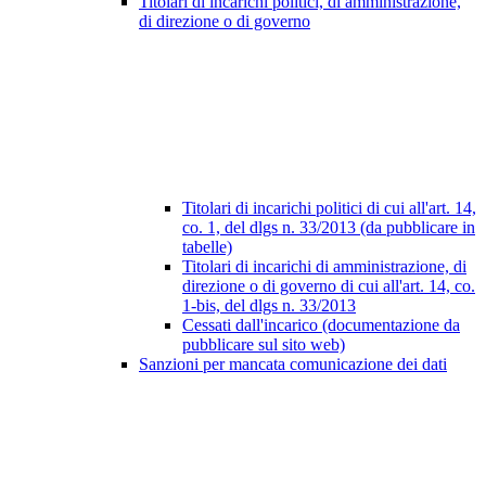
Titolari di incarichi politici, di amministrazione,
di direzione o di governo
Titolari di incarichi politici di cui all'art. 14,
co. 1, del dlgs n. 33/2013 (da pubblicare in
tabelle)
Titolari di incarichi di amministrazione, di
direzione o di governo di cui all'art. 14, co.
1-bis, del dlgs n. 33/2013
Cessati dall'incarico (documentazione da
pubblicare sul sito web)
Sanzioni per mancata comunicazione dei dati