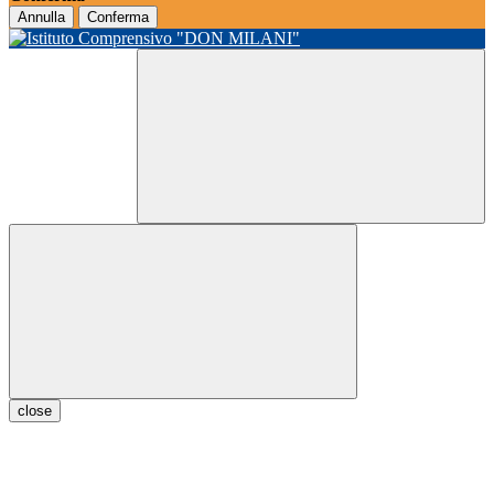
Annulla
Conferma
close