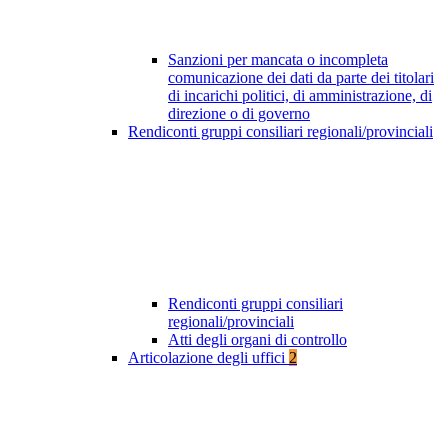
Sanzioni per mancata o incompleta
comunicazione dei dati da parte dei titolari
di incarichi politici, di amministrazione, di
direzione o di governo
Rendiconti gruppi consiliari regionali/provinciali
Rendiconti gruppi consiliari
regionali/provinciali
Atti degli organi di controllo
Articolazione degli uffici
2