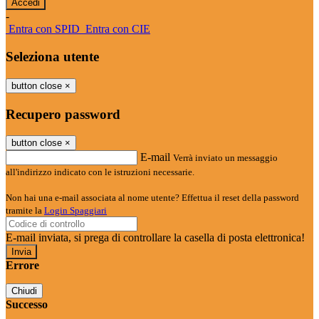
-
Entra con SPID
Entra con CIE
Seleziona utente
button close
×
Recupero password
button close
×
E-mail
Verrà inviato un messaggio
all'indirizzo indicato con le istruzioni necessarie.
Non hai una e-mail associata al nome utente? Effettua il reset della password
tramite la
Login Spaggiari
E-mail inviata, si prega di controllare la casella di posta elettronica!
Errore
Chiudi
Successo