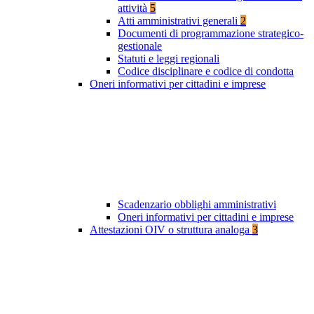
attività
5
Atti amministrativi generali
2
Documenti di programmazione strategico-
gestionale
Statuti e leggi regionali
Codice disciplinare e codice di condotta
Oneri informativi per cittadini e imprese
Scadenzario obblighi amministrativi
Oneri informativi per cittadini e imprese
Attestazioni OIV o struttura analoga
3