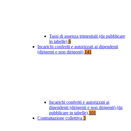
Tassi di assenza trimestrali (da pubblicare
in tabelle)
6
Incarichi conferiti e autorizzati ai dipendenti
(dirigenti e non dirigenti)
141
Incarichi conferiti e autorizzati ai
dipendenti (dirigenti e non dirigenti) (da
pubblicare in tabelle)
101
Contrattazione collettiva
3