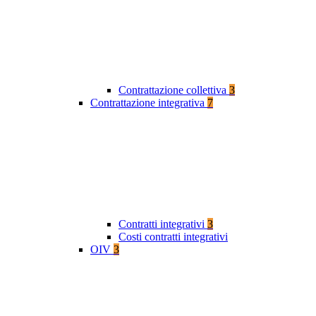
Contrattazione collettiva
3
Contrattazione integrativa
7
Contratti integrativi
3
Costi contratti integrativi
OIV
3