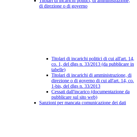
Titolari di incarichi politici, di amministrazione,
di direzione o di governo
Titolari di incarichi politici di cui all'art. 14,
co. 1, del dlgs n. 33/2013 (da pubblicare in
tabelle)
Titolari di incarichi di amministrazione, di
direzione o di governo di cui all'art. 14, co.
1-bis, del dlgs n. 33/2013
Cessati dall'incarico (documentazione da
pubblicare sul sito web)
Sanzioni per mancata comunicazione dei dati