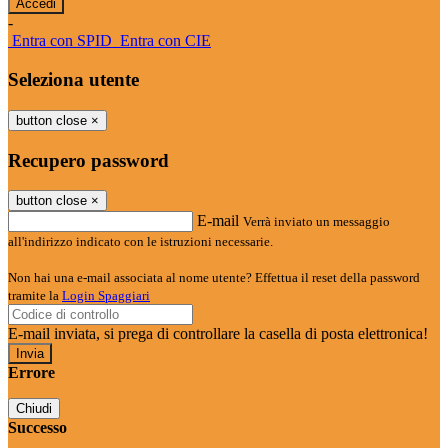
-
Entra con SPID
Entra con CIE
Seleziona utente
button close
×
Recupero password
button close
×
E-mail
Verrà inviato un messaggio
all'indirizzo indicato con le istruzioni necessarie.
Non hai una e-mail associata al nome utente? Effettua il reset della password
tramite la
Login Spaggiari
E-mail inviata, si prega di controllare la casella di posta elettronica!
Errore
Chiudi
Successo