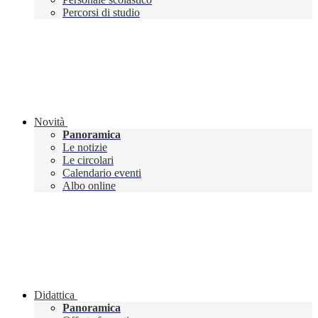
Percorsi di studio
Novità
Panoramica
Le notizie
Le circolari
Calendario eventi
Albo online
Didattica
Panoramica