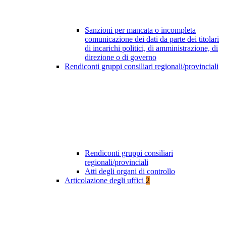
Sanzioni per mancata o incompleta
comunicazione dei dati da parte dei titolari
di incarichi politici, di amministrazione, di
direzione o di governo
Rendiconti gruppi consiliari regionali/provinciali
Rendiconti gruppi consiliari
regionali/provinciali
Atti degli organi di controllo
Articolazione degli uffici
2