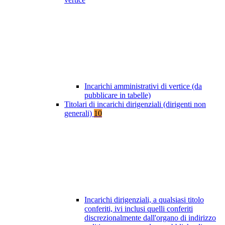
Incarichi amministrativi di vertice (da
pubblicare in tabelle)
Titolari di incarichi dirigenziali (dirigenti non
generali)
10
Incarichi dirigenziali, a qualsiasi titolo
conferiti, ivi inclusi quelli conferiti
discrezionalmente dall'organo di indirizzo