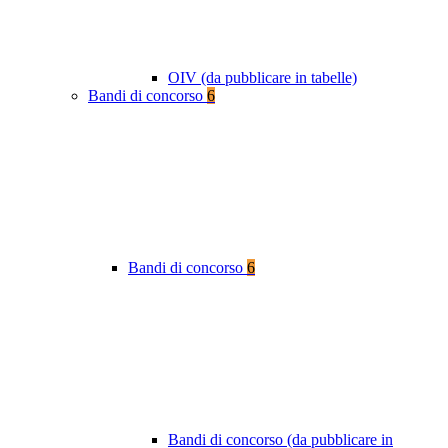
OIV (da pubblicare in tabelle)
Bandi di concorso
6
Bandi di concorso
6
Bandi di concorso (da pubblicare in