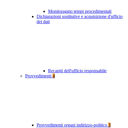
Monitoraggio tempi procedimentali
Dichiarazioni sostitutive e acquisizione d'ufficio
dei dati
Recapiti dell'ufficio responsabile
Provvedimenti
4
Provvedimenti organi indirizzo-politico
3