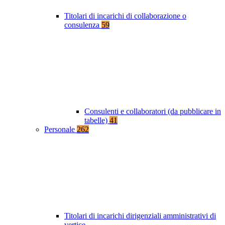
Titolari di incarichi di collaborazione o
consulenza
59
Consulenti e collaboratori (da pubblicare in
tabelle)
41
Personale
262
Titolari di incarichi dirigenziali amministrativi di
vertice