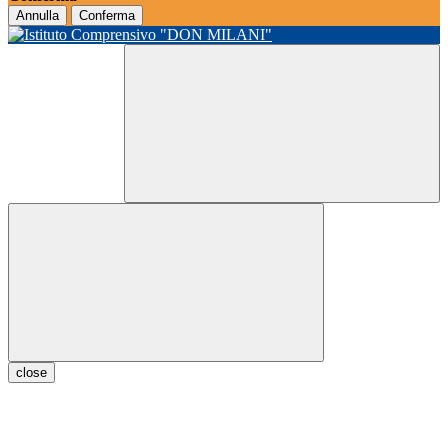
Annulla
Conferma
close