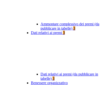
Ammontare complessivo dei premi (da
pubblicare in tabelle)
3
Dati relativi ai premi
3
Dati relativi ai premi (da pubblicare in
tabelle)
3
Benessere organizzativo