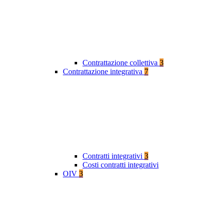
Contrattazione collettiva
3
Contrattazione integrativa
7
Contratti integrativi
3
Costi contratti integrativi
OIV
3