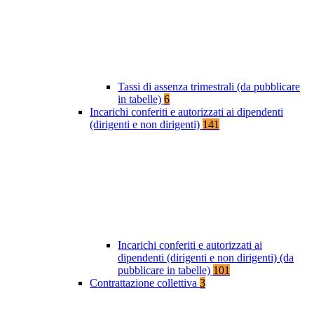
Tassi di assenza trimestrali (da pubblicare
in tabelle)
6
Incarichi conferiti e autorizzati ai dipendenti
(dirigenti e non dirigenti)
141
Incarichi conferiti e autorizzati ai
dipendenti (dirigenti e non dirigenti) (da
pubblicare in tabelle)
101
Contrattazione collettiva
3