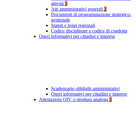
attività
5
Atti amministrativi generali
2
Documenti di programmazione strategico-
gestionale
Statuti e leggi regionali
Codice disciplinare e codice di condotta
Oneri informativi per cittadini e imprese
Scadenzario obblighi amministrativi
Oneri informativi per cittadini e imprese
Attestazioni OIV o struttura analoga
3