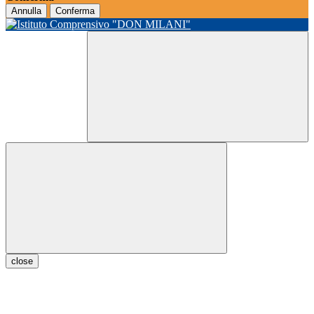
Annulla
Conferma
close