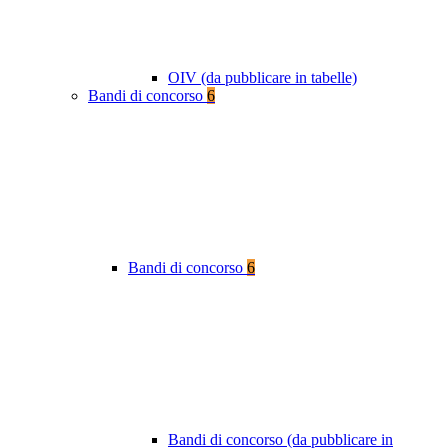
OIV (da pubblicare in tabelle)
Bandi di concorso
6
Bandi di concorso
6
Bandi di concorso (da pubblicare in