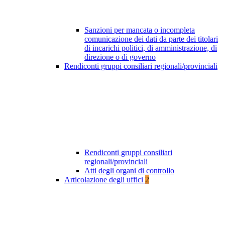
Sanzioni per mancata o incompleta
comunicazione dei dati da parte dei titolari
di incarichi politici, di amministrazione, di
direzione o di governo
Rendiconti gruppi consiliari regionali/provinciali
Rendiconti gruppi consiliari
regionali/provinciali
Atti degli organi di controllo
Articolazione degli uffici
2