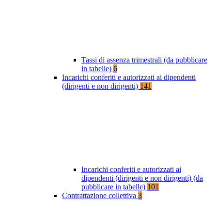
Tassi di assenza trimestrali (da pubblicare
in tabelle)
6
Incarichi conferiti e autorizzati ai dipendenti
(dirigenti e non dirigenti)
141
Incarichi conferiti e autorizzati ai
dipendenti (dirigenti e non dirigenti) (da
pubblicare in tabelle)
101
Contrattazione collettiva
3