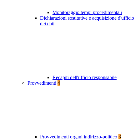
Monitoraggio tempi procedimentali
Dichiarazioni sostitutive e acquisizione d'ufficio
dei dati
Recapiti dell'ufficio responsabile
Provvedimenti
4
Provvedimenti organi indirizzo-politico
3