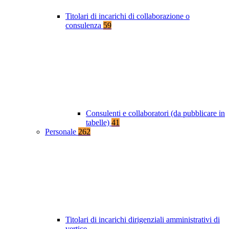
Titolari di incarichi di collaborazione o
consulenza
59
Consulenti e collaboratori (da pubblicare in
tabelle)
41
Personale
262
Titolari di incarichi dirigenziali amministrativi di
vertice