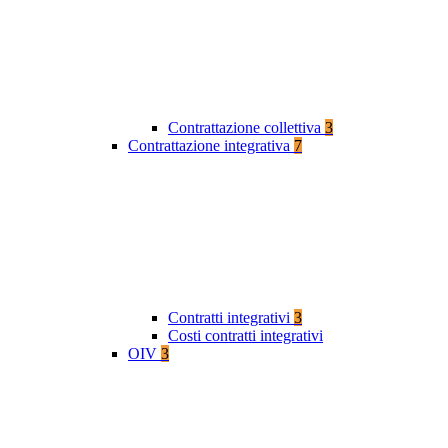
Contrattazione collettiva
3
Contrattazione integrativa
7
Contratti integrativi
3
Costi contratti integrativi
OIV
3