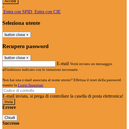
-
Entra con SPID
Entra con CIE
Seleziona utente
button close
×
Recupero password
button close
×
E-mail
Verrà inviato un messaggio
all'indirizzo indicato con le istruzioni necessarie.
Non hai una e-mail associata al nome utente? Effettua il reset della password
tramite la
Login Spaggiari
E-mail inviata, si prega di controllare la casella di posta elettronica!
Errore
Chiudi
Successo