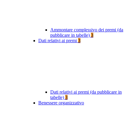
Ammontare complessivo dei premi (da
pubblicare in tabelle)
3
Dati relativi ai premi
3
Dati relativi ai premi (da pubblicare in
tabelle)
3
Benessere organizzativo