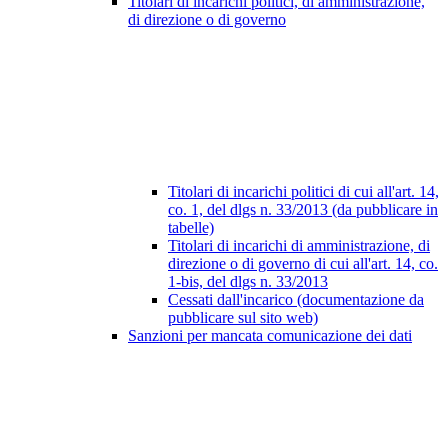
Titolari di incarichi politici, di amministrazione,
di direzione o di governo
Titolari di incarichi politici di cui all'art. 14,
co. 1, del dlgs n. 33/2013 (da pubblicare in
tabelle)
Titolari di incarichi di amministrazione, di
direzione o di governo di cui all'art. 14, co.
1-bis, del dlgs n. 33/2013
Cessati dall'incarico (documentazione da
pubblicare sul sito web)
Sanzioni per mancata comunicazione dei dati