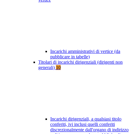
Incarichi amministrativi di vertice (da
pubblicare in tabelle)
Titolari di incarichi dirigenziali (dirigenti non
generali)
10
Incarichi dirigenziali, a qualsiasi titolo
conferiti, ivi inclusi quelli conferiti
discrezionalmente dall'organo di indirizzo