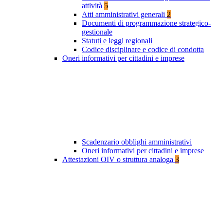
attività
5
Atti amministrativi generali
2
Documenti di programmazione strategico-
gestionale
Statuti e leggi regionali
Codice disciplinare e codice di condotta
Oneri informativi per cittadini e imprese
Scadenzario obblighi amministrativi
Oneri informativi per cittadini e imprese
Attestazioni OIV o struttura analoga
3