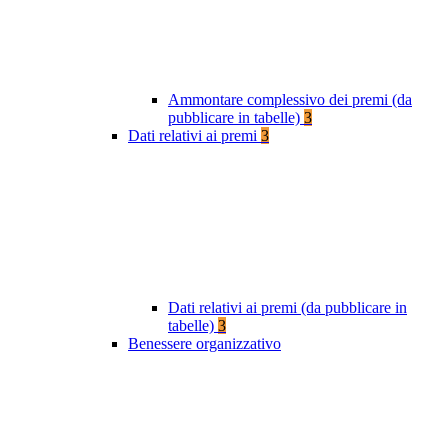
Ammontare complessivo dei premi (da
pubblicare in tabelle)
3
Dati relativi ai premi
3
Dati relativi ai premi (da pubblicare in
tabelle)
3
Benessere organizzativo