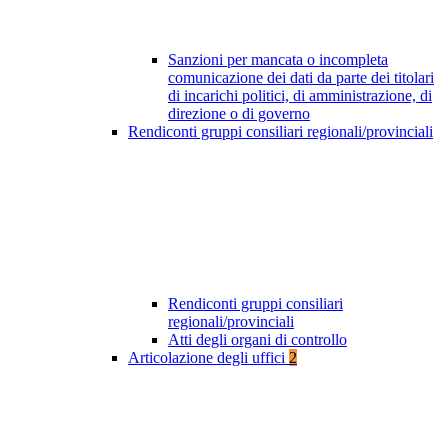
Sanzioni per mancata o incompleta
comunicazione dei dati da parte dei titolari
di incarichi politici, di amministrazione, di
direzione o di governo
Rendiconti gruppi consiliari regionali/provinciali
Rendiconti gruppi consiliari
regionali/provinciali
Atti degli organi di controllo
Articolazione degli uffici
2