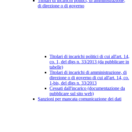
Titolari di incarichi politici, di amministrazione,
di direzione o di governo
Titolari di incarichi politici di cui all'art. 14,
co. 1, del dlgs n. 33/2013 (da pubblicare in
tabelle)
Titolari di incarichi di amministrazione, di
direzione o di governo di cui all'art. 14, co.
1-bis, del dlgs n. 33/2013
Cessati dall'incarico (documentazione da
pubblicare sul sito web)
Sanzioni per mancata comunicazione dei dati