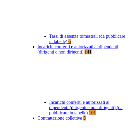
Tassi di assenza trimestrali (da pubblicare
in tabelle)
6
Incarichi conferiti e autorizzati ai dipendenti
(dirigenti e non dirigenti)
141
Incarichi conferiti e autorizzati ai
dipendenti (dirigenti e non dirigenti) (da
pubblicare in tabelle)
101
Contrattazione collettiva
3