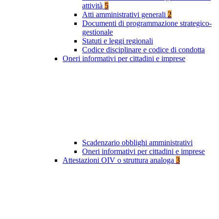
attività
5
Atti amministrativi generali
2
Documenti di programmazione strategico-
gestionale
Statuti e leggi regionali
Codice disciplinare e codice di condotta
Oneri informativi per cittadini e imprese
Scadenzario obblighi amministrativi
Oneri informativi per cittadini e imprese
Attestazioni OIV o struttura analoga
3