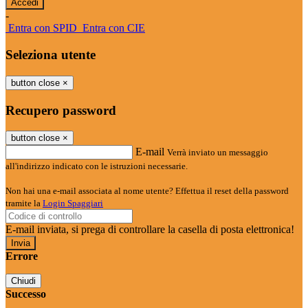
-
Entra con SPID
Entra con CIE
Seleziona utente
button close
×
Recupero password
button close
×
E-mail
Verrà inviato un messaggio
all'indirizzo indicato con le istruzioni necessarie.
Non hai una e-mail associata al nome utente? Effettua il reset della password
tramite la
Login Spaggiari
E-mail inviata, si prega di controllare la casella di posta elettronica!
Errore
Chiudi
Successo