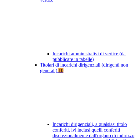
Incarichi amministrativi di vertice (da
pubblicare in tabelle)
Titolari di incarichi dirigenziali (dirigenti non
generali)
10
Incarichi dirigenziali, a qualsiasi titolo
conferiti, ivi inclusi quelli conferiti
discrezionalmente dall'organo di indirizzo