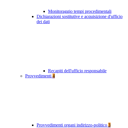
Monitoraggio tempi procedimentali
Dichiarazioni sostitutive e acquisizione d'ufficio
dei dati
Recapiti dell'ufficio responsabile
Provvedimenti
4
Provvedimenti organi indirizzo-politico
3