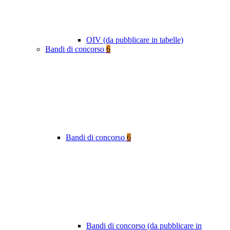
OIV (da pubblicare in tabelle)
Bandi di concorso
6
Bandi di concorso
6
Bandi di concorso (da pubblicare in