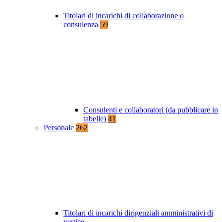
Titolari di incarichi di collaborazione o
consulenza
59
Consulenti e collaboratori (da pubblicare in
tabelle)
41
Personale
262
Titolari di incarichi dirigenziali amministrativi di
vertice