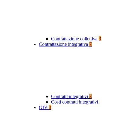
Contrattazione collettiva
3
Contrattazione integrativa
7
Contratti integrativi
3
Costi contratti integrativi
OIV
3