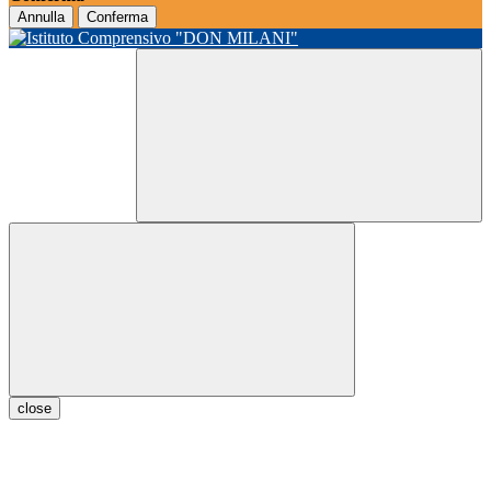
Annulla
Conferma
close