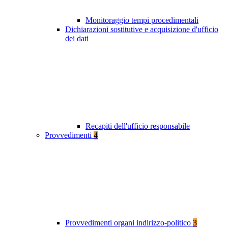
Monitoraggio tempi procedimentali
Dichiarazioni sostitutive e acquisizione d'ufficio
dei dati
Recapiti dell'ufficio responsabile
Provvedimenti
4
Provvedimenti organi indirizzo-politico
3