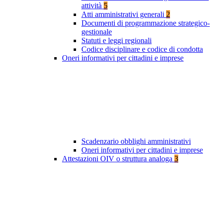
attività
5
Atti amministrativi generali
2
Documenti di programmazione strategico-
gestionale
Statuti e leggi regionali
Codice disciplinare e codice di condotta
Oneri informativi per cittadini e imprese
Scadenzario obblighi amministrativi
Oneri informativi per cittadini e imprese
Attestazioni OIV o struttura analoga
3