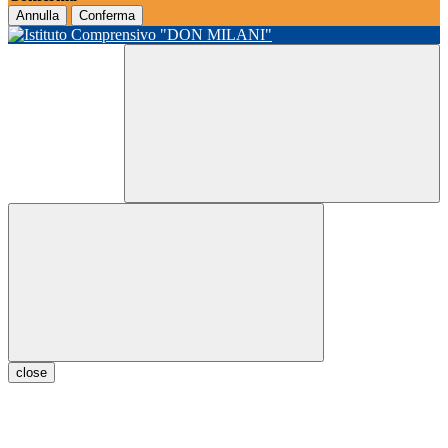
Annulla
Conferma
close