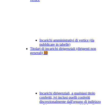
Incarichi amministrativi di vertice (da
pubblicare in tabelle)
Titolari di incarichi dirigenziali (dirigenti non
generali)
10
Incarichi dirigenziali, a qualsiasi titolo
conferiti, ivi inclusi quelli conferiti
discrezionalmente dall'organo di indirizzo