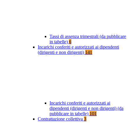
Tassi di assenza trimestrali (da pubblicare
in tabelle)
6
Incarichi conferiti e autorizzati ai dipendenti
(dirigenti e non dirigenti)
141
Incarichi conferiti e autorizzati ai
dipendenti (dirigenti e non dirigenti) (da
pubblicare in tabelle)
101
Contrattazione collettiva
3