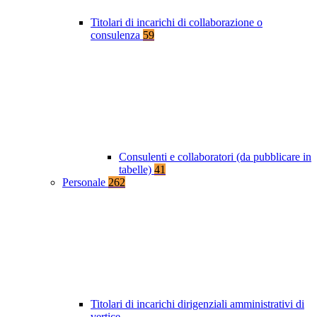
Titolari di incarichi di collaborazione o
consulenza
59
Consulenti e collaboratori (da pubblicare in
tabelle)
41
Personale
262
Titolari di incarichi dirigenziali amministrativi di
vertice