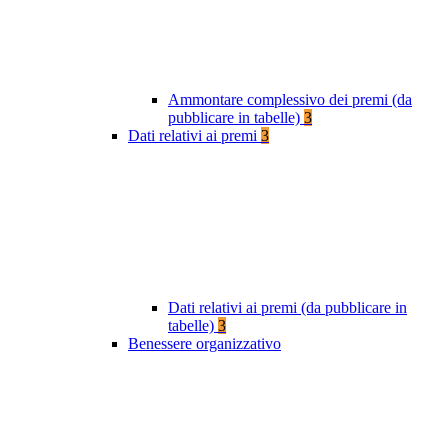
Ammontare complessivo dei premi (da
pubblicare in tabelle)
3
Dati relativi ai premi
3
Dati relativi ai premi (da pubblicare in
tabelle)
3
Benessere organizzativo