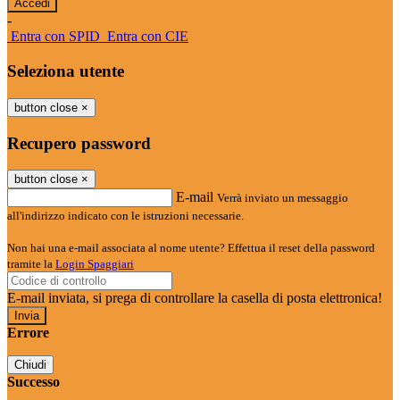
-
Entra con SPID
Entra con CIE
Seleziona utente
button close
×
Recupero password
button close
×
E-mail
Verrà inviato un messaggio
all'indirizzo indicato con le istruzioni necessarie.
Non hai una e-mail associata al nome utente? Effettua il reset della password
tramite la
Login Spaggiari
E-mail inviata, si prega di controllare la casella di posta elettronica!
Errore
Chiudi
Successo