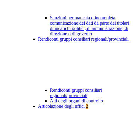
Sanzioni per mancata o incompleta
comunicazione dei dati da parte dei titolari
di incarichi politici, di amministrazione, di
direzione o di governo
Rendiconti gruppi consiliari regionali/provinciali
Rendiconti gruppi consiliari
regionali/provinciali
Atti degli organi di controllo
Articolazione degli uffici
2