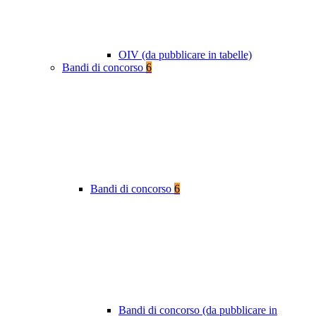
OIV (da pubblicare in tabelle)
Bandi di concorso
6
Bandi di concorso
6
Bandi di concorso (da pubblicare in