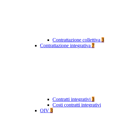
Contrattazione collettiva
3
Contrattazione integrativa
7
Contratti integrativi
3
Costi contratti integrativi
OIV
3