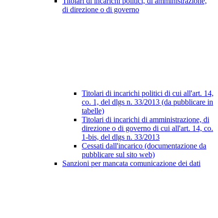
Titolari di incarichi politici, di amministrazione,
di direzione o di governo
Titolari di incarichi politici di cui all'art. 14,
co. 1, del dlgs n. 33/2013 (da pubblicare in
tabelle)
Titolari di incarichi di amministrazione, di
direzione o di governo di cui all'art. 14, co.
1-bis, del dlgs n. 33/2013
Cessati dall'incarico (documentazione da
pubblicare sul sito web)
Sanzioni per mancata comunicazione dei dati