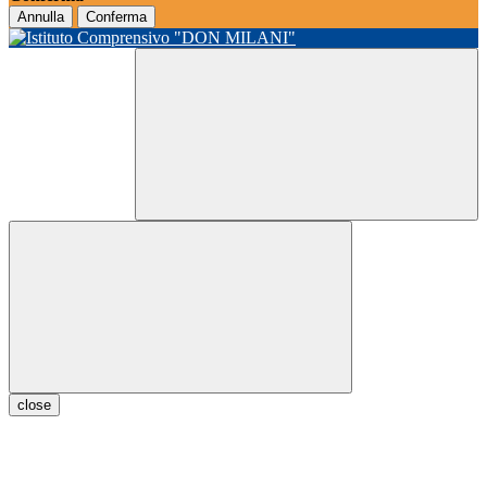
Annulla
Conferma
close