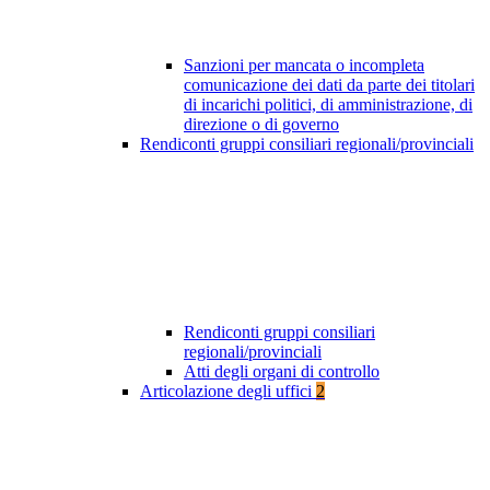
Sanzioni per mancata o incompleta
comunicazione dei dati da parte dei titolari
di incarichi politici, di amministrazione, di
direzione o di governo
Rendiconti gruppi consiliari regionali/provinciali
Rendiconti gruppi consiliari
regionali/provinciali
Atti degli organi di controllo
Articolazione degli uffici
2