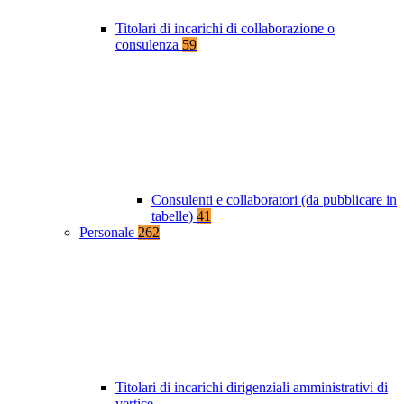
Titolari di incarichi di collaborazione o
consulenza
59
Consulenti e collaboratori (da pubblicare in
tabelle)
41
Personale
262
Titolari di incarichi dirigenziali amministrativi di
vertice