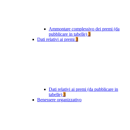
Ammontare complessivo dei premi (da
pubblicare in tabelle)
3
Dati relativi ai premi
3
Dati relativi ai premi (da pubblicare in
tabelle)
3
Benessere organizzativo