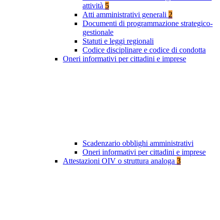
attività
5
Atti amministrativi generali
2
Documenti di programmazione strategico-
gestionale
Statuti e leggi regionali
Codice disciplinare e codice di condotta
Oneri informativi per cittadini e imprese
Scadenzario obblighi amministrativi
Oneri informativi per cittadini e imprese
Attestazioni OIV o struttura analoga
3