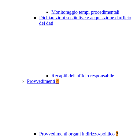
Monitoraggio tempi procedimentali
Dichiarazioni sostitutive e acquisizione d'ufficio
dei dati
Recapiti dell'ufficio responsabile
Provvedimenti
4
Provvedimenti organi indirizzo-politico
3