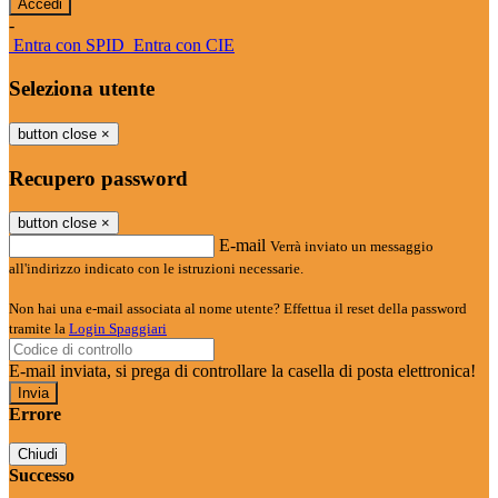
-
Entra con SPID
Entra con CIE
Seleziona utente
button close
×
Recupero password
button close
×
E-mail
Verrà inviato un messaggio
all'indirizzo indicato con le istruzioni necessarie.
Non hai una e-mail associata al nome utente? Effettua il reset della password
tramite la
Login Spaggiari
E-mail inviata, si prega di controllare la casella di posta elettronica!
Errore
Chiudi
Successo