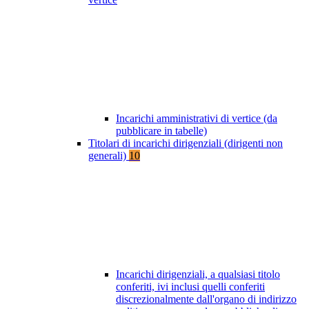
Incarichi amministrativi di vertice (da
pubblicare in tabelle)
Titolari di incarichi dirigenziali (dirigenti non
generali)
10
Incarichi dirigenziali, a qualsiasi titolo
conferiti, ivi inclusi quelli conferiti
discrezionalmente dall'organo di indirizzo