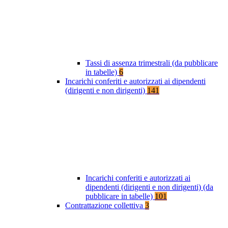
Tassi di assenza trimestrali (da pubblicare
in tabelle)
6
Incarichi conferiti e autorizzati ai dipendenti
(dirigenti e non dirigenti)
141
Incarichi conferiti e autorizzati ai
dipendenti (dirigenti e non dirigenti) (da
pubblicare in tabelle)
101
Contrattazione collettiva
3