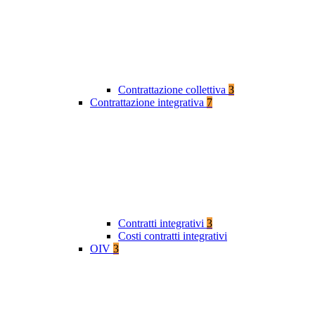
Contrattazione collettiva
3
Contrattazione integrativa
7
Contratti integrativi
3
Costi contratti integrativi
OIV
3