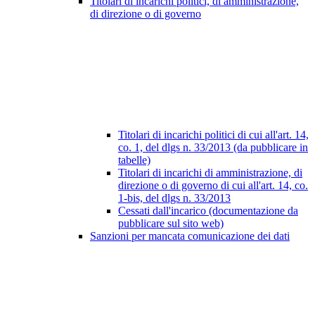
Titolari di incarichi politici, di amministrazione,
di direzione o di governo
Titolari di incarichi politici di cui all'art. 14,
co. 1, del dlgs n. 33/2013 (da pubblicare in
tabelle)
Titolari di incarichi di amministrazione, di
direzione o di governo di cui all'art. 14, co.
1-bis, del dlgs n. 33/2013
Cessati dall'incarico (documentazione da
pubblicare sul sito web)
Sanzioni per mancata comunicazione dei dati