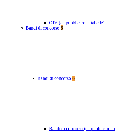
OIV (da pubblicare in tabelle)
Bandi di concorso
6
Bandi di concorso
6
Bandi di concorso (da pubblicare in