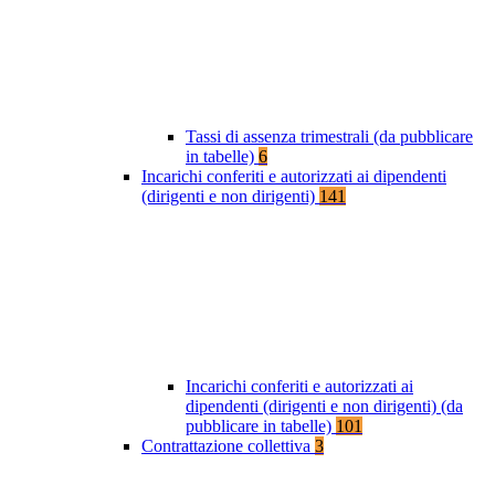
Tassi di assenza trimestrali (da pubblicare
in tabelle)
6
Incarichi conferiti e autorizzati ai dipendenti
(dirigenti e non dirigenti)
141
Incarichi conferiti e autorizzati ai
dipendenti (dirigenti e non dirigenti) (da
pubblicare in tabelle)
101
Contrattazione collettiva
3