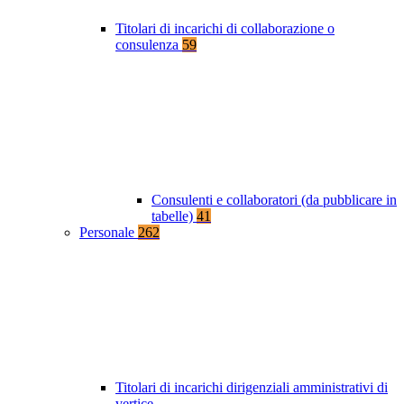
Titolari di incarichi di collaborazione o
consulenza
59
Consulenti e collaboratori (da pubblicare in
tabelle)
41
Personale
262
Titolari di incarichi dirigenziali amministrativi di
vertice