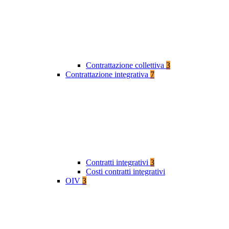
Contrattazione collettiva
3
Contrattazione integrativa
7
Contratti integrativi
3
Costi contratti integrativi
OIV
3