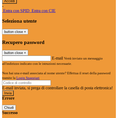
-
Entra con SPID
Entra con CIE
Seleziona utente
button close
×
Recupero password
button close
×
E-mail
Verrà inviato un messaggio
all'indirizzo indicato con le istruzioni necessarie.
Non hai una e-mail associata al nome utente? Effettua il reset della password
tramite la
Login Spaggiari
E-mail inviata, si prega di controllare la casella di posta elettronica!
Errore
Chiudi
Successo