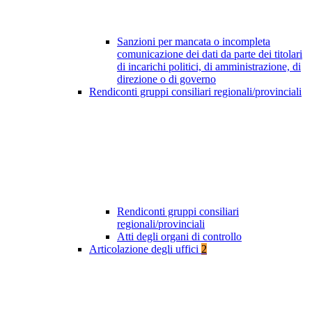
Sanzioni per mancata o incompleta
comunicazione dei dati da parte dei titolari
di incarichi politici, di amministrazione, di
direzione o di governo
Rendiconti gruppi consiliari regionali/provinciali
Rendiconti gruppi consiliari
regionali/provinciali
Atti degli organi di controllo
Articolazione degli uffici
2