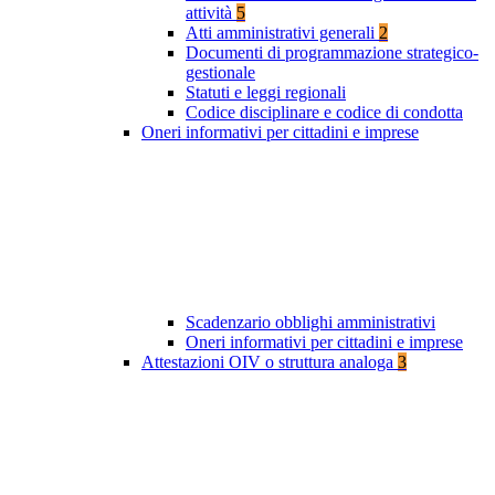
attività
5
Atti amministrativi generali
2
Documenti di programmazione strategico-
gestionale
Statuti e leggi regionali
Codice disciplinare e codice di condotta
Oneri informativi per cittadini e imprese
Scadenzario obblighi amministrativi
Oneri informativi per cittadini e imprese
Attestazioni OIV o struttura analoga
3