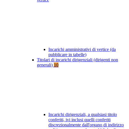
Incarichi amministrativi di vertice (da
pubblicare in tabelle)
Titolari di incarichi dirigenziali (dirigenti non
generali)
10
Incarichi dirigenziali, a qualsiasi titolo
conferiti, ivi inclusi quelli conferiti
discrezionalmente dall'organo di indirizzo