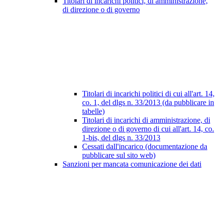
Titolari di incarichi politici, di amministrazione,
di direzione o di governo
Titolari di incarichi politici di cui all'art. 14,
co. 1, del dlgs n. 33/2013 (da pubblicare in
tabelle)
Titolari di incarichi di amministrazione, di
direzione o di governo di cui all'art. 14, co.
1-bis, del dlgs n. 33/2013
Cessati dall'incarico (documentazione da
pubblicare sul sito web)
Sanzioni per mancata comunicazione dei dati