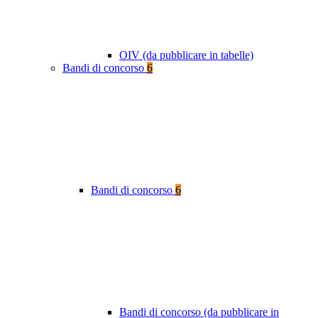
OIV (da pubblicare in tabelle)
Bandi di concorso
6
Bandi di concorso
6
Bandi di concorso (da pubblicare in