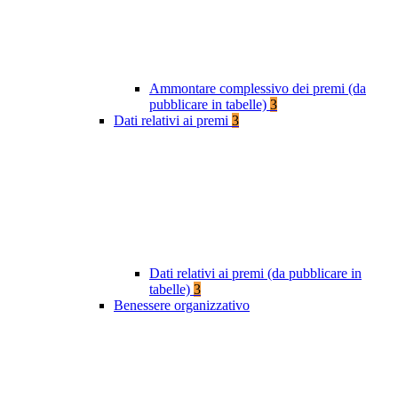
Ammontare complessivo dei premi (da
pubblicare in tabelle)
3
Dati relativi ai premi
3
Dati relativi ai premi (da pubblicare in
tabelle)
3
Benessere organizzativo