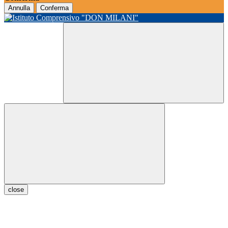
Annulla
Conferma
close