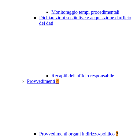
Monitoraggio tempi procedimentali
Dichiarazioni sostitutive e acquisizione d'ufficio
dei dati
Recapiti dell'ufficio responsabile
Provvedimenti
4
Provvedimenti organi indirizzo-politico
3