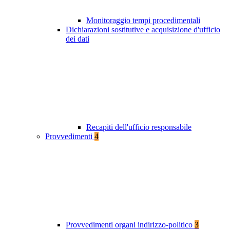
Monitoraggio tempi procedimentali
Dichiarazioni sostitutive e acquisizione d'ufficio
dei dati
Recapiti dell'ufficio responsabile
Provvedimenti
4
Provvedimenti organi indirizzo-politico
3