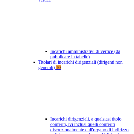
Incarichi amministrativi di vertice (da
pubblicare in tabelle)
Titolari di incarichi dirigenziali (dirigenti non
generali)
10
Incarichi dirigenziali, a qualsiasi titolo
conferiti, ivi inclusi quelli conferiti
discrezionalmente dall'organo di indirizzo