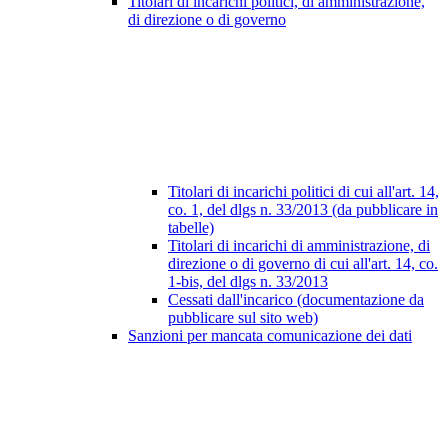
Titolari di incarichi politici, di amministrazione,
di direzione o di governo
Titolari di incarichi politici di cui all'art. 14,
co. 1, del dlgs n. 33/2013 (da pubblicare in
tabelle)
Titolari di incarichi di amministrazione, di
direzione o di governo di cui all'art. 14, co.
1-bis, del dlgs n. 33/2013
Cessati dall'incarico (documentazione da
pubblicare sul sito web)
Sanzioni per mancata comunicazione dei dati