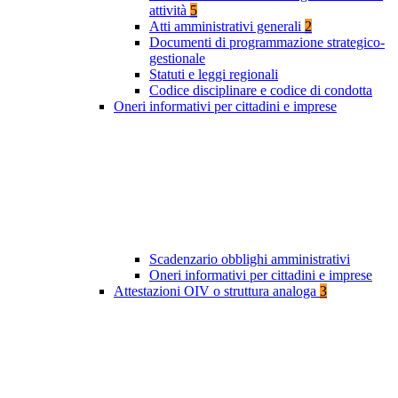
attività
5
Atti amministrativi generali
2
Documenti di programmazione strategico-
gestionale
Statuti e leggi regionali
Codice disciplinare e codice di condotta
Oneri informativi per cittadini e imprese
Scadenzario obblighi amministrativi
Oneri informativi per cittadini e imprese
Attestazioni OIV o struttura analoga
3