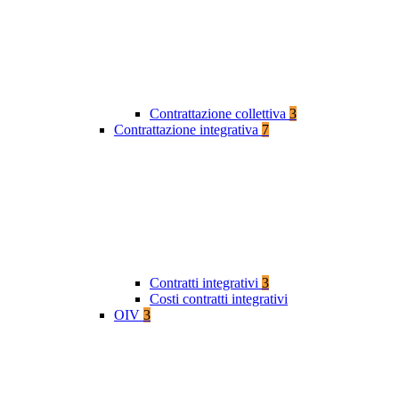
Contrattazione collettiva
3
Contrattazione integrativa
7
Contratti integrativi
3
Costi contratti integrativi
OIV
3