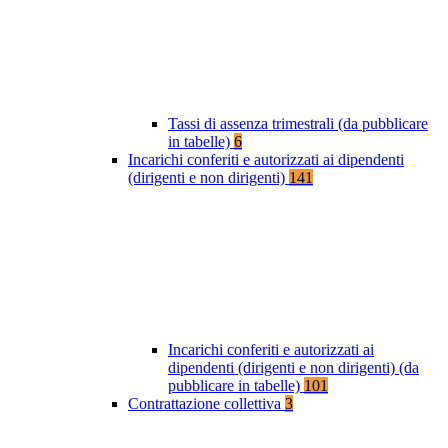
Tassi di assenza trimestrali (da pubblicare
in tabelle)
6
Incarichi conferiti e autorizzati ai dipendenti
(dirigenti e non dirigenti)
141
Incarichi conferiti e autorizzati ai
dipendenti (dirigenti e non dirigenti) (da
pubblicare in tabelle)
101
Contrattazione collettiva
3