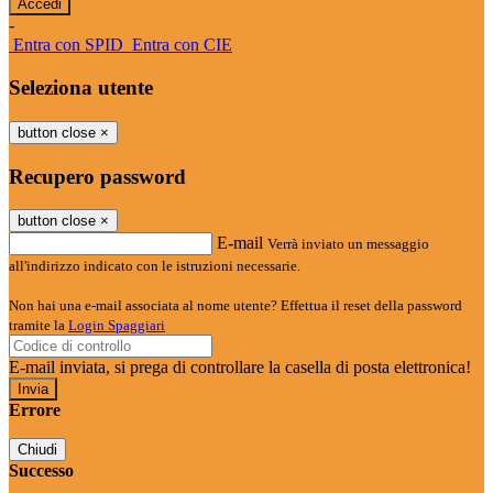
-
Entra con SPID
Entra con CIE
Seleziona utente
button close
×
Recupero password
button close
×
E-mail
Verrà inviato un messaggio
all'indirizzo indicato con le istruzioni necessarie.
Non hai una e-mail associata al nome utente? Effettua il reset della password
tramite la
Login Spaggiari
E-mail inviata, si prega di controllare la casella di posta elettronica!
Errore
Chiudi
Successo