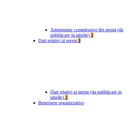
Ammontare complessivo dei premi (da
pubblicare in tabelle)
3
Dati relativi ai premi
3
Dati relativi ai premi (da pubblicare in
tabelle)
3
Benessere organizzativo