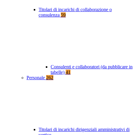
Titolari di incarichi di collaborazione o
consulenza
59
Consulenti e collaboratori (da pubblicare in
tabelle)
41
Personale
262
Titolari di incarichi dirigenziali amministrativi di
vertice