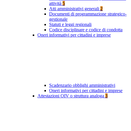
attività
5
Atti amministrativi generali
2
Documenti di programmazione strategico-
gestionale
Statuti e leggi regionali
Codice disciplinare e codice di condotta
Oneri informativi per cittadini e imprese
Scadenzario obblighi amministrativi
Oneri informativi per cittadini e imprese
Attestazioni OIV o struttura analoga
3