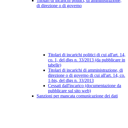
Titolari di incarichi politici, di amministrazione,
di direzione o di governo
Titolari di incarichi politici di cui all'art. 14,
co. 1, del dlgs n. 33/2013 (da pubblicare in
tabelle)
Titolari di incarichi di amministrazione, di
direzione o di governo di cui all'art. 14, co.
1-bis, del dlgs n. 33/2013
Cessati dall'incarico (documentazione da
pubblicare sul sito web)
Sanzioni per mancata comunicazione dei dati