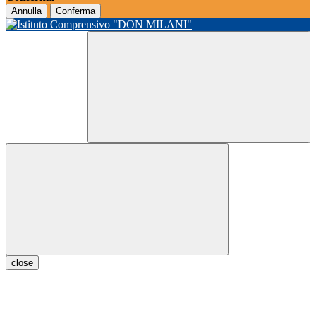
Annulla
Conferma
close