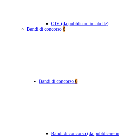
OIV (da pubblicare in tabelle)
Bandi di concorso
6
Bandi di concorso
6
Bandi di concorso (da pubblicare in