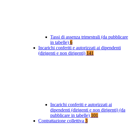
Tassi di assenza trimestrali (da pubblicare
in tabelle)
6
Incarichi conferiti e autorizzati ai dipendenti
(dirigenti e non dirigenti)
141
Incarichi conferiti e autorizzati ai
dipendenti (dirigenti e non dirigenti) (da
pubblicare in tabelle)
101
Contrattazione collettiva
3