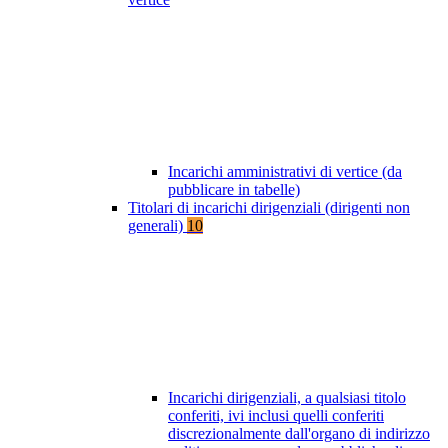
Incarichi amministrativi di vertice (da
pubblicare in tabelle)
Titolari di incarichi dirigenziali (dirigenti non
generali)
10
Incarichi dirigenziali, a qualsiasi titolo
conferiti, ivi inclusi quelli conferiti
discrezionalmente dall'organo di indirizzo