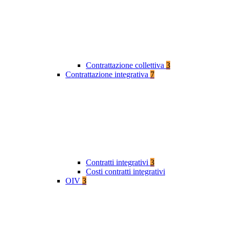
Contrattazione collettiva
3
Contrattazione integrativa
7
Contratti integrativi
3
Costi contratti integrativi
OIV
3