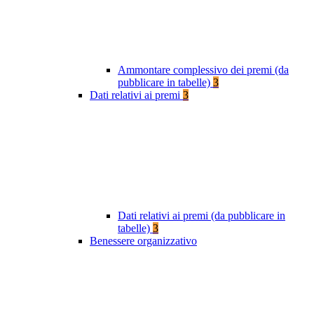
Ammontare complessivo dei premi (da
pubblicare in tabelle)
3
Dati relativi ai premi
3
Dati relativi ai premi (da pubblicare in
tabelle)
3
Benessere organizzativo