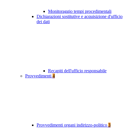
Monitoraggio tempi procedimentali
Dichiarazioni sostitutive e acquisizione d'ufficio
dei dati
Recapiti dell'ufficio responsabile
Provvedimenti
4
Provvedimenti organi indirizzo-politico
3