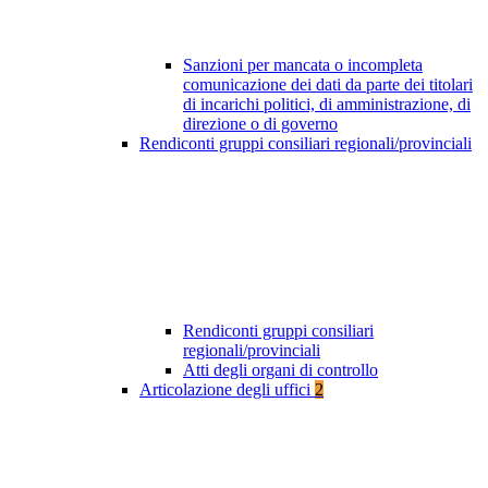
Sanzioni per mancata o incompleta
comunicazione dei dati da parte dei titolari
di incarichi politici, di amministrazione, di
direzione o di governo
Rendiconti gruppi consiliari regionali/provinciali
Rendiconti gruppi consiliari
regionali/provinciali
Atti degli organi di controllo
Articolazione degli uffici
2