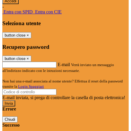
-
Entra con SPID
Entra con CIE
Seleziona utente
button close
×
Recupero password
button close
×
E-mail
Verrà inviato un messaggio
all'indirizzo indicato con le istruzioni necessarie.
Non hai una e-mail associata al nome utente? Effettua il reset della password
tramite la
Login Spaggiari
E-mail inviata, si prega di controllare la casella di posta elettronica!
Errore
Chiudi
Successo